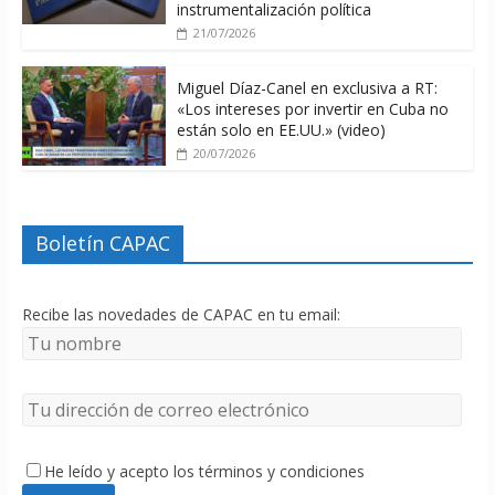
instrumentalización política
21/07/2026
Miguel Díaz-Canel en exclusiva a RT:
«Los intereses por invertir en Cuba no
están solo en EE.UU.» (video)
20/07/2026
Boletín CAPAC
Recibe las novedades de CAPAC en tu email:
He leído y acepto los términos y condiciones