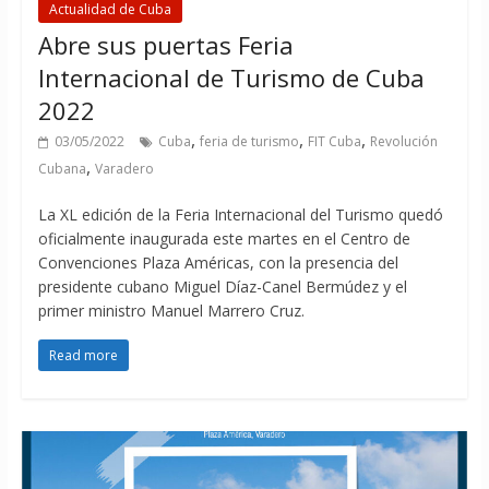
Actualidad de Cuba
Abre sus puertas Feria
Internacional de Turismo de Cuba
2022
,
,
,
03/05/2022
Cuba
feria de turismo
FIT Cuba
Revolución
,
Cubana
Varadero
La XL edición de la Feria Internacional del Turismo quedó
oficialmente inaugurada este martes en el Centro de
Convenciones Plaza Américas, con la presencia del
presidente cubano Miguel Díaz-Canel Bermúdez y el
primer ministro Manuel Marrero Cruz.
Read more