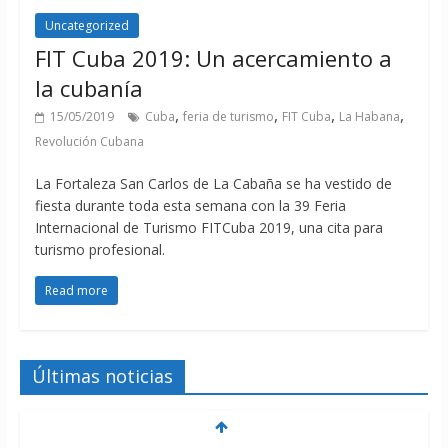
Uncategorized
FIT Cuba 2019: Un acercamiento a
la cubanía
,
,
,
,
15/05/2019
Cuba
feria de turismo
FIT Cuba
La Habana
Revolución Cubana
La Fortaleza San Carlos de La Cabaña se ha vestido de
fiesta durante toda esta semana con la 39 Feria
Internacional de Turismo FITCuba 2019, una cita para
turismo profesional.
Read more
Últimas noticias