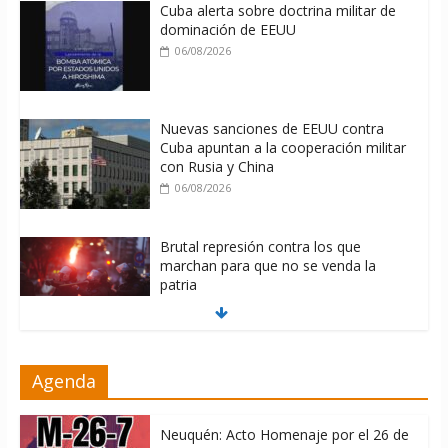
Cuba alerta sobre doctrina militar de
dominación de EEUU
06/08/2026
Nuevas sanciones de EEUU contra
Cuba apuntan a la cooperación militar
con Rusia y China
06/08/2026
Brutal represión contra los que
marchan para que no se venda la
patria
06/08/2026
La ONU condena medidas de EE.UU
Agenda
contra Cuba
06/08/2026
Neuquén: Acto Homenaje por el 26 de