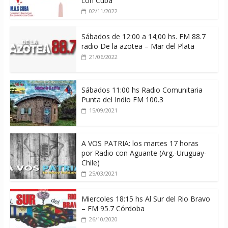
con Cuba
02/11/2022
Sábados de 12:00 a 14;00 hs. FM 88.7
radio De la azotea – Mar del Plata
21/06/2022
Sábados 11:00 hs Radio Comunitaria
Punta del Indio FM 100.3
15/09/2021
A VOS PATRIA: los martes 17 horas
por Radio con Aguante (Arg.-Uruguay-
Chile)
25/03/2021
Miercoles 18:15 hs Al Sur del Rio Bravo
– FM 95.7 Córdoba
26/10/2020