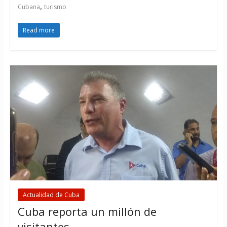
,
Cubana
turismo
Read more
Actualidad de Cuba
Cuba reporta un millón de
visitantes