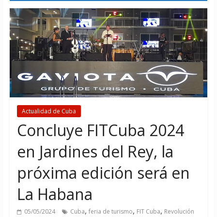
Actualidad de Cuba
Concluye FITCuba 2024
en Jardines del Rey, la
próxima edición será en
La Habana
,
,
,
05/05/2024
Cuba
feria de turismo
FIT Cuba
Revolución