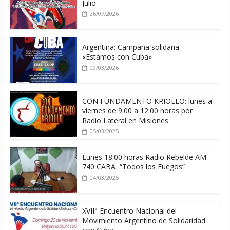
Julio
26/07/2026
Argentina: Campaña solidaria
«Estamos con Cuba»
09/03/2026
CON FUNDAMENTO KRIOLLO: lunes a
viernes de 9:00 a 12:00 horas por
Radio Lateral en Misiones
05/03/2025
Lunes 18:00 horas Radio Rebelde AM
740 CABA “Todos los Fuegos”
04/03/2025
XVII° Encuentro Nacional del
Movimiento Argentino de Solidaridad