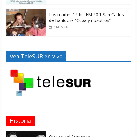
Los martes 19 hs. FM 90.1 San Carlos
de Bariloche “Cuba y nosotros”
31/07/2020
Vea TeleSUR en vivo
Historia
Otra vez el Moncada