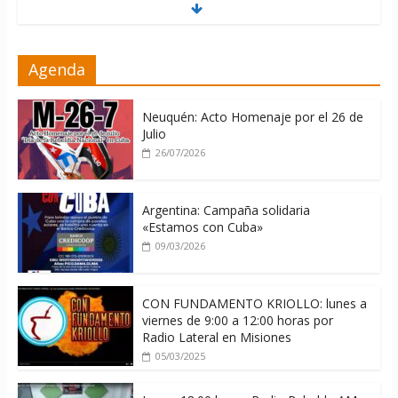
Milei firmó memorándum con EE.UU
Agenda
sin informarlo
04/08/2026
Neuquén: Acto Homenaje por el 26 de
Julio
26/07/2026
Argentina: Campaña solidaria
«Estamos con Cuba»
09/03/2026
CON FUNDAMENTO KRIOLLO: lunes a
viernes de 9:00 a 12:00 horas por
Radio Lateral en Misiones
05/03/2025