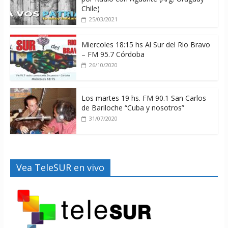
Chile)
25/03/2021
Miercoles 18:15 hs Al Sur del Rio Bravo
– FM 95.7 Córdoba
26/10/2020
Los martes 19 hs. FM 90.1 San Carlos
de Bariloche “Cuba y nosotros”
31/07/2020
Vea TeleSUR en vivo