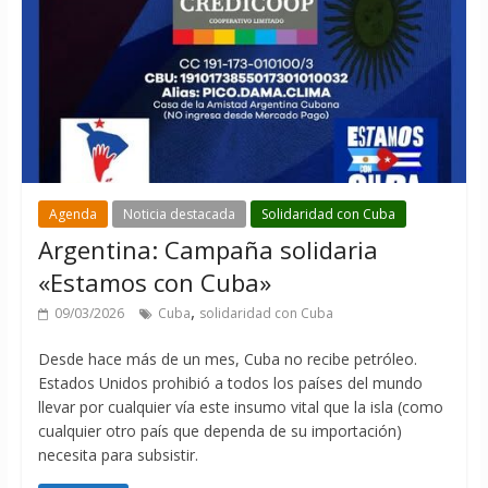
Agenda
Noticia destacada
Solidaridad con Cuba
Argentina: Campaña solidaria
«Estamos con Cuba»
,
09/03/2026
Cuba
solidaridad con Cuba
Desde hace más de un mes, Cuba no recibe petróleo.
Estados Unidos prohibió a todos los países del mundo
llevar por cualquier vía este insumo vital que la isla (como
cualquier otro país que dependa de su importación)
necesita para subsistir.