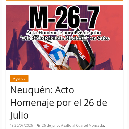
Agenda
Neuquén: Acto
Homenaje por el 26 de
Julio
,
,
26/07/2026
26 de julio
Asalto al Cuartel Moncada