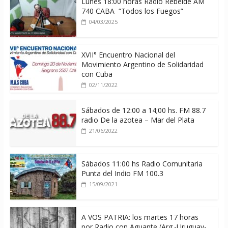
Lunes 18:00 horas Radio Rebelde AM
740 CABA “Todos los Fuegos”
04/03/2025
XVII° Encuentro Nacional del
Movimiento Argentino de Solidaridad
con Cuba
02/11/2022
Sábados de 12:00 a 14;00 hs. FM 88.7
radio De la azotea – Mar del Plata
21/06/2022
Sábados 11:00 hs Radio Comunitaria
Punta del Indio FM 100.3
15/09/2021
A VOS PATRIA: los martes 17 horas
por Radio con Aguante (Arg.-Uruguay-