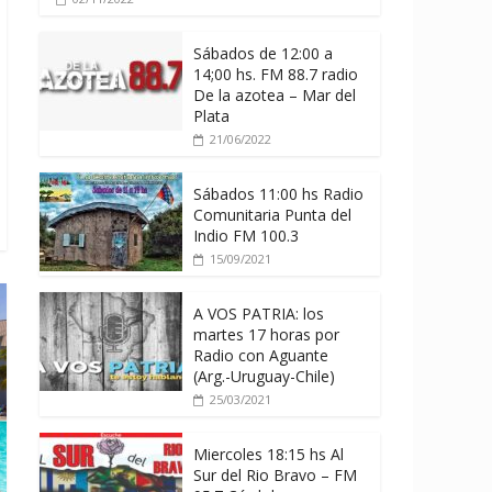
Sábados de 12:00 a
14;00 hs. FM 88.7 radio
De la azotea – Mar del
Plata
21/06/2022
Sábados 11:00 hs Radio
Comunitaria Punta del
Indio FM 100.3
15/09/2021
A VOS PATRIA: los
martes 17 horas por
Radio con Aguante
(Arg.-Uruguay-Chile)
25/03/2021
Miercoles 18:15 hs Al
Sur del Rio Bravo – FM