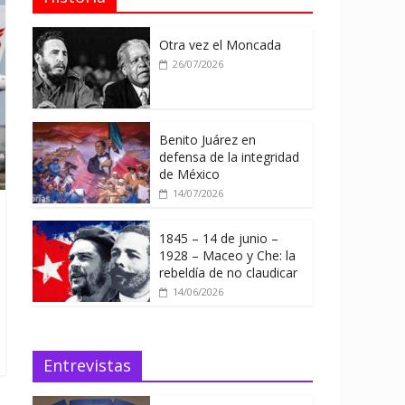
Otra vez el Moncada
26/07/2026
Benito Juárez en
defensa de la integridad
de México
14/07/2026
1845 – 14 de junio –
1928 – Maceo y Che: la
rebeldía de no claudicar
14/06/2026
Entrevistas