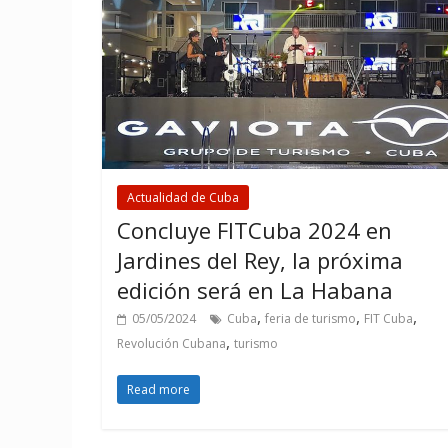
Actualidad de Cuba
Concluye FITCuba 2024 en
Jardines del Rey, la próxima
edición será en La Habana
,
,
,
05/05/2024
Cuba
feria de turismo
FIT Cuba
,
Revolución Cubana
turismo
Read more