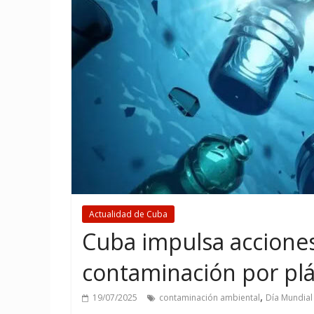
Actualidad de Cuba
Cuba impulsa acciones 
contaminación por plá
,
19/07/2025
contaminación ambiental
Día Mundial