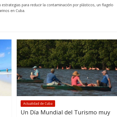
n estrategias para reducir la contaminación por plásticos, un flagelo
arinos en Cuba.
Actualidad de Cuba
Un Día Mundial del Turismo muy