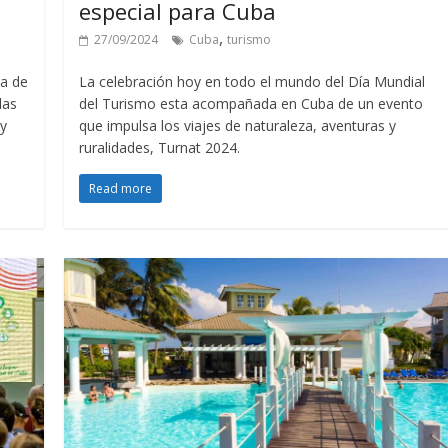
especial para Cuba
,
27/09/2024
Cuba
turismo
ha de
La celebración hoy en todo el mundo del Día Mundial
las
del Turismo esta acompañada en Cuba de un evento
 y
que impulsa los viajes de naturaleza, aventuras y
ruralidades, Turnat 2024.
Read more