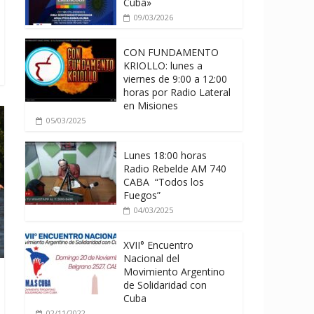
Cuba»
09/03/2026
CON FUNDAMENTO
KRIOLLO: lunes a
viernes de 9:00 a 12:00
horas por Radio Lateral
en Misiones
05/03/2025
Lunes 18:00 horas
Radio Rebelde AM 740
CABA “Todos los
Fuegos”
04/03/2025
XVII° Encuentro
Nacional del
Movimiento Argentino
de Solidaridad con
Cuba
02/11/2022