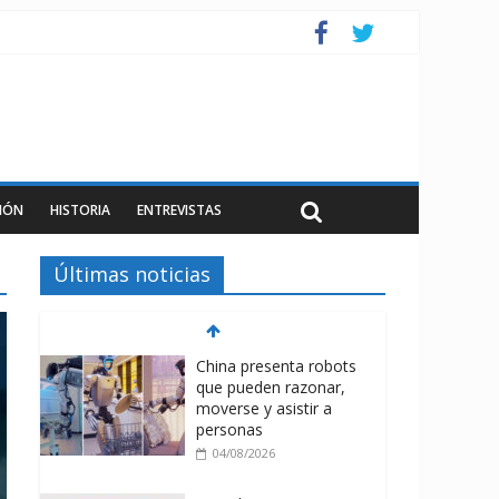
IÓN
HISTORIA
ENTREVISTAS
Últimas noticias
China presenta robots
que pueden razonar,
moverse y asistir a
personas
04/08/2026