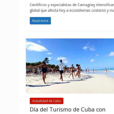
Científicos y especialistas de Camagüey intensifica
global que afecta hoy a ecosistemas costeros y m
Read more
Actualidad de Cuba
Día del Turismo de Cuba con