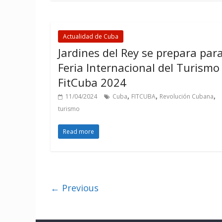
Actualidad de Cuba
Jardines del Rey se prepara par
Feria Internacional del Turismo
FitCuba 2024
,
,
,
11/04/2024
Cuba
FITCUBA
Revolución Cubana
turismo
Read more
← Previous