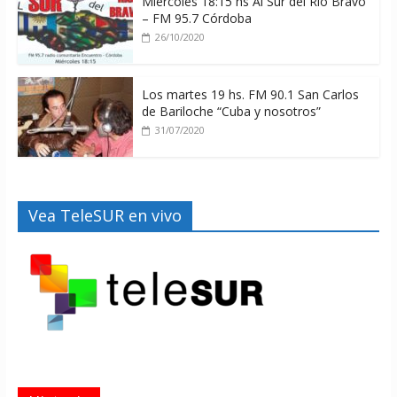
Miercoles 18:15 hs Al Sur del Rio Bravo
– FM 95.7 Córdoba
26/10/2020
Los martes 19 hs. FM 90.1 San Carlos
de Bariloche “Cuba y nosotros”
31/07/2020
Vea TeleSUR en vivo