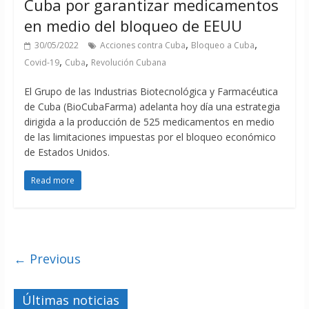
Cuba por garantizar medicamentos
en medio del bloqueo de EEUU
,
,
30/05/2022
Acciones contra Cuba
Bloqueo a Cuba
,
,
Covid-19
Cuba
Revolución Cubana
El Grupo de las Industrias Biotecnológica y Farmacéutica
de Cuba (BioCubaFarma) adelanta hoy día una estrategia
dirigida a la producción de 525 medicamentos en medio
de las limitaciones impuestas por el bloqueo económico
de Estados Unidos.
Read more
← Previous
Últimas noticias