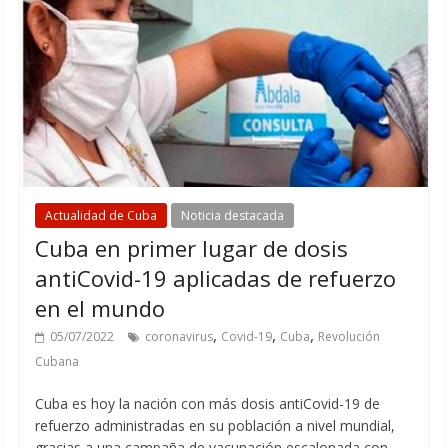
Actualidad de Cuba
Noticia destacada
Cuba en primer lugar de dosis
antiCovid-19 aplicadas de refuerzo
en el mundo
,
,
,
05/07/2022
coronavirus
Covid-19
Cuba
Revolución
Cubana
Cuba es hoy la nación con más dosis antiCovid-19 de
refuerzo administradas en su población a nivel mundial,
gracias a una campaña de vacunación escalonada con