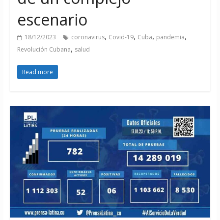
escenario
,
,
,
,
18/12/2023
coronavirus
Covid-19
Cuba
pandemia
,
Revolución Cubana
salud
Read more