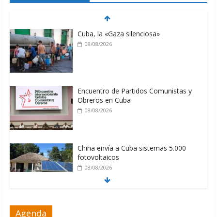
Cuba, la «Gaza silenciosa»
08/08/2026
Encuentro de Partidos Comunistas y
Obreros en Cuba
08/08/2026
China envía a Cuba sistemas 5.000
fotovoltaicos
08/08/2026
ONU gestiona con “varios países
Agenda
interesados” envío de combustible a