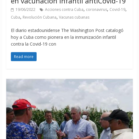
en vacunación infantil antiCovid-19
,
,
,
19/06/2022
Acciones contra Cuba
coronavirus
Covid-19
,
,
Cuba
Revolución Cubana
Vacunas cubanas
El diario estadounidense The Washington Post catalogó
hoy a Cuba como pionera en la inmunización infantil
contra la Covid-19 con
Read more