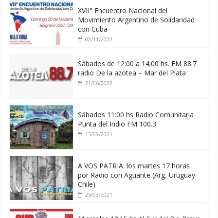
XVII° Encuentro Nacional del
Movimiento Argentino de Solidaridad
con Cuba
02/11/2022
Sábados de 12:00 a 14;00 hs. FM 88.7
radio De la azotea – Mar del Plata
21/06/2022
Sábados 11:00 hs Radio Comunitaria
Punta del Indio FM 100.3
15/09/2021
A VOS PATRIA: los martes 17 horas
por Radio con Aguante (Arg.-Uruguay-
Chile)
25/03/2021