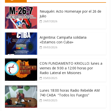
Cuba
08/08/2026
Neuquén: Acto Homenaje por el 26 de
Julio
26/07/2026
Argentina: Campaña solidaria
«Estamos con Cuba»
09/03/2026
CON FUNDAMENTO KRIOLLO: lunes a
viernes de 9:00 a 12:00 horas por
Radio Lateral en Misiones
05/03/2025
Lunes 18:00 horas Radio Rebelde AM
740 CABA “Todos los Fuegos”
04/03/2025