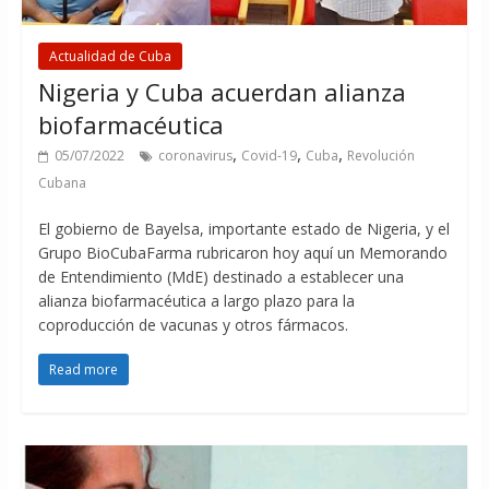
Actualidad de Cuba
Nigeria y Cuba acuerdan alianza
biofarmacéutica
,
,
,
05/07/2022
coronavirus
Covid-19
Cuba
Revolución
Cubana
El gobierno de Bayelsa, importante estado de Nigeria, y el
Grupo BioCubaFarma rubricaron hoy aquí un Memorando
de Entendimiento (MdE) destinado a establecer una
alianza biofarmacéutica a largo plazo para la
coproducción de vacunas y otros fármacos.
Read more