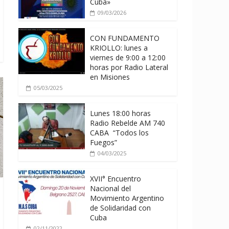
Cuba»
09/03/2026
CON FUNDAMENTO
KRIOLLO: lunes a
viernes de 9:00 a 12:00
horas por Radio Lateral
en Misiones
05/03/2025
Lunes 18:00 horas
Radio Rebelde AM 740
CABA “Todos los
Fuegos”
04/03/2025
XVII° Encuentro
Nacional del
Movimiento Argentino
de Solidaridad con
Cuba
02/11/2022