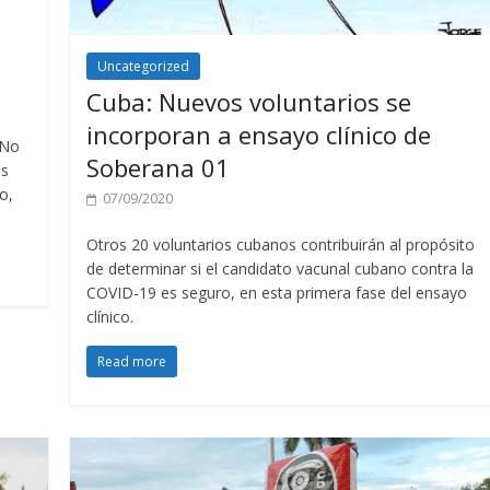
Uncategorized
Cuba: Nuevos voluntarios se
incorporan a ensayo clínico de
 No
Soberana 01
es
o,
07/09/2020
Otros 20 voluntarios cubanos contribuirán al propósito
de determinar si el candidato vacunal cubano contra la
COVID-19 es seguro, en esta primera fase del ensayo
clínico.
Read more