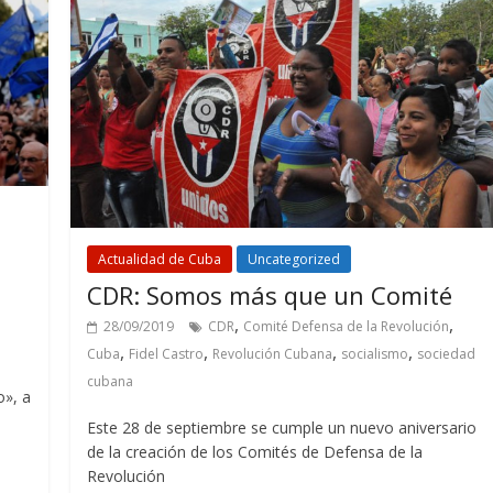
Actualidad de Cuba
Uncategorized
CDR: Somos más que un Comité
,
,
28/09/2019
CDR
Comité Defensa de la Revolución
,
,
,
,
Cuba
Fidel Castro
Revolución Cubana
socialismo
sociedad
cubana
o», a
Este 28 de septiembre se cumple un nuevo aniversario
de la creación de los Comités de Defensa de la
Revolución