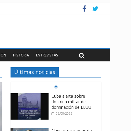
IÓN
HISTORIA
ENTREVISTAS
Últimas noticias
Cuba alerta sobre
doctrina militar de
dominación de EEUU
06/08/2026
Nuevas sanciones de