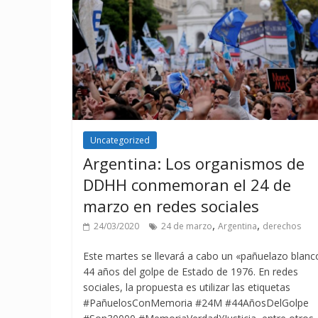
Uncategorized
Argentina: Los organismos de
DDHH conmemoran el 24 de
marzo en redes sociales
,
,
24/03/2020
24 de marzo
Argentina
derechos
Este martes se llevará a cabo un «pañuelazo blanc
44 años del golpe de Estado de 1976. En redes
sociales, la propuesta es utilizar las etiquetas
#PañuelosConMemoria #24M #44AñosDelGolpe