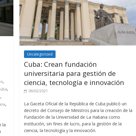
Uncategorized
Cuba: Crean fundación
universitaria para gestión de
ciencia, tecnología e innovación
,
eo
,
Cuba
06/02/2021
,
o
,
La Gaceta Oficial de la República de Cuba publicó un
ana
decreto del Consejo de Ministros para la creación de la
Fundación de la Universidad de La Habana como
institución, sin fines de lucro, para la gestión de la
 la
ciencia, la tecnología y la innovación.
n