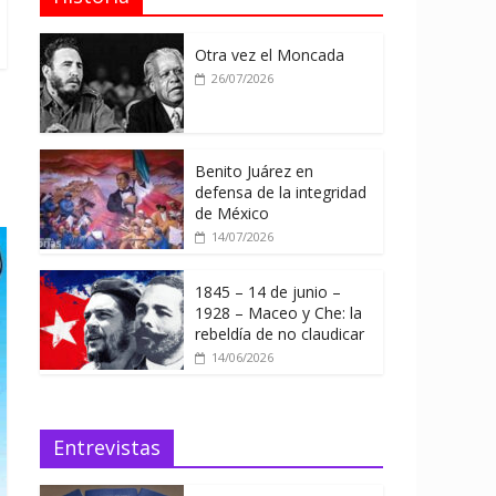
Otra vez el Moncada
26/07/2026
Benito Juárez en
defensa de la integridad
de México
14/07/2026
1845 – 14 de junio –
1928 – Maceo y Che: la
rebeldía de no claudicar
14/06/2026
Entrevistas