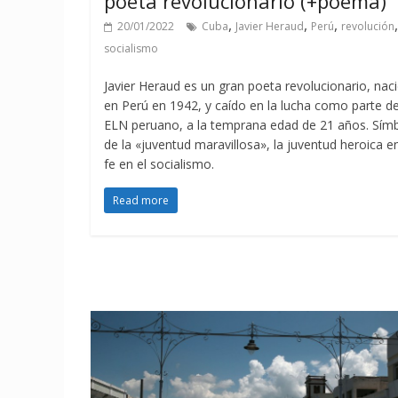
poeta revolucionario (+poema)
,
,
,
,
20/01/2022
Cuba
Javier Heraud
Perú
revolución
socialismo
Javier Heraud es un gran poeta revolucionario, nac
en Perú en 1942, y caído en la lucha como parte de
ELN peruano, a la temprana edad de 21 años. Sím
de la «juventud maravillosa», la juventud heroica en
fe en el socialismo.
Read more