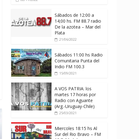
Sábados de 12:00 a
14;00 hs. FM 88.7 radio
De la azotea – Mar del
Plata
21/06/2022
Sábados 11:00 hs Radio
Comunitaria Punta del
Indio FM 100.3
15/09/2021
A VOS PATRIA: los
martes 17 horas por
Radio con Aguante
(Arg.-Uruguay-Chile)
25/03/2021
Miercoles 18:15 hs Al
Sur del Rio Bravo – FM