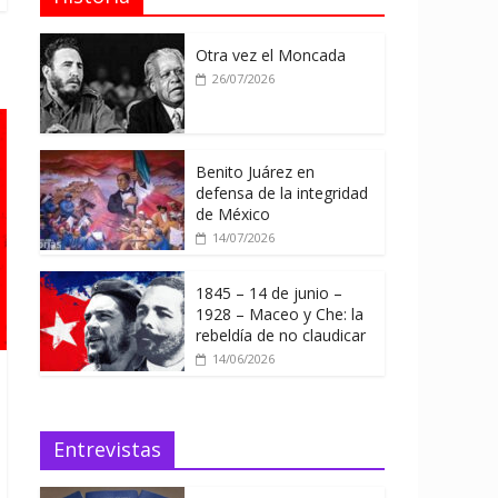
Otra vez el Moncada
26/07/2026
Benito Juárez en
defensa de la integridad
de México
14/07/2026
1845 – 14 de junio –
1928 – Maceo y Che: la
rebeldía de no claudicar
14/06/2026
Entrevistas