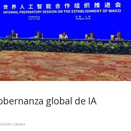
bernanza global de IA
olución Cubana