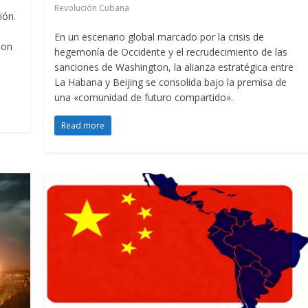
Revolución Cubana
ión.
En un escenario global marcado por la crisis de
ion
hegemonía de Occidente y el recrudecimiento de las
s
sanciones de Washington, la alianza estratégica entre
La Habana y Beijing se consolida bajo la premisa de
una «comunidad de futuro compartido».
Read more