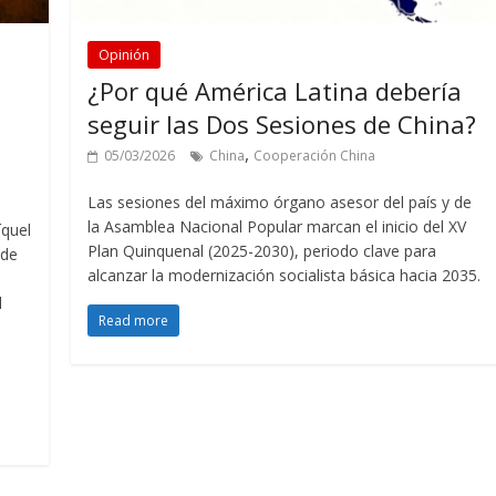
Opinión
¿Por qué América Latina debería
seguir las Dos Sesiones de China?
,
05/03/2026
China
Cooperación China
Las sesiones del máximo órgano asesor del país y de
la Asamblea Nacional Popular marcan el inicio del XV
íquel
Plan Quinquenal (2025-2030), periodo clave para
 de
alcanzar la modernización socialista básica hacia 2035.
l
Read more