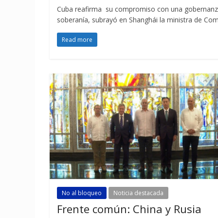
Cuba reafirma su compromiso con una gobernanza glob
soberanía, subrayó en Shanghái la ministra de Comu
Read more
No al bloqueo
Noticia destacada
Frente común: China y Rusia