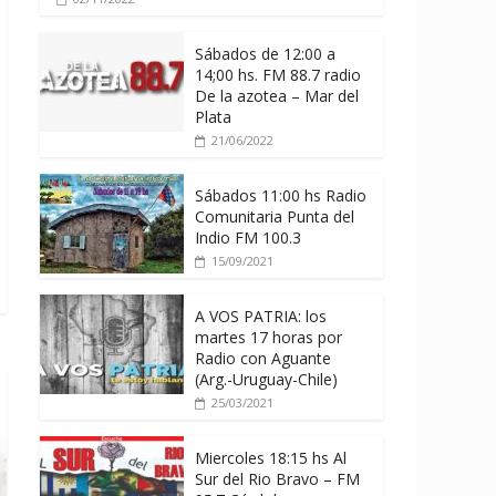
Sábados de 12:00 a
14;00 hs. FM 88.7 radio
De la azotea – Mar del
Plata
21/06/2022
Sábados 11:00 hs Radio
Comunitaria Punta del
Indio FM 100.3
15/09/2021
A VOS PATRIA: los
martes 17 horas por
Radio con Aguante
(Arg.-Uruguay-Chile)
25/03/2021
Miercoles 18:15 hs Al
Sur del Rio Bravo – FM