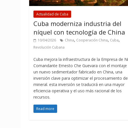
Actualidad de Cuba
Cuba moderniza industria del
níquel con tecnología de China
,
,
,
10/04/2026
China
Cooperación China
Cuba
Revolución Cubana
Cuba mejora la infraestructura de la Empresa de N
Comandante Ernesto Che Guevara con el montaje
un nuevo sedimentador fabricado en China, una
inversión clave para optimizar el procesamiento de
mineral. esta inversión se traducirá en una mayor
eficiencia operativa y el uso más racional de los
recursos.
Read more