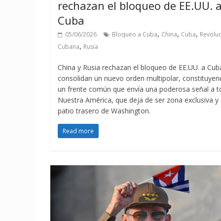
rechazan el bloqueo de EE.UU. 
Cuba
,
,
,
05/06/2026
Bloqueo a Cuba
China
Cuba
Revolu
,
Cubana
Rusia
China y Rusia rechazan el bloqueo de EE.UU. a Cub
consolidan un nuevo orden multipolar, constituye
un frente común que envía una poderosa señal a 
Nuestra América, que deja de ser zona exclusiva y
patio trasero de Washington.
Read more