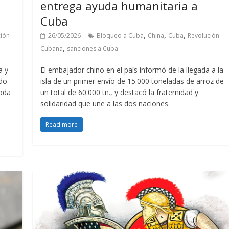
a
entrega ayuda humanitaria a
Cuba
,
,
,
ción
26/05/2026
Bloqueo a Cuba
China
Cuba
Revolución
,
Cubana
sanciones a Cuba
a y
El embajador chino en el país informó de la llegada a la
ndo
isla de un primer envío de 15.000 toneladas de arroz de
toda
un total de 60.000 tn., y destacó la fraternidad y
solidaridad que une a las dos naciones.
Read more