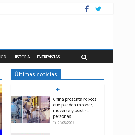
IÓN
HISTORIA
ENTREVISTAS
Últimas noticias
China presenta robots
que pueden razonar,
moverse y asistir a
personas
04/08/2026