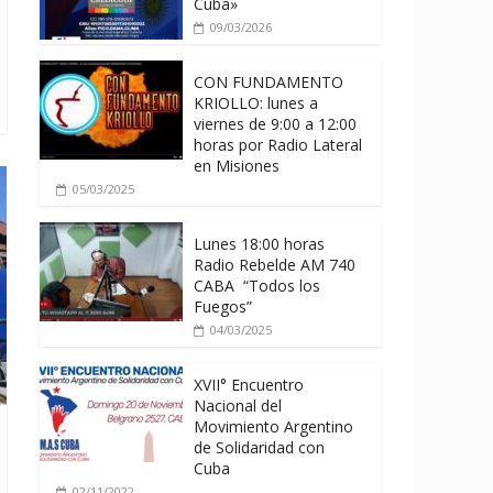
Cuba»
09/03/2026
CON FUNDAMENTO
KRIOLLO: lunes a
viernes de 9:00 a 12:00
horas por Radio Lateral
en Misiones
05/03/2025
Lunes 18:00 horas
Radio Rebelde AM 740
CABA “Todos los
Fuegos”
04/03/2025
XVII° Encuentro
Nacional del
Movimiento Argentino
de Solidaridad con
Cuba
02/11/2022