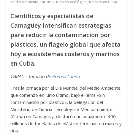
,
,
,
Medio Ambiente
turismo
turismo ecológico
turismo en Cuba
Científicos y especialistas de
Camagüey intensifican estrategias
para reducir la contaminación por
plásticos, un flagelo global que afecta
hoy a ecosistemas costeros y marinos
en Cuba.
CAPAC – tomado de
Prensa Latina
Tras la jornada por el Día Mundial del Medio Ambiente,
que comenzó en junio último, bajo el lema «Sin
contaminación por plástico», la delegación del
Ministerio de Ciencia Tecnología y Medioambiente
(Citma) en Camagüey, destacó que anualmente 400
millones de toneladas de plástico terminan en mares y
ríos.