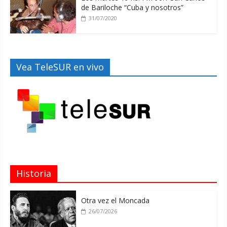
de Bariloche “Cuba y nosotros”
31/07/2020
Vea TeleSUR en vivo
Historia
Otra vez el Moncada
26/07/2026