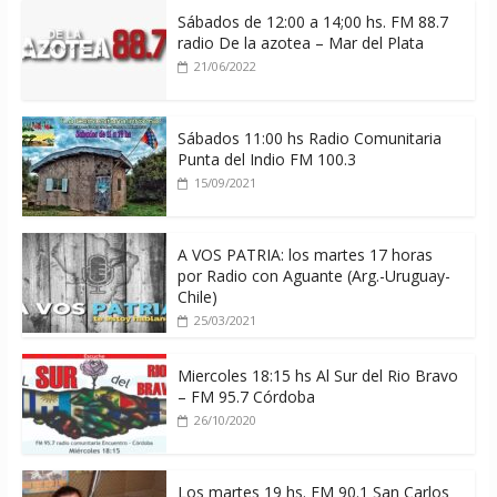
Sábados de 12:00 a 14;00 hs. FM 88.7
radio De la azotea – Mar del Plata
21/06/2022
Sábados 11:00 hs Radio Comunitaria
Punta del Indio FM 100.3
15/09/2021
A VOS PATRIA: los martes 17 horas
por Radio con Aguante (Arg.-Uruguay-
Chile)
25/03/2021
Miercoles 18:15 hs Al Sur del Rio Bravo
– FM 95.7 Córdoba
26/10/2020
Los martes 19 hs. FM 90.1 San Carlos