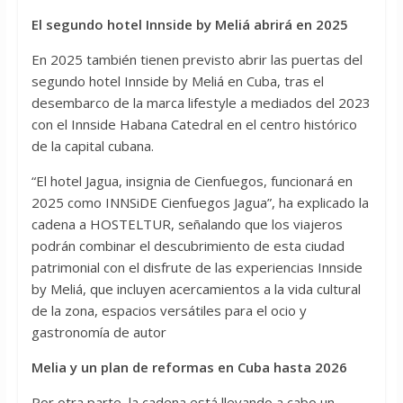
El segundo hotel Innside by Meliá abrirá en 2025
En 2025 también tienen previsto abrir las puertas del
segundo hotel Innside by Meliá en Cuba, tras el
desembarco de la marca lifestyle a mediados del 2023
con el Innside Habana Catedral en el centro histórico
de la capital cubana.
“El hotel Jagua, insignia de Cienfuegos, funcionará en
2025 como INNSiDE Cienfuegos Jagua”, ha explicado la
cadena a HOSTELTUR, señalando que los viajeros
podrán combinar el descubrimiento de esta ciudad
patrimonial con el disfrute de las experiencias Innside
by Meliá, que incluyen acercamientos a la vida cultural
de la zona, espacios versátiles para el ocio y
gastronomía de autor
Melia y un plan de reformas en Cuba hasta 2026
Por otra parte, la cadena está llevando a cabo un