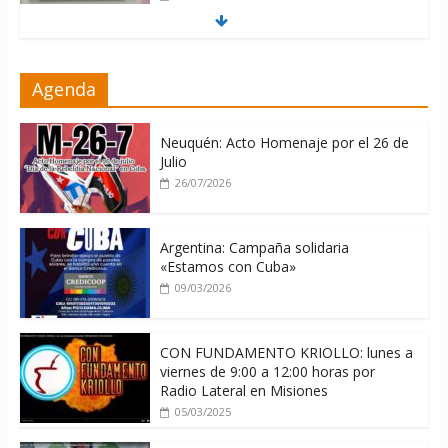
Entregan en Cuba equipos
Agenda
fotovoltaicos a familias con niños
electrodependientes
09/08/2026
Neuquén: Acto Homenaje por el 26 de
Julio
26/07/2026
Argentina: Campaña solidaria
«Estamos con Cuba»
09/03/2026
CON FUNDAMENTO KRIOLLO: lunes a
viernes de 9:00 a 12:00 horas por
Radio Lateral en Misiones
05/03/2025