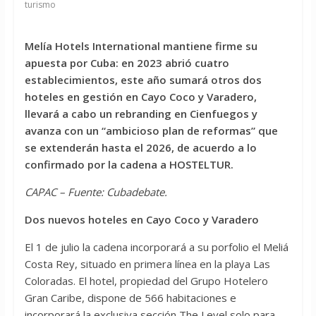
turismo
Melía Hotels International mantiene firme su
apuesta por Cuba: en 2023 abrió cuatro
establecimientos, este año sumará otros dos
hoteles en gestión en Cayo Coco y Varadero,
llevará a cabo un rebranding en Cienfuegos y
avanza con un “ambicioso plan de reformas” que
se extenderán hasta el 2026, de acuerdo a lo
confirmado por la cadena a HOSTELTUR.
CAPAC – Fuente: Cubadebate.
Dos nuevos hoteles en Cayo Coco y Varadero
El 1 de julio la cadena incorporará a su porfolio el Meliá
Costa Rey, situado en primera línea en la playa Las
Coloradas. El hotel, propiedad del Grupo Hotelero
Gran Caribe, dispone de 566 habitaciones e
incorporará la exclusiva sección The Level solo para