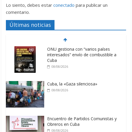
Lo siento, debes estar
conectado
para publicar un
comentario.
Últimas noticias
ONU gestiona con “varios países
interesados” envío de combustible a
Cuba
08/08/2026
Cuba, la «Gaza silenciosa»
08/08/2026
Encuentro de Partidos Comunistas y
Obreros en Cuba
08/08/2026