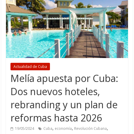
Actualidad de Cuba
Melía apuesta por Cuba:
Dos nuevos hoteles,
rebranding y un plan de
reformas hasta 2026
,
,
,
19/05/2024
Cuba
economía
Revolución Cubana