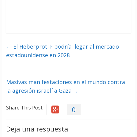
←
El Heberprot-P podría llegar al mercado
estadounidense en 2028
Masivas manifestaciones en el mundo contra
la agresión israelí a Gaza
→
Share This Post:
0
Deja una respuesta