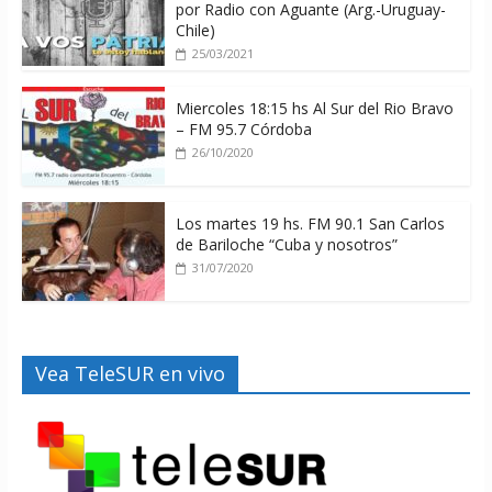
por Radio con Aguante (Arg.-Uruguay-
Chile)
25/03/2021
Miercoles 18:15 hs Al Sur del Rio Bravo
– FM 95.7 Córdoba
26/10/2020
Los martes 19 hs. FM 90.1 San Carlos
de Bariloche “Cuba y nosotros”
31/07/2020
Vea TeleSUR en vivo