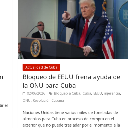
Actualidad de Cuba
en
Bloqueo de EEUU frena ayuda de
la ONU para Cuba
,
,
,
,
02/06/2026
Bloqueo a Cuba
Cuba
EEUU
injerencia
,
ONU
Revolución Cubana
ir el
Naciones Unidas tiene varios miles de toneladas de
alimentos para Cuba en proceso de compra en el
exterior que no puede trasladar por el momento a la