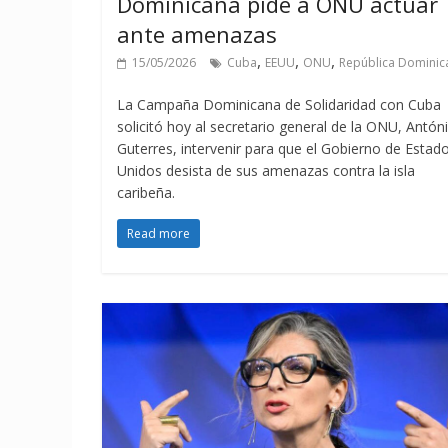
Dominicana pide a ONU actuar
ante amenazas
,
,
,
15/05/2026
Cuba
EEUU
ONU
República Dominic
La Campaña Dominicana de Solidaridad con Cuba
solicitó hoy al secretario general de la ONU, Antón
Guterres, intervenir para que el Gobierno de Estad
Unidos desista de sus amenazas contra la isla
caribeña.
Read more