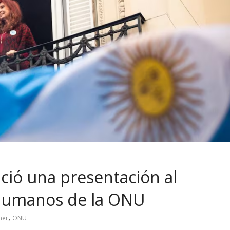
ció una presentación al
Humanos de la ONU
,
ner
ONU