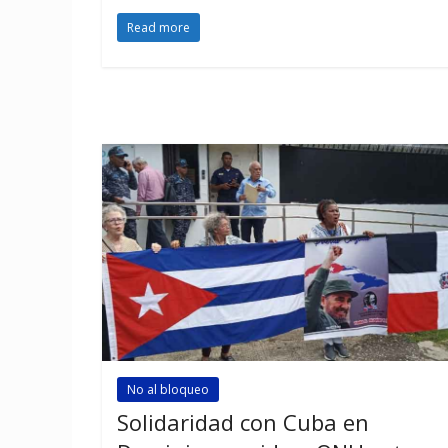
Read more
No al bloqueo
Solidaridad con Cuba en