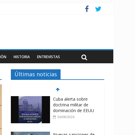
IÓN
HISTORIA
ENTREVISTAS
Últimas noticias
Cuba alerta sobre
doctrina militar de
dominación de EEUU
06/08/2026
Nuevas sanciones de