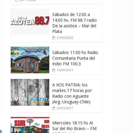
Sábados de 12:00 a
14;00 hs. FM 88.7 radio
De la azotea – Mar del
Plata
21/06/2022
Sábados 11:00 hs Radio
Comunitaria Punta del
Indio FM 100.3
15/09/2021
A VOS PATRIA: los
martes 17 horas por
Radio con Aguante
(Arg.-Uruguay-Chile)
25/03/2021
Miercoles 18:15 hs Al
Sur del Rio Bravo – FM