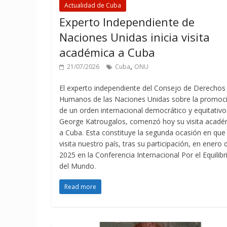
Actualidad de Cuba
Experto Independiente de
Naciones Unidas inicia visita
académica a Cuba
,
21/07/2026
Cuba
ONU
El experto independiente del Consejo de Derechos
Humanos de las Naciones Unidas sobre la promoc
de un orden internacional democrático y equitativo,
George Katrougalos, comenzó hoy su visita acadé
a Cuba. Esta constituye la segunda ocasión en que
visita nuestro país, tras su participación, en enero 
2025 en la Conferencia Internacional Por el Equilibr
del Mundo.
Read more