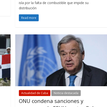
isla por la falta de combustible que impide su
distribución
Read more
Actualidad de Cuba
Noticia destacada
ONU condena sanciones y