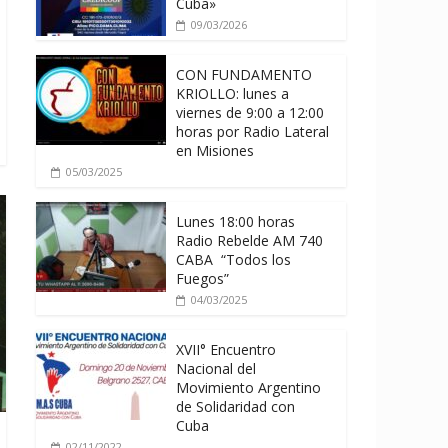
Cuba»
09/03/2026
CON FUNDAMENTO
KRIOLLO: lunes a
viernes de 9:00 a 12:00
horas por Radio Lateral
en Misiones
05/03/2025
Lunes 18:00 horas
Radio Rebelde AM 740
CABA “Todos los
Fuegos”
04/03/2025
XVII° Encuentro
Nacional del
Movimiento Argentino
de Solidaridad con
Cuba
02/11/2022