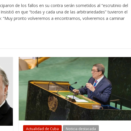
ciparon de los fallos en su contra serán sometidos al “escrutinio del
sistió en que “todas y cada una de las arbitrariedades” tuvieron el
vocó: “Muy pronto volveremos a encontrarnos, volveremos a caminar
Actualidad de Cuba
Noticia destacada