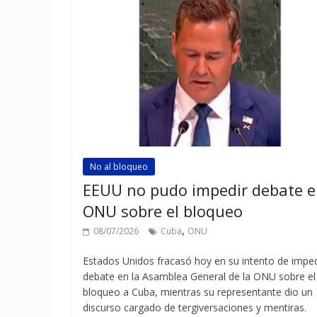
No al bloqueo
EEUU no pudo impedir debate 
ONU sobre el bloqueo
,
08/07/2026
Cuba
ONU
Estados Unidos fracasó hoy en su intento de imped
debate en la Asamblea General de la ONU sobre el
bloqueo a Cuba, mientras su representante dio un
discurso cargado de tergiversaciones y mentiras.