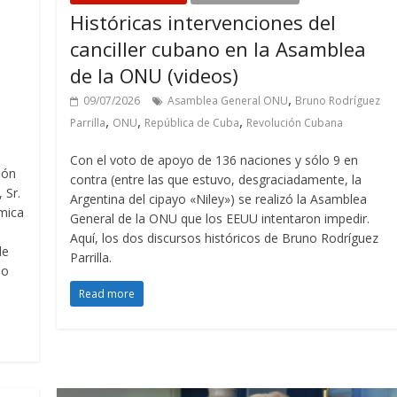
Históricas intervenciones del
canciller cubano en la Asamblea
de la ONU (videos)
,
09/07/2026
Asamblea General ONU
Bruno Rodríguez
,
,
,
Parrilla
ONU
República de Cuba
Revolución Cubana
Con el voto de apoyo de 136 naciones y sólo 9 en
ión
contra (entre las que estuvo, desgraciadamente, la
 Sr.
Argentina del cipayo «Niley») se realizó la Asamblea
mica
General de la ONU que los EEUU intentaron impedir.
Aquí, los dos discursos históricos de Bruno Rodríguez
de
Parrilla.
io
Read more