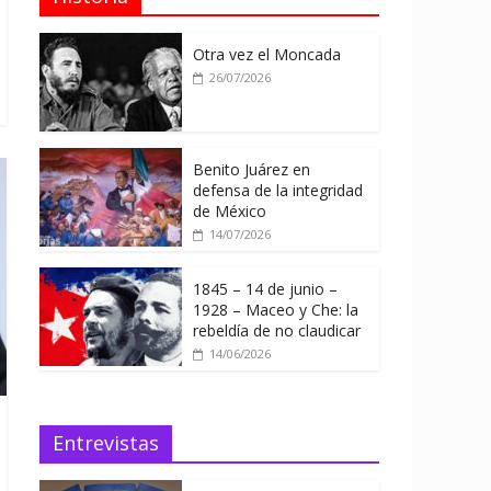
Otra vez el Moncada
26/07/2026
Benito Juárez en
defensa de la integridad
de México
14/07/2026
1845 – 14 de junio –
1928 – Maceo y Che: la
rebeldía de no claudicar
14/06/2026
Entrevistas