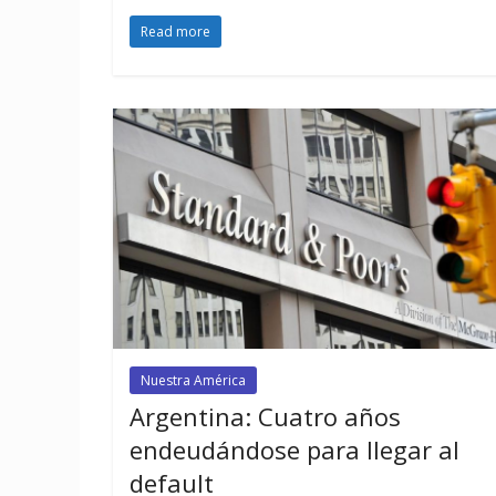
Read more
Nuestra América
Argentina: Cuatro años
endeudándose para llegar al
default