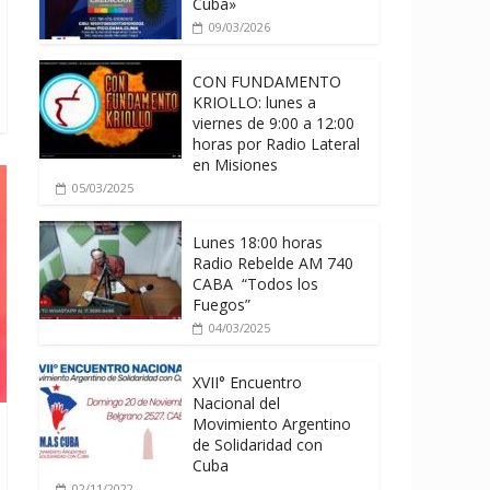
Cuba»
09/03/2026
CON FUNDAMENTO
KRIOLLO: lunes a
viernes de 9:00 a 12:00
horas por Radio Lateral
en Misiones
05/03/2025
Lunes 18:00 horas
Radio Rebelde AM 740
CABA “Todos los
Fuegos”
04/03/2025
XVII° Encuentro
Nacional del
Movimiento Argentino
de Solidaridad con
Cuba
02/11/2022