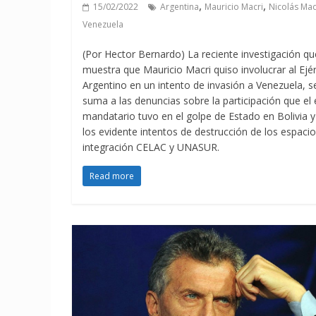
,
,
15/02/2022
Argentina
Mauricio Macri
Nicolás Ma
Venezuela
(Por Hector Bernardo) La reciente investigación qu
muestra que Mauricio Macri quiso involucrar al Ejér
Argentino en un intento de invasión a Venezuela, s
suma a las denuncias sobre la participación que el 
mandatario tuvo en el golpe de Estado en Bolivia y
los evidente intentos de destrucción de los espaci
integración CELAC y UNASUR.
Read more