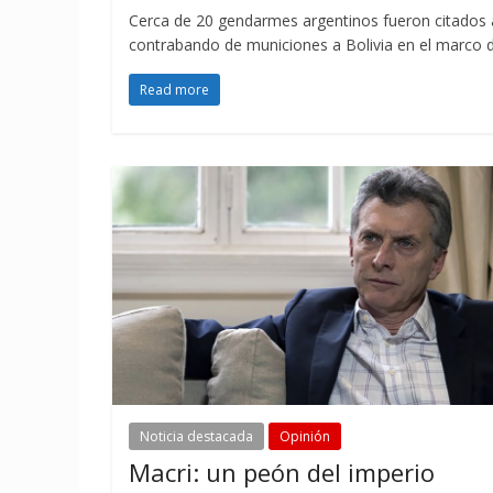
Cerca de 20 gendarmes argentinos fueron citados a
contrabando de municiones a Bolivia en el marco d
Read more
Noticia destacada
Opinión
Macri: un peón del imperio