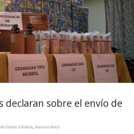
declaran sobre el envío de
,
de Estado a Bolivia
Mauricio Macri