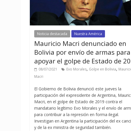
Noticia destacada
Nuestra América
Mauricio Macri denunciado en
Bolivia por envío de armas para
apoyar el golpe de Estado de 2
,
,
08/07/2021
Evo Morales
Golpe en Bolivia
Maurici
Macri
El Gobierno de Bolivia denunció este jueves la
participación del expresidente de Argentina, Mauric
Macri, en el golpe de Estado de 2019 contra el
mandatario legítimo Evo Morales y el envío de ar
para contribuir a la represión en forma ilegal.
Investigan en Argentina la participación del ex canci
y de la ex ministra de seguridad también.