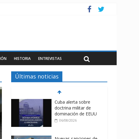
IÓN
HISTORIA
ENTREVISTAS
Últimas noticias
Cuba alerta sobre
doctrina militar de
dominación de EEUU
06/08/2026
Nuevas sanciones de