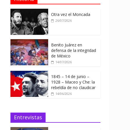
Otra vez el Moncada
26/07/2026
Benito Juárez en
defensa de la integridad
de México
14/07/2026
1845 – 14 de junio –
1928 – Maceo y Che: la
rebeldía de no claudicar
14/06/2026
Entrevistas