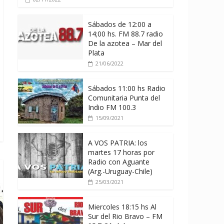
Sábados de 12:00 a
14;00 hs. FM 88.7 radio
De la azotea – Mar del
Plata
21/06/2022
Sábados 11:00 hs Radio
Comunitaria Punta del
Indio FM 100.3
15/09/2021
A VOS PATRIA: los
martes 17 horas por
Radio con Aguante
(Arg.-Uruguay-Chile)
25/03/2021
Miercoles 18:15 hs Al
Sur del Rio Bravo – FM