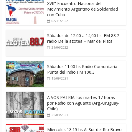
XVII° Encuentro Nacional del
Movimiento Argentino de Solidaridad
con Cuba
02/11/2022
Sábados de 12:00 a 14;00 hs. FM 88.7
radio De la azotea – Mar del Plata
21/06/2022
Sábados 11:00 hs Radio Comunitaria
Punta del Indio FM 100.3
15/09/2021
A VOS PATRIA: los martes 17 horas
por Radio con Aguante (Arg.-Uruguay-
Chile)
25/03/2021
Miercoles 18:15 hs Al Sur del Rio Bravo