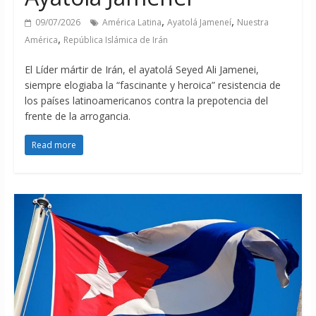
,
,
09/07/2026
América Latina
Ayatolá Jameneí
Nuestra
,
América
República Islámica de Irán
El Líder mártir de Irán, el ayatolá Seyed Ali Jamenei,
siempre elogiaba la “fascinante y heroica” resistencia de
los países latinoamericanos contra la prepotencia del
frente de la arrogancia.
Read more