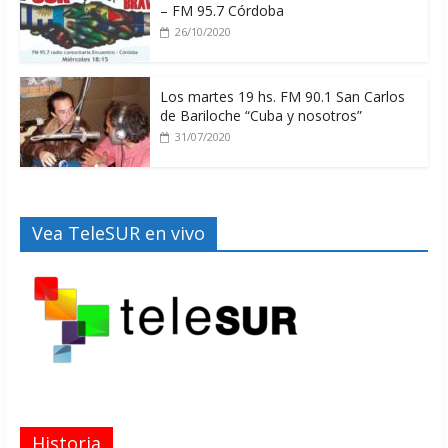
– FM 95.7 Córdoba
26/10/2020
Los martes 19 hs. FM 90.1 San Carlos
de Bariloche “Cuba y nosotros”
31/07/2020
Vea TeleSUR en vivo
Historia