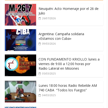
06/08/2026
Neuquén: Acto Homenaje por el 26 de
Julio
26/07/2026
Argentina: Campaña solidaria
«Estamos con Cuba»
09/03/2026
CON FUNDAMENTO KRIOLLO: lunes a
viernes de 9:00 a 12:00 horas por
Radio Lateral en Misiones
05/03/2025
Lunes 18:00 horas Radio Rebelde AM
740 CABA “Todos los Fuegos”
04/03/2025