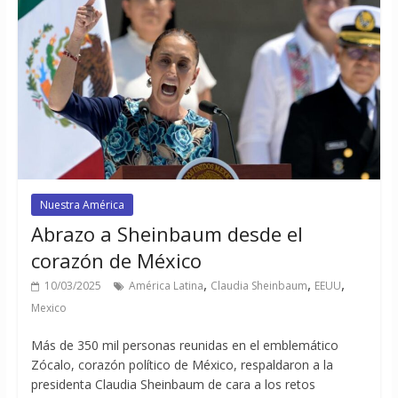
Nuestra América
Abrazo a Sheinbaum desde el
corazón de México
,
,
,
10/03/2025
América Latina
Claudia Sheinbaum
EEUU
Mexico
Más de 350 mil personas reunidas en el emblemático
Zócalo, corazón político de México, respaldaron a la
presidenta Claudia Sheinbaum de cara a los retos