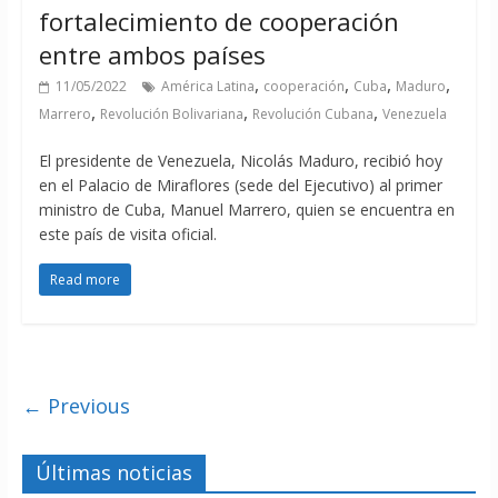
fortalecimiento de cooperación
entre ambos países
,
,
,
,
11/05/2022
América Latina
cooperación
Cuba
Maduro
,
,
,
Marrero
Revolución Bolivariana
Revolución Cubana
Venezuela
El presidente de Venezuela, Nicolás Maduro, recibió hoy
en el Palacio de Miraflores (sede del Ejecutivo) al primer
ministro de Cuba, Manuel Marrero, quien se encuentra en
este país de visita oficial.
Read more
← Previous
Últimas noticias