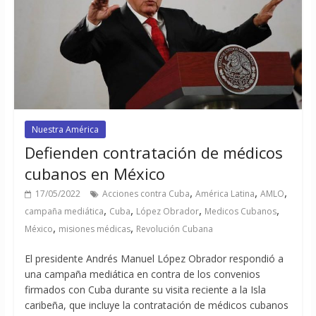
Nuestra América
Defienden contratación de médicos
cubanos en México
,
,
,
17/05/2022
Acciones contra Cuba
América Latina
AMLO
,
,
,
,
campaña mediática
Cuba
López Obrador
Medicos Cubanos
,
,
México
misiones médicas
Revolución Cubana
El presidente Andrés Manuel López Obrador respondió a
una campaña mediática en contra de los convenios
firmados con Cuba durante su visita reciente a la Isla
caribeña, que incluye la contratación de médicos cubanos