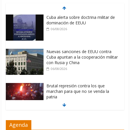
Cuba alerta sobre doctrina militar de
dominación de EEUU
06/08/2026
Nuevas sanciones de EEUU contra
Cuba apuntan a la cooperación militar
con Rusia y China
06/08/2026
Brutal represión contra los que
marchan para que no se venda la
patria
06/08/2026
La ONU condena medidas de EE.UU
Agenda
contra Cuba