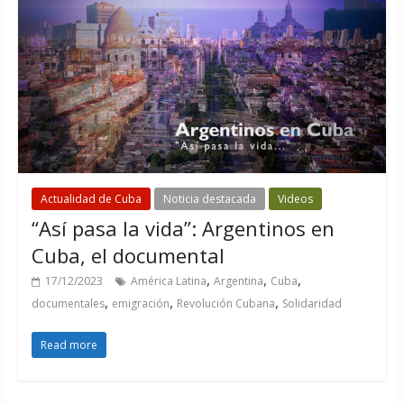
Actualidad de Cuba
Noticia destacada
Videos
“Así pasa la vida”: Argentinos en
Cuba, el documental
,
,
,
17/12/2023
América Latina
Argentina
Cuba
,
,
,
documentales
emigración
Revolución Cubana
Solidaridad
Read more