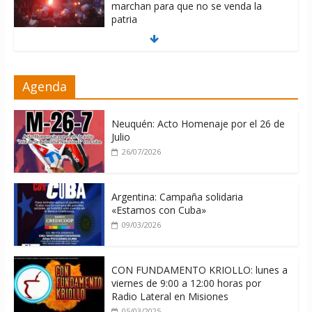
marchan para que no se venda la
patria
06/08/2026
La ONU condena medidas de EE.UU
Agenda
contra Cuba
06/08/2026
Neuquén: Acto Homenaje por el 26 de
Julio
26/07/2026
Argentina: Campaña solidaria
«Estamos con Cuba»
09/03/2026
CON FUNDAMENTO KRIOLLO: lunes a
viernes de 9:00 a 12:00 horas por
Radio Lateral en Misiones
05/03/2025