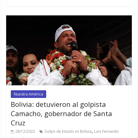
Nuestra América
Bolivia: detuvieron al golpista
Camacho, gobernador de Santa
Cruz
,
28/12/2022
Golpe de Estado en Bolivia
Luis Fernando