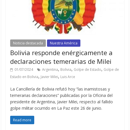
Noticia destacada
Nuestra América
Bolivia responde enérgicamente a
declaraciones temerarias de Milei
,
,
,
01/07/2024
Argentina
Bolivia
Golpe de Estado
Golpe de
,
,
Estado en Bolivia
Javier Milei
Luis Arce
La Cancillería de Bolivia refutó hoy “las inamistosas y
temerarias declaraciones” publicadas por la Oficina del
presidente de Argentina, Javier Milei, respecto al fallido
golpe militar ocurrido en La Paz este 26 de junio.
Read more