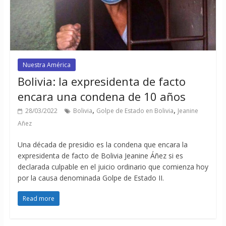
Nuestra América
Bolivia: la expresidenta de facto
encara una condena de 10 años
,
,
28/03/2022
Bolivia
Golpe de Estado en Bolivia
Jeanine
Añez
Una década de presidio es la condena que encara la
expresidenta de facto de Bolivia Jeanine Áñez si es
declarada culpable en el juicio ordinario que comienza hoy
por la causa denominada Golpe de Estado II.
Read more