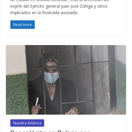
exjefe del Ejército general Juan José Zúñiga y otros
implicados en la frustrada asonada.
Read more
Nuestra América