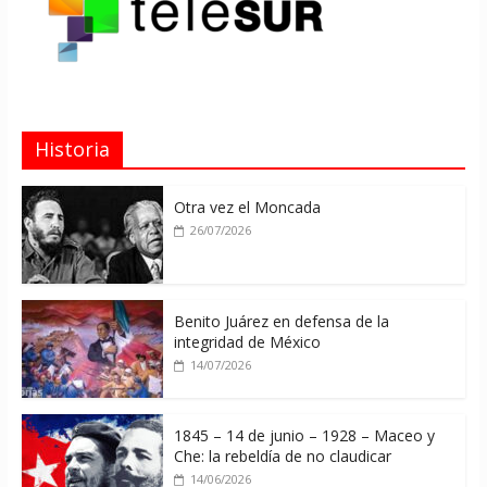
Historia
Otra vez el Moncada
26/07/2026
Benito Juárez en defensa de la
integridad de México
14/07/2026
1845 – 14 de junio – 1928 – Maceo y
Che: la rebeldía de no claudicar
14/06/2026