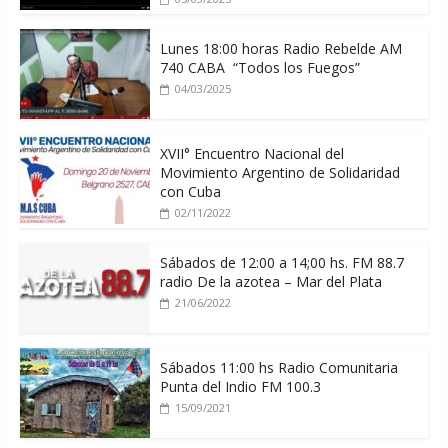
Lunes 18:00 horas Radio Rebelde AM
740 CABA “Todos los Fuegos”
04/03/2025
XVII° Encuentro Nacional del
Movimiento Argentino de Solidaridad
con Cuba
02/11/2022
Sábados de 12:00 a 14;00 hs. FM 88.7
radio De la azotea – Mar del Plata
21/06/2022
Sábados 11:00 hs Radio Comunitaria
Punta del Indio FM 100.3
15/09/2021