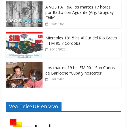
A VOS PATRIA: los martes 17 horas
por Radio con Aguante (Arg.-Uruguay-
Chile)
25/03/2021
Miercoles 18:15 hs Al Sur del Rio Bravo
– FM 95.7 Córdoba
26/10/2020
Los martes 19 hs. FM 90.1 San Carlos
de Bariloche “Cuba y nosotros”
31/07/2020
Vea TeleSUR en vivo