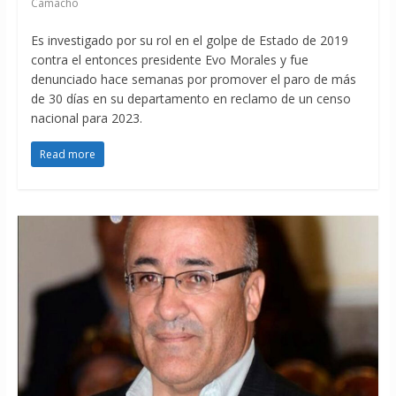
Camacho
Es investigado por su rol en el golpe de Estado de 2019
contra el entonces presidente Evo Morales y fue
denunciado hace semanas por promover el paro de más
de 30 días en su departamento en reclamo de un censo
nacional para 2023.
Read more