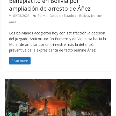
Beneplácito en Bolivia por
ampliación de arresto de Áñez
,
,
09/03/2023
Bolivia
Golpe de Estado en Bolivia
Jeanine
Añez
Los bolivianos acogieron hoy con satisfacción la decisión
del Juzgado Anticorrupción Primero y de Violencia hacia la
Mujer de ampliar por un trimestre más la detención
preventiva de la expresidenta de facto Jeanine Áñez.
Read more