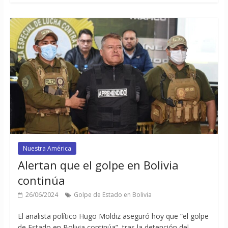
Nuestra América
Alertan que el golpe en Bolivia
continúa
26/06/2024
Golpe de Estado en Bolivia
El analista político Hugo Moldiz aseguró hoy que “el golpe
de Estado en Bolivia continúa”, tras la detención del