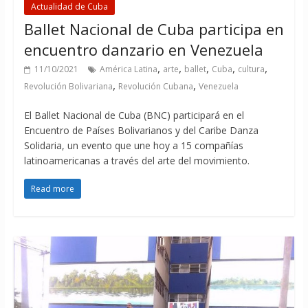
Actualidad de Cuba
Ballet Nacional de Cuba participa en
encuentro danzario en Venezuela
,
,
,
,
,
11/10/2021
América Latina
arte
ballet
Cuba
cultura
,
,
Revolución Bolivariana
Revolución Cubana
Venezuela
El Ballet Nacional de Cuba (BNC) participará en el
Encuentro de Países Bolivarianos y del Caribe Danza
Solidaria, un evento que une hoy a 15 compañías
latinoamericanas a través del arte del movimiento.
Read more