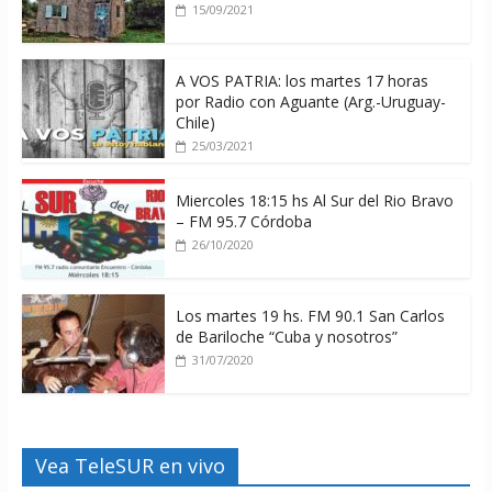
15/09/2021
A VOS PATRIA: los martes 17 horas
por Radio con Aguante (Arg.-Uruguay-
Chile)
25/03/2021
Miercoles 18:15 hs Al Sur del Rio Bravo
– FM 95.7 Córdoba
26/10/2020
Los martes 19 hs. FM 90.1 San Carlos
de Bariloche “Cuba y nosotros”
31/07/2020
Vea TeleSUR en vivo