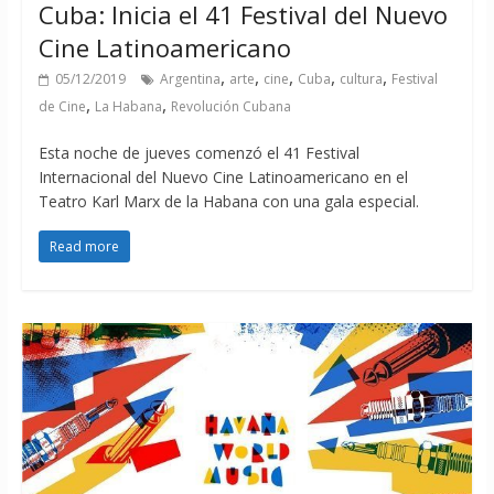
Cuba: Inicia el 41 Festival del Nuevo
Cine Latinoamericano
,
,
,
,
,
05/12/2019
Argentina
arte
cine
Cuba
cultura
Festival
,
,
de Cine
La Habana
Revolución Cubana
Esta noche de jueves comenzó el 41 Festival
Internacional del Nuevo Cine Latinoamericano en el
Teatro Karl Marx de la Habana con una gala especial.
Read more