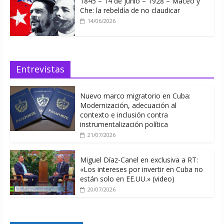
1845 – 14 de junio – 1928 – Maceo y
Che: la rebeldía de no claudicar
14/06/2026
Entrevistas
Nuevo marco migratorio en Cuba:
Modernización, adecuación al
contexto e inclusión contra
instrumentalización política
21/07/2026
Miguel Díaz-Canel en exclusiva a RT:
«Los intereses por invertir en Cuba no
están solo en EE.UU.» (video)
20/07/2026