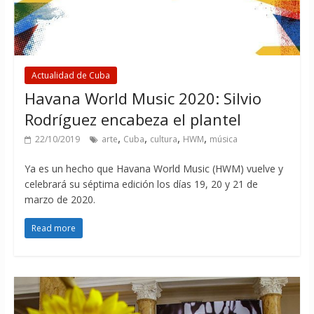
Actualidad de Cuba
Havana World Music 2020: Silvio
Rodríguez encabeza el plantel
,
,
,
,
22/10/2019
arte
Cuba
cultura
HWM
música
Ya es un hecho que Havana World Music (HWM) vuelve y
celebrará su séptima edición los días 19, 20 y 21 de
marzo de 2020.
Read more