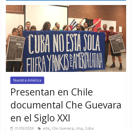
Nuestra América
Presentan en Chile
documental Che Guevara
en el Siglo XXI
,
,
,
31/03/2026
arte
Che Guevara
cina
Cuba