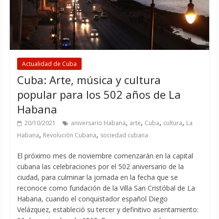
Actualidad de Cuba
Cuba: Arte, música y cultura
popular para los 502 años de La
Habana
,
,
,
,
20/10/2021
aniversario Habana
arte
Cuba
cultura
La
,
,
Habana
Revolución Cubana
sociedad cubana
El próximo mes de noviembre comenzarán en la capital
cubana las celebraciones por el 502 aniversario de la
ciudad, para culminar la jornada en la fecha que se
reconoce como fundación de la Villa San Cristóbal de La
Habana, cuando el conquistador español Diego
Velázquez, estableció su tercer y definitivo asentamiento: