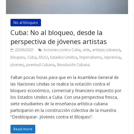
No al bloqueo
Cuba: No al bloqueo, desde la
perspectiva de jóvenes artistas
,
,
,
22/06/2021
Acciones contra Cuba
arte
artistas cubanos
,
,
,
,
,
,
bloqueo
Cuba
EEUU
Estados Unidos
imperialismo
injerencia
,
,
jóvenes
juventud Cubana
Revolución Cubana
Faltan pocas horas para que en la Asamblea General de
las Naciones Unidas se realice la votación contra el
bloqueo económico, comercial y financiero impuesto por
los Estados Unidos a Cuba. Con una perspectiva fresca,
siete estudiantes de la enseñanza artística cubana
participaron en la construcción colectiva de la muestra
“Desbloquear- Jóvenes contra el Bloqueo”.
Read more