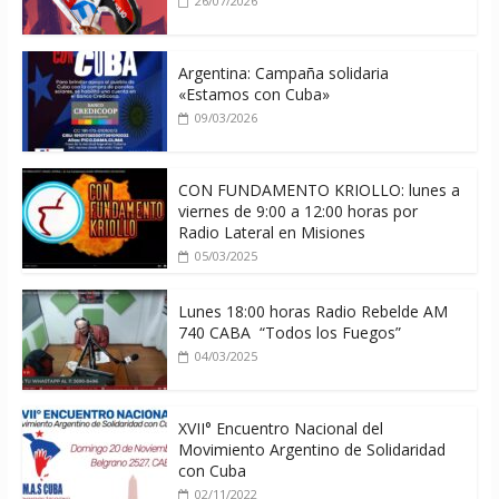
26/07/2026
Argentina: Campaña solidaria
«Estamos con Cuba»
09/03/2026
CON FUNDAMENTO KRIOLLO: lunes a
viernes de 9:00 a 12:00 horas por
Radio Lateral en Misiones
05/03/2025
Lunes 18:00 horas Radio Rebelde AM
740 CABA “Todos los Fuegos”
04/03/2025
XVII° Encuentro Nacional del
Movimiento Argentino de Solidaridad
con Cuba
02/11/2022