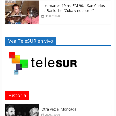
Los martes 19 hs. FM 90.1 San Carlos
de Bariloche “Cuba y nosotros”
31/07/2020
Vea TeleSUR en vivo
Historia
Otra vez el Moncada
26/07/2026