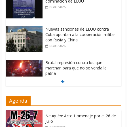
dominación de EEUU
06/08/2026
Nuevas sanciones de EEUU contra
Cuba apuntan a la cooperación militar
con Rusia y China
06/08/2026
Brutal represión contra los que
marchan para que no se venda la
patria
06/08/2026
La ONU condena medidas de EE.UU
Agenda
contra Cuba
06/08/2026
Neuquén: Acto Homenaje por el 26 de
Julio