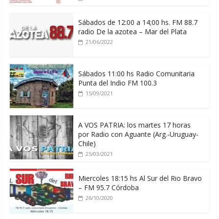
Sábados de 12:00 a 14;00 hs. FM 88.7
radio De la azotea – Mar del Plata
21/06/2022
Sábados 11:00 hs Radio Comunitaria
Punta del Indio FM 100.3
15/09/2021
A VOS PATRIA: los martes 17 horas
por Radio con Aguante (Arg.-Uruguay-
Chile)
25/03/2021
Miercoles 18:15 hs Al Sur del Rio Bravo
– FM 95.7 Córdoba
26/10/2020