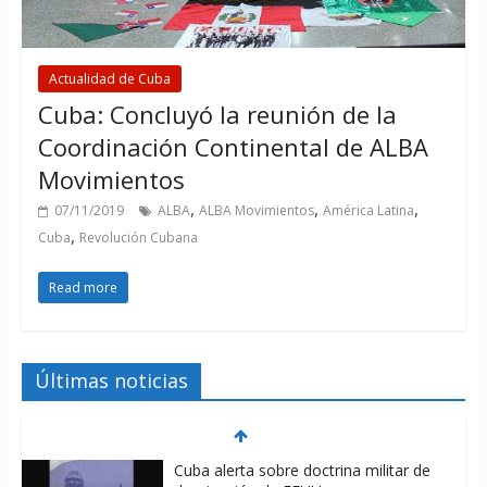
Actualidad de Cuba
Cuba: Concluyó la reunión de la
Coordinación Continental de ALBA
Movimientos
,
,
,
07/11/2019
ALBA
ALBA Movimientos
América Latina
,
Cuba
Revolución Cubana
Read more
Últimas noticias
Cuba alerta sobre doctrina militar de