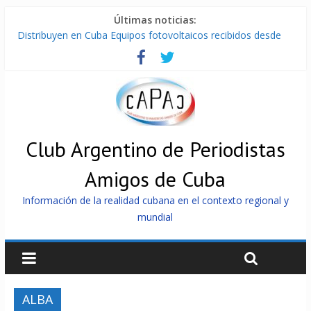
Últimas noticias:
Distribuyen en Cuba Equipos fotovoltaicos recibidos desde
Argentina
La ONU condena medidas de EE.UU contra Cuba
Cuba alerta sobre doctrina militar de dominación de EEUU
Nuevas sanciones de EEUU contra Cuba apuntan a la
cooperación militar con Rusia y China
Brutal represión contra los que marchan para que no se
venda la patria
Club Argentino de Periodistas
Amigos de Cuba
Información de la realidad cubana en el contexto regional y
mundial
ALBA