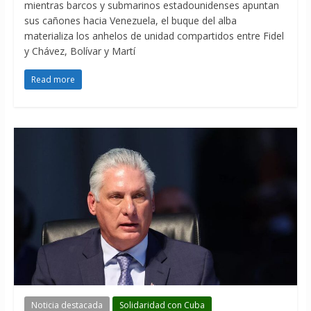
mientras barcos y submarinos estadounidenses apuntan
sus cañones hacia Venezuela, el buque del alba
materializa los anhelos de unidad compartidos entre Fidel
y Chávez, Bolívar y Martí
Read more
Noticia destacada
Solidaridad con Cuba