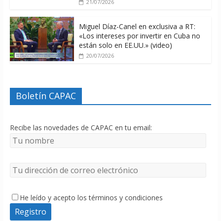
21/07/2026
Miguel Díaz-Canel en exclusiva a RT:
«Los intereses por invertir en Cuba no
están solo en EE.UU.» (video)
20/07/2026
Boletín CAPAC
Recibe las novedades de CAPAC en tu email:
He leído y acepto los términos y condiciones