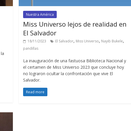
Nuestra América
Miss Universo lejos de realidad en
El Salvador
,
,
,
18/11/2023
El Salvador
Miss Universo
Nayib Bukele
pandillas
 la
La inauguración de una fastuosa Biblioteca Nacional y
el certamen de Miss Universo 2023 que concluye hoy
no lograron ocultar la confrontación que vive El
Salvador.
Read more