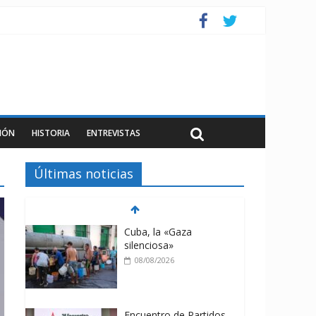
IÓN
HISTORIA
ENTREVISTAS
Últimas noticias
Cuba, la «Gaza
silenciosa»
08/08/2026
Encuentro de Partidos