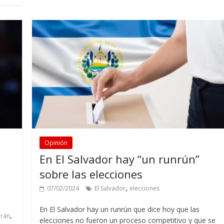
Opinión
En El Salvador hay “un runrún”
s
sobre las elecciones
,
07/02/2024
El Salvador
elecciones
En El Salvador hay un runrún que dice hoy que las
,
Irán
elecciones no fueron un proceso competitivo y que se