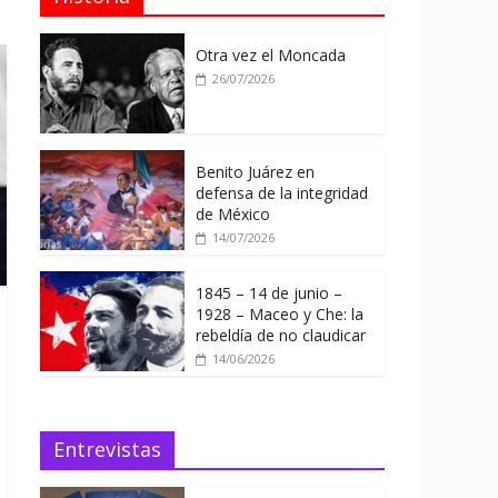
Otra vez el Moncada
26/07/2026
Benito Juárez en
defensa de la integridad
de México
14/07/2026
1845 – 14 de junio –
1928 – Maceo y Che: la
rebeldía de no claudicar
14/06/2026
Entrevistas