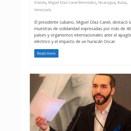
,
,
,
,
Irlanda
Miguel Díaz-Canel Bermúdez
Nicaragua
Rusia
Venezuela
El presidente cubano, Miguel Díaz-Canel, destacó l
muestras de solidaridad expresadas por más de 40
países y organismos internacionales ante el apagó
eléctrico y el impacto de un huracán Oscar.
Read more