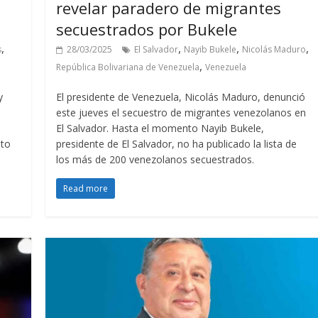
revelar paradero de migrantes
secuestrados por Bukele
,
,
,
,
s
28/03/2025
El Salvador
Nayib Bukele
Nicolás Maduro
,
República Bolivariana de Venezuela
Venezuela
y
El presidente de Venezuela, Nicolás Maduro, denunció
este jueves el secuestro de migrantes venezolanos en
El Salvador. Hasta el momento Nayib Bukele,
nto
presidente de El Salvador, no ha publicado la lista de
los más de 200 venezolanos secuestrados.
Read more