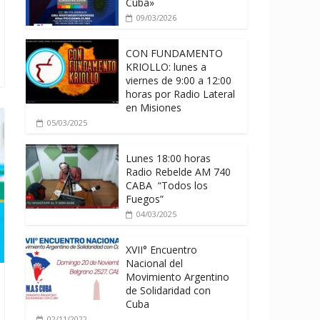
Cuba»
09/03/2026
CON FUNDAMENTO
KRIOLLO: lunes a
viernes de 9:00 a 12:00
horas por Radio Lateral
en Misiones
05/03/2025
Lunes 18:00 horas
Radio Rebelde AM 740
CABA “Todos los
Fuegos”
04/03/2025
XVII° Encuentro
Nacional del
Movimiento Argentino
de Solidaridad con
Cuba
02/11/2022