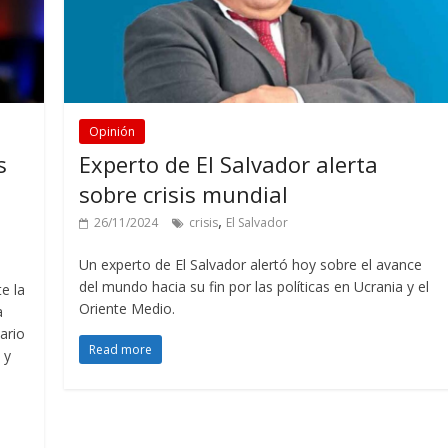
Opinión
s
Experto de El Salvador alerta
sobre crisis mundial
,
26/11/2024
crisis
El Salvador
Un experto de El Salvador alertó hoy sobre el avance
del mundo hacia su fin por las políticas en Ucrania y el
e la
Oriente Medio.
a
tario
Read more
 y