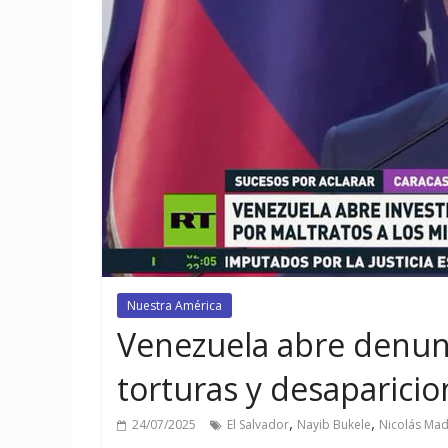
Nuestra América
Venezuela abre denunc
torturas y desaparicio
,
,
24/07/2025
El Salvador
Nayib Bukele
Nicolás Ma