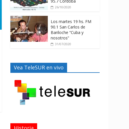
95.7 Córdoba
26/10/2020
Los martes 19 hs. FM
90.1 San Carlos de
Bariloche “Cuba y
nosotros”
31/07/2020
Vea TeleSUR en vivo
Historia