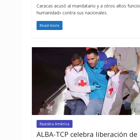
Caracas acusó al mandatario y a otros altos funcio
humanidad» contra sus nacionales.
Read more
Nuestra América
ALBA-TCP celebra liberación de