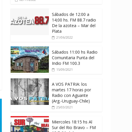
Sábados de 12:00 a
14;00 hs. FM 88.7 radio
De la azotea – Mar del
Plata
21/06/2022
Sábados 11:00 hs Radio
Comunitaria Punta del
Indio FM 100.3
15/09/2021
A VOS PATRIA: los
martes 17 horas por
Radio con Aguante
(Arg.-Uruguay-Chile)
25/03/2021
Miercoles 18:15 hs Al
Sur del Rio Bravo – FM