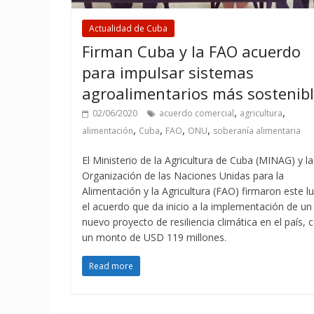
Actualidad de Cuba
Firman Cuba y la FAO acuerdo
para impulsar sistemas
agroalimentarios más sostenib
,
,
02/06/2020
acuerdo comercial
agricultura
,
,
,
,
alimentación
Cuba
FAO
ONU
soberanía alimentaria
El Ministerio de la Agricultura de Cuba (MINAG) y la
Organización de las Naciones Unidas para la
Alimentación y la Agricultura (FAO) firmaron este l
el acuerdo que da inicio a la implementación de un
nuevo proyecto de resiliencia climática en el país, 
un monto de USD 119 millones.
Read more