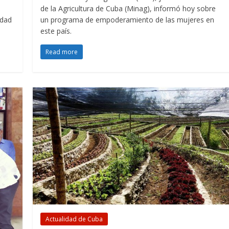
de la Agricultura de Cuba (Minag), informó hoy sobre
idad
un programa de empoderamiento de las mujeres en
este país.
Read more
Actualidad de Cuba