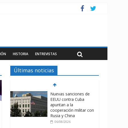
IÓN
HISTORIA
ENTREVISTAS
Últimas noticias
Nuevas sanciones de
EEUU contra Cuba
apuntan a la
cooperación militar con
Rusia y China
06/08/2026