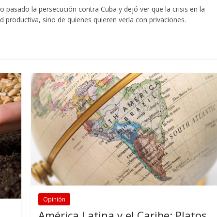
mo pasado la persecución contra Cuba y dejó ver que la crisis en la
d productiva, sino de quienes quieren verla con privaciones.
Opinión
América Latina y el Caribe: Platos