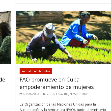
Actualidad de Cuba
de
FAO promueve en Cuba
empoderamiento de mujeres
,
,
03/05/2023
Cuba
FAO
mujeres cubanas
La Organización de las Naciones Unidas para la
Alimentación y la Agricultura (FAO), junto al Ministerio