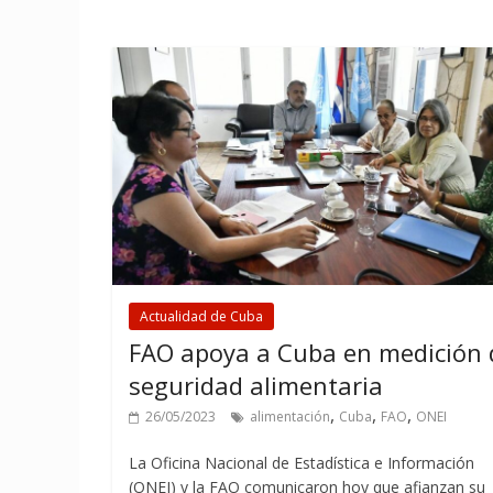
Actualidad de Cuba
FAO apoya a Cuba en medición 
seguridad alimentaria
,
,
,
26/05/2023
alimentación
Cuba
FAO
ONEI
La Oficina Nacional de Estadística e Información
(ONEI) y la FAO comunicaron hoy que afianzan su