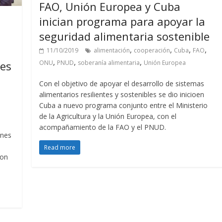
FAO, Unión Europea y Cuba
inician programa para apoyar la
seguridad alimentaria sostenible
,
,
,
,
11/10/2019
alimentación
cooperación
Cuba
FAO
,
,
,
les
ONU
PNUD
soberanía alimentaria
Unión Europea
Con el objetivo de apoyar el desarrollo de sistemas
alimentarios resilientes y sostenibles se dio inicioen
Cuba a nuevo programa conjunto entre el Ministerio
de la Agricultura y la Unión Europea, con el
acompañamiento de la FAO y el PNUD.
unes
Read more
con