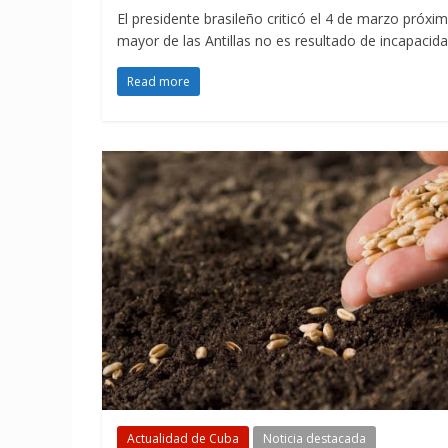
El presidente brasileño criticó el 4 de marzo próxi
mayor de las Antillas no es resultado de incapacida
Read more
Actualidad de Cuba
Noticia destacada