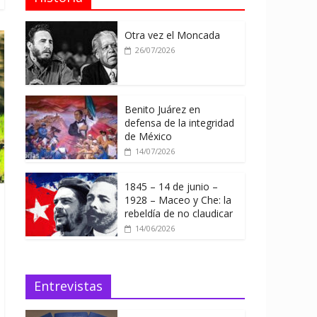
Otra vez el Moncada
26/07/2026
Benito Juárez en
defensa de la integridad
de México
14/07/2026
1845 – 14 de junio –
1928 – Maceo y Che: la
rebeldía de no claudicar
14/06/2026
Entrevistas