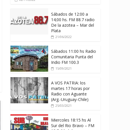
Sábados de 12:00 a
14;00 hs. FM 88.7 radio
De la azotea – Mar del
Plata
21/06/2022
Sábados 11:00 hs Radio
Comunitaria Punta del
Indio FM 100.3
15/09/2021
A VOS PATRIA: los
martes 17 horas por
Radio con Aguante
(Arg.-Uruguay-Chile)
25/03/2021
Miercoles 18:15 hs Al
Sur del Rio Bravo – FM