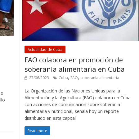
Actualidad de Cuba
FAO colabora en promoción de
soberanía alimentaria en Cuba
,
,
27/06/2023
Cuba
FAO
soberanía alimentaria
La Organización de las Naciones Unidas para la
se
Alimentación y la Agricultura (FAO) colabora en Cuba
llo
con acciones de comunicación sobre soberanía
alimentaria y nutricional, señala hoy un reporte
distribuido en esta capital.
Read more