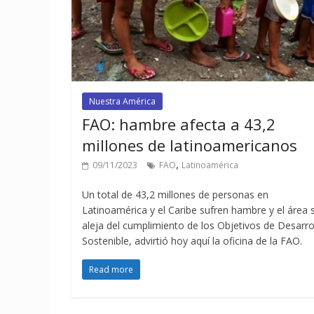
Nuestra América
FAO: hambre afecta a 43,2
millones de latinoamericanos
,
09/11/2023
FAO
Latinoamérica
Un total de 43,2 millones de personas en
Latinoamérica y el Caribe sufren hambre y el área 
aleja del cumplimiento de los Objetivos de Desarro
Sostenible, advirtió hoy aquí la oficina de la FAO.
Read more