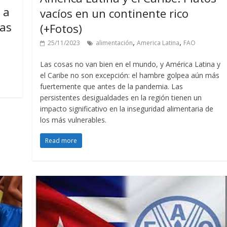
 a
vacíos en un continente rico
las
(+Fotos)
,
,
25/11/2023
alimentación
America Latina
FAO
Las cosas no van bien en el mundo, y América Latina y
el Caribe no son excepción: el hambre golpea aún más
fuertemente que antes de la pandemia. Las
persistentes desigualdades en la región tienen un
impacto significativo en la inseguridad alimentaria de
los más vulnerables.
Read more