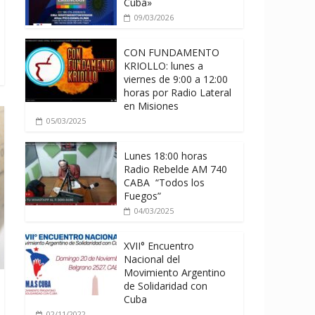
Cuba»
09/03/2026
CON FUNDAMENTO
KRIOLLO: lunes a
viernes de 9:00 a 12:00
horas por Radio Lateral
en Misiones
05/03/2025
Lunes 18:00 horas
Radio Rebelde AM 740
CABA “Todos los
Fuegos”
04/03/2025
XVII° Encuentro
Nacional del
Movimiento Argentino
de Solidaridad con
Cuba
02/11/2022