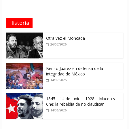
Historia
Otra vez el Moncada
26/07/2026
Benito Juárez en defensa de la
integridad de México
14/07/2026
1845 – 14 de junio – 1928 – Maceo y
Che: la rebeldía de no claudicar
14/06/2026