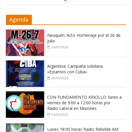
La ONU condena medidas de EE.UU
Agenda
contra Cuba
06/08/2026
Neuquén: Acto Homenaje por el 26 de
Julio
26/07/2026
Argentina: Campaña solidaria
«Estamos con Cuba»
09/03/2026
CON FUNDAMENTO KRIOLLO: lunes a
viernes de 9:00 a 12:00 horas por
Radio Lateral en Misiones
05/03/2025
Lunes 18:00 horas Radio Rebelde AM