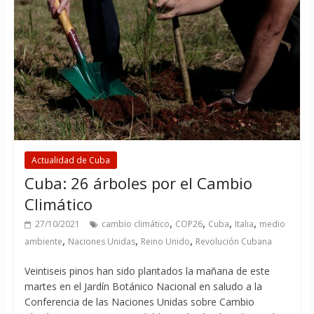
Actualidad de Cuba
Cuba: 26 árboles por el Cambio
Climático
,
,
,
,
27/10/2021
cambio climático
COP26
Cuba
Italia
medio
,
,
,
ambiente
Naciones Unidas
Reino Unido
Revolución Cubana
Veintiseis pinos han sido plantados la mañana de este
martes en el Jardín Botánico Nacional en saludo a la
Conferencia de las Naciones Unidas sobre Cambio