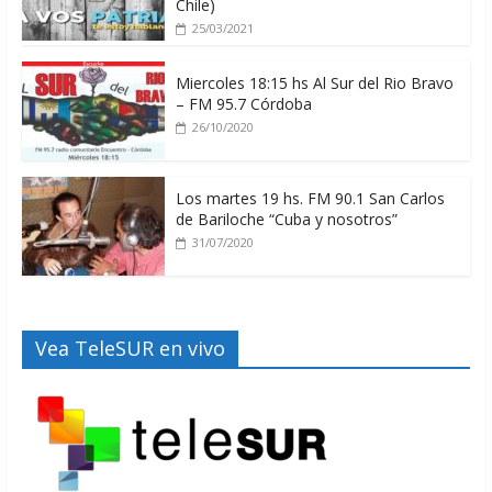
Chile)
25/03/2021
Miercoles 18:15 hs Al Sur del Rio Bravo
– FM 95.7 Córdoba
26/10/2020
Los martes 19 hs. FM 90.1 San Carlos
de Bariloche “Cuba y nosotros”
31/07/2020
Vea TeleSUR en vivo