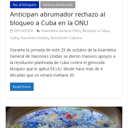
No al bloqueo
Noticia destacada
Anticipan abrumador rechazo al
bloqueo a Cuba en la ONU
,
,
29/10/2024
Asamblea General ONU
Bloqueo a Cuba
,
,
Cuba
Naciones Unidas
Revolución Cubana
Durante la jornada de este 29 de octubre de la Asamblea
General de Naciones Unidas se dieron masivos apoyos a
la resolución planteada de Cuba contra el genocida
bloqueo que le aplica EE.UU. desde hace más de 6
décadas que se votará mañana 30.
Read more