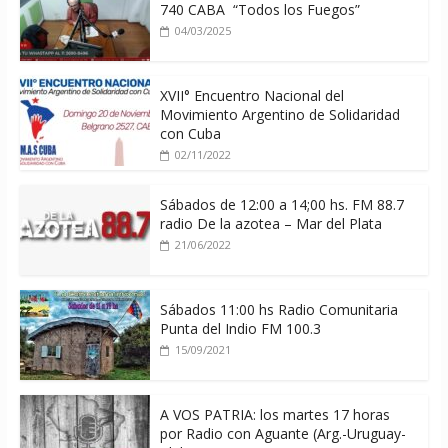
740 CABA “Todos los Fuegos”
04/03/2025
XVII° Encuentro Nacional del
Movimiento Argentino de Solidaridad
con Cuba
02/11/2022
Sábados de 12:00 a 14;00 hs. FM 88.7
radio De la azotea – Mar del Plata
21/06/2022
Sábados 11:00 hs Radio Comunitaria
Punta del Indio FM 100.3
15/09/2021
A VOS PATRIA: los martes 17 horas
por Radio con Aguante (Arg.-Uruguay-