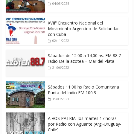
04/03/2025
XVII° Encuentro Nacional del
Movimiento Argentino de Solidaridad
con Cuba
02/11/2022
Sábados de 12:00 a 14;00 hs. FM 88.7
radio De la azotea – Mar del Plata
21/06/2022
Sábados 11:00 hs Radio Comunitaria
Punta del Indio FM 100.3
15/09/2021
A VOS PATRIA: los martes 17 horas
por Radio con Aguante (Arg.-Uruguay-
Chile)