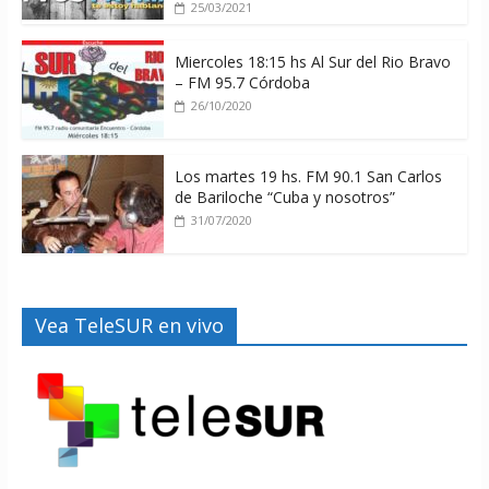
25/03/2021
Miercoles 18:15 hs Al Sur del Rio Bravo
– FM 95.7 Córdoba
26/10/2020
Los martes 19 hs. FM 90.1 San Carlos
de Bariloche “Cuba y nosotros”
31/07/2020
Vea TeleSUR en vivo