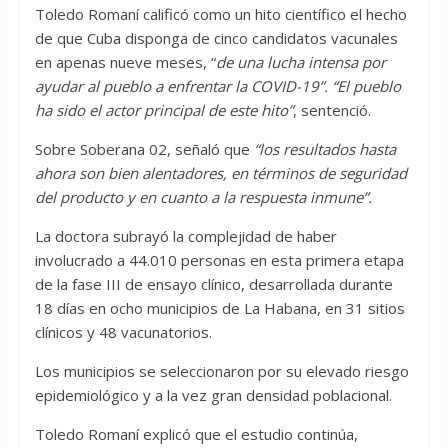
Toledo Romaní calificó como un hito científico el hecho
de que Cuba disponga de cinco candidatos vacunales
en apenas nueve meses, “
de una lucha intensa por
ayudar al pueblo a enfrentar la COVID-19”. “El pueblo
ha sido el actor principal de este hito”
, sentenció.
Sobre Soberana 02, señaló que
“los resultados hasta
ahora son bien alentadores, en términos de seguridad
del producto y en cuanto a la respuesta inmune”.
La doctora subrayó la complejidad de haber
involucrado a 44.010 personas en esta primera etapa
de la fase III de ensayo clínico, desarrollada durante
18 días en ocho municipios de La Habana, en 31 sitios
clínicos y 48 vacunatorios.
Los municipios se seleccionaron por su elevado riesgo
epidemiológico y a la vez gran densidad poblacional.
Toledo Romaní explicó que el estudio continúa,