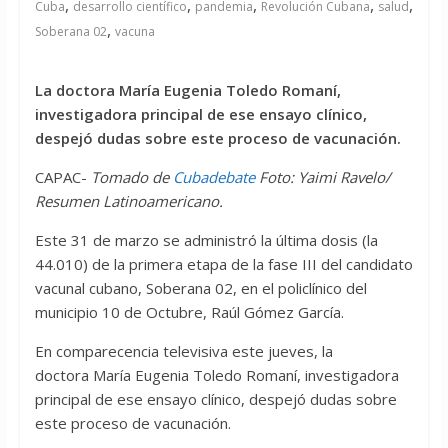
,
,
,
,
,
Cuba
desarrollo científico
pandemia
Revolución Cubana
salud
,
Soberana 02
vacuna
La doctora María Eugenia Toledo Romaní,
investigadora principal de ese ensayo clínico,
despejó dudas sobre este proceso de vacunación.
CAPAC-
Tomado de
Cubadebate
Foto: Yaimi Ravelo/
Resumen Latinoamericano.
Este 31 de marzo se administró la última dosis (la
44.010) de la primera etapa de la fase III del candidato
vacunal cubano, Soberana 02, en el policlínico del
municipio 10 de Octubre, Raúl Gómez García.
En comparecencia televisiva este jueves, la
doctora María Eugenia Toledo Romaní, investigadora
principal de ese ensayo clínico, despejó dudas sobre
este proceso de vacunación.