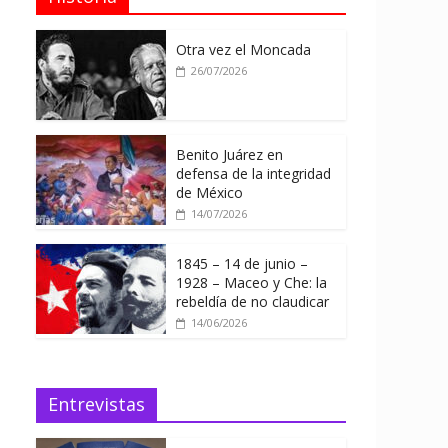
Otra vez el Moncada
26/07/2026
Benito Juárez en
defensa de la integridad
de México
14/07/2026
1845 – 14 de junio –
1928 – Maceo y Che: la
rebeldía de no claudicar
14/06/2026
Entrevistas