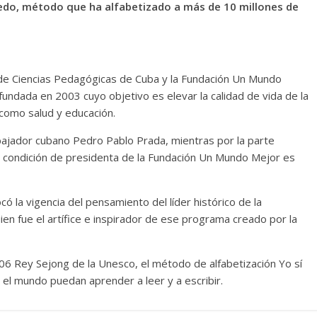
uedo, método que ha alfabetizado a más de 10 millones de
al de Ciencias Pedagógicas de Cuba y la Fundación Un Mundo
 fundada en 2003 cuyo objetivo es elevar la calidad de vida de la
como salud y educación.
mbajador cubano Pedro Pablo Prada, mientras por la parte
u condición de presidenta de la Fundación Un Mundo Mejor es
ó la vigencia del pensamiento del líder histórico de la
en fue el artífice e inspirador de ese programa creado por la
06 Rey Sejong de la Unesco, el método de alfabetización Yo sí
el mundo puedan aprender a leer y a escribir.