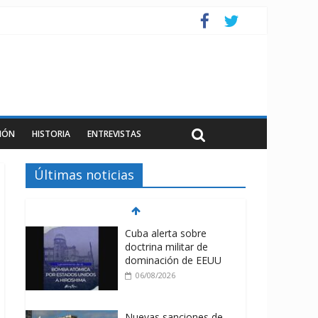
IÓN
HISTORIA
ENTREVISTAS
Últimas noticias
Cuba alerta sobre
doctrina militar de
dominación de EEUU
06/08/2026
Nuevas sanciones de