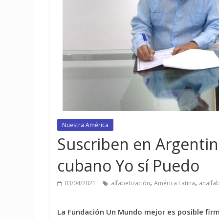
Nuestra América
Suscriben en Argenti
cubano Yo sí Puedo
,
,
03/04/2021
alfabetización
América Latina
analfa
La Fundación Un Mundo mejor es posible fir