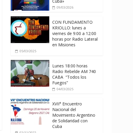
Cuba»
09/03/2026
CON FUNDAMENTO
KRIOLLO: lunes a
viernes de 9:00 a 12:00
horas por Radio Lateral
en Misiones
05/03/2025
Lunes 18:00 horas
Radio Rebelde AM 740
CABA “Todos los
Fuegos”
04/03/2025
XVII° Encuentro
Nacional del
Movimiento Argentino
de Solidaridad con
Cuba
02/11/2022