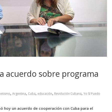
na acuerdo sobre programa
,
,
,
,
,
betismo
Argentina
Cuba
educación
Revolución Cubana
Yo Sí Puedo
mó hoy un acuerdo de cooperación con Cuba para el