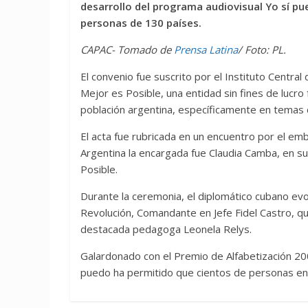
desarrollo del programa audiovisual Yo sí p
personas de 130 países.
CAPAC- Tomado de
Prensa Latina
/ Foto: PL.
El convenio fue suscrito por el Instituto Centr
Mejor es Posible, una entidad sin fines de lucro
población argentina, específicamente en temas 
El acta fue rubricada en un encuentro por el e
Argentina la encargada fue Claudia Camba, en s
Posible.
Durante la ceremonia, el diplomático cubano evoc
Revolución, Comandante en Jefe Fidel Castro, qui
destacada pedagoga Leonela Relys.
Galardonado con el Premio de Alfabetización 20
puedo ha permitido que cientos de personas en 