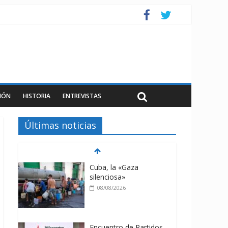
IÓN
HISTORIA
ENTREVISTAS
Últimas noticias
Cuba, la «Gaza
silenciosa»
08/08/2026
Encuentro de Partidos