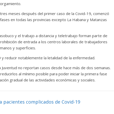
torgamiento.
si tres meses después del primer caso de la Covid-19, comenzó
s fases en todas las provincias excepto La Habana y Matanzas
 nasobuco y el trabajo a distancia y teletrabajo forman parte de
rohibición de entrada a los centros laborales de trabajadores
 manos y superficies.
9 y reducir notablemente la letalidad de la enfermedad.
e la Juventud no reportan casos desde hace más de dos semanas.
educirlos al mínimo posible para poder iniciar la primera fase
ación gradual de las actividades económicas y sociales.
a pacientes complicados de Covid-19