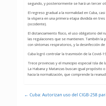
segundo, y posteriormente se hará un tercer o
El regreso gradual a la normalidad en Cuba, ca
la víspera en una primera etapa dividida en tre
(occidente).
El distanciamiento físico, el uso obligatorio del
las regulaciones que se mantienen. También la p
con síntomas respiratorios, y la desinfección de
Cuba logró controlar la trasmisión de la Covid-1
Trece provincias y el municipio especial Isla d
La Habana y Matanzas buscan igual propósito o r
hacia la normalización, que comprende la reanud
←
Cuba: Autorizan uso del CIGB-258 par