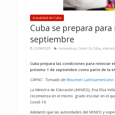
Actualidad de Cuba
Cuba se prepara para r
septiembre
,
,
,
23/06/2020
coronavirus
Covid-19
Cuba
educaci
Cuba prepara las condiciones para reiniciar 
próximo 1 de septiembre como parte de la et
CAPAC- Tomado de
Resumen Latinoamericano
La Ministra de Educación (MINED), Ena Elsa Veláz
recomienza en el mismo grado escolar en el qu
Covid-19.
Adelantó que las autoridades del MINED y experto