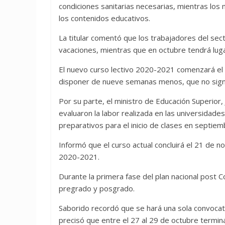
condiciones sanitarias necesarias, mientras los 
los contenidos educativos.
La titular comentó que los trabajadores del sect
vacaciones, mientras que en octubre tendrá lug
El nuevo curso lectivo 2020-2021 comenzará el d
disponer de nueve semanas menos, que no signi
Por su parte, el ministro de Educación Superio
evaluaron la labor realizada en las universidade
preparativos para el inicio de clases en septie
Informó que el curso actual concluirá el 21 de 
2020-2021.
Durante la primera fase del plan nacional post
pregrado y posgrado.
Saborido recordó que se hará una sola convocat
precisó que entre el 27 al 29 de octubre termin