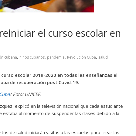
einiciar el curso escolar en
,
,
,
,
ón cubana
niños cubanos
pandemia
Revolución Cuba
salud
el curso escolar 2019-2020 en todas las enseñanzas el
apa de recuperación post Covid-19.
 Cuba
/ Foto: UNICEF.
quez, explicó en la televisión nacional que cada estudiante
e estaba al momento de suspender las clases debido a la
s de salud iniciarán visitas a las escuelas para crear las