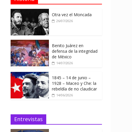
Otra vez el Moncada
26/07/2026
Benito Juárez en
defensa de la integridad
de México
14/07/2026
1845 – 14 de junio –
1928 – Maceo y Che: la
rebeldía de no claudicar
14/06/2026
Entrevistas