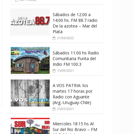
Sábados de 12:00 a
14;00 hs. FM 88.7 radio
De la azotea – Mar del
Plata
21/06/2022
Sábados 11:00 hs Radio
Comunitaria Punta del
Indio FM 100.3
15/09/2021
A VOS PATRIA: los
martes 17 horas por
Radio con Aguante
(Arg.-Uruguay-Chile)
25/03/2021
Miercoles 18:15 hs Al
Sur del Rio Bravo – FM