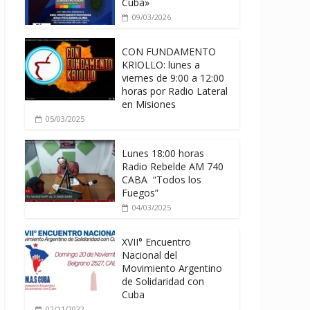
Cuba»
09/03/2026
CON FUNDAMENTO
KRIOLLO: lunes a
viernes de 9:00 a 12:00
horas por Radio Lateral
en Misiones
05/03/2025
Lunes 18:00 horas
Radio Rebelde AM 740
CABA “Todos los
Fuegos”
04/03/2025
XVII° Encuentro
Nacional del
Movimiento Argentino
de Solidaridad con
Cuba
02/11/2022