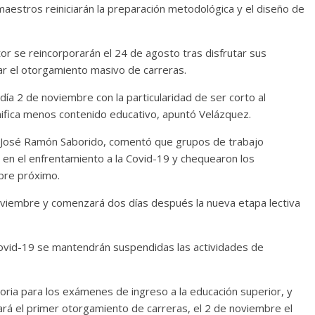
maestros reiniciarán la preparación metodológica y el diseño de
or se reincorporarán el 24 de agosto tras disfrutar sus
ar el otorgamiento masivo de carreras.
ía 2 de noviembre con la particularidad de ser corto al
fica menos contenido educativo, apuntó Velázquez.
r, José Ramón Saborido, comentó que grupos de trabajo
s en el enfrentamiento a la Covid-19 y chequearon los
mbre próximo.
noviembre y comenzará dos días después la nueva etapa lectiva
 Covid-19 se mantendrán suspendidas las actividades de
oria para los exámenes de ingreso a la educación superior, y
ará el primer otorgamiento de carreras, el 2 de noviembre el