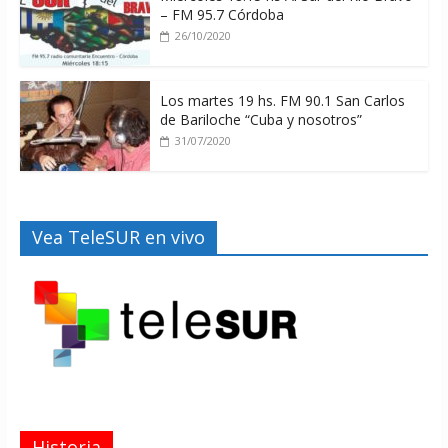
– FM 95.7 Córdoba
26/10/2020
Los martes 19 hs. FM 90.1 San Carlos
de Bariloche “Cuba y nosotros”
31/07/2020
Vea TeleSUR en vivo
Historia