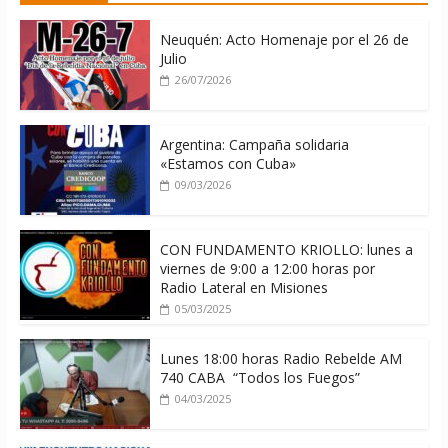
06/08/2026
Neuquén: Acto Homenaje por el 26 de
Julio
26/07/2026
Argentina: Campaña solidaria
«Estamos con Cuba»
09/03/2026
CON FUNDAMENTO KRIOLLO: lunes a
viernes de 9:00 a 12:00 horas por
Radio Lateral en Misiones
05/03/2025
Lunes 18:00 horas Radio Rebelde AM
740 CABA “Todos los Fuegos”
04/03/2025