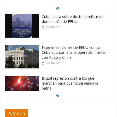
Cuba alerta sobre doctrina militar de
dominación de EEUU
06/08/2026
Nuevas sanciones de EEUU contra
Cuba apuntan a la cooperación militar
con Rusia y China
06/08/2026
Brutal represión contra los que
marchan para que no se venda la
patria
06/08/2026
La ONU condena medidas de EE.UU
Agenda
contra Cuba