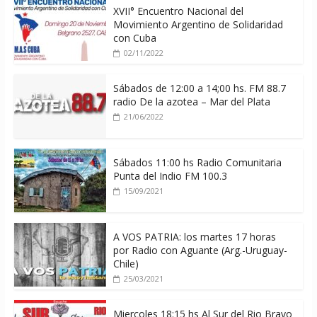
XVII° Encuentro Nacional del
Movimiento Argentino de Solidaridad
con Cuba
02/11/2022
Sábados de 12:00 a 14;00 hs. FM 88.7
radio De la azotea – Mar del Plata
21/06/2022
Sábados 11:00 hs Radio Comunitaria
Punta del Indio FM 100.3
15/09/2021
A VOS PATRIA: los martes 17 horas
por Radio con Aguante (Arg.-Uruguay-
Chile)
25/03/2021
Miercoles 18:15 hs Al Sur del Rio Bravo