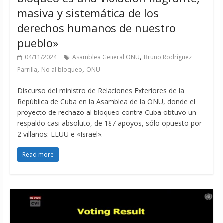
masiva y sistemática de los
derechos humanos de nuestro
pueblo»
,
04/11/2024
Asamblea General ONU
Bruno Rodríguez
,
,
Parrilla
No al bloqueo
ONU
Discurso del ministro de Relaciones Exteriores de la
República de Cuba en la Asamblea de la ONU, donde el
proyecto de rechazo al bloqueo contra Cuba obtuvo un
respaldo casi absoluto, de 187 apoyos, sólo opuesto por
2 villanos: EEUU e «Israel».
Read more