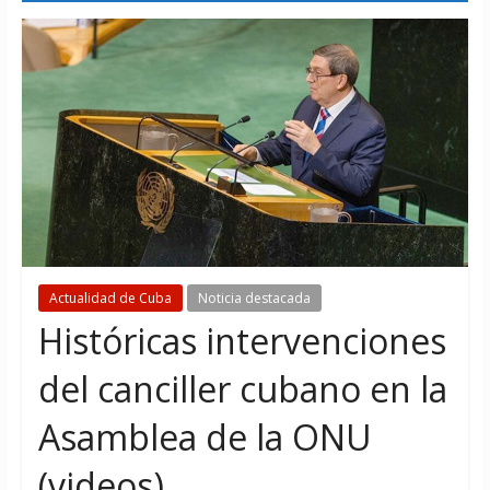
Actualidad de Cuba
Noticia destacada
Históricas intervenciones
del canciller cubano en la
Asamblea de la ONU
(videos)