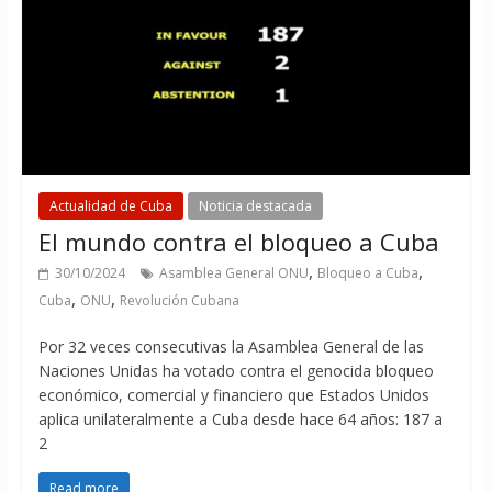
Actualidad de Cuba
Noticia destacada
El mundo contra el bloqueo a Cuba
,
,
30/10/2024
Asamblea General ONU
Bloqueo a Cuba
,
,
Cuba
ONU
Revolución Cubana
Por 32 veces consecutivas la Asamblea General de las
Naciones Unidas ha votado contra el genocida bloqueo
económico, comercial y financiero que Estados Unidos
aplica unilateralmente a Cuba desde hace 64 años: 187 a
2
Read more