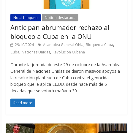
No al bloqueo
Noticia destacada
Anticipan abrumador rechazo al
bloqueo a Cuba en la ONU
,
,
29/10/2024
Asamblea General ONU
Bloqueo a Cuba
,
,
Cuba
Naciones Unidas
Revolución Cubana
Durante la jornada de este 29 de octubre de la Asamblea
General de Naciones Unidas se dieron masivos apoyos a
la resolución planteada de Cuba contra el genocida
bloqueo que le aplica EE.UU. desde hace más de 6
décadas que se votará mañana 30.
Read more