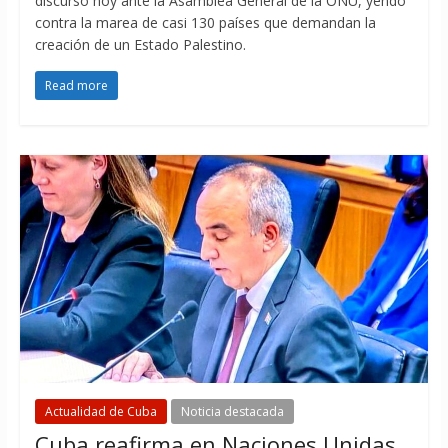
discurso hoy ante la Asamblea General de la ONU, yendo
contra la marea de casi 130 países que demandan la
creación de un Estado Palestino.
Read more
Actualidad de Cuba
Noticia destacada
Cuba reafirma en Naciones Unidas