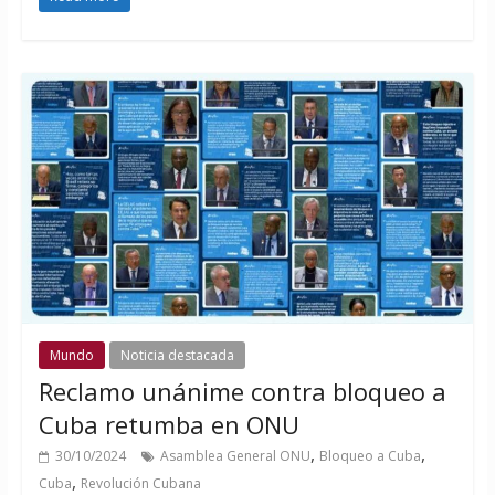
Mundo
Noticia destacada
Reclamo unánime contra bloqueo a
Cuba retumba en ONU
,
,
30/10/2024
Asamblea General ONU
Bloqueo a Cuba
,
Cuba
Revolución Cubana