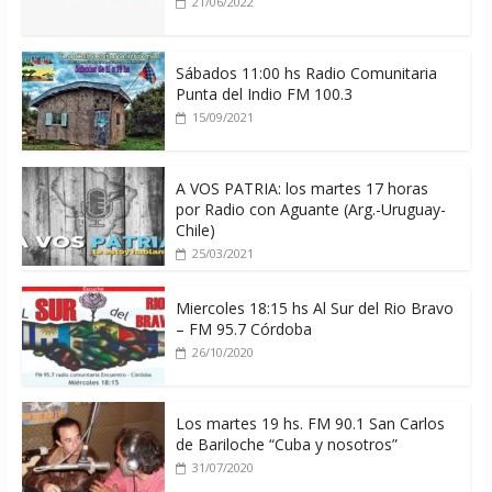
21/06/2022
Sábados 11:00 hs Radio Comunitaria
Punta del Indio FM 100.3
15/09/2021
A VOS PATRIA: los martes 17 horas
por Radio con Aguante (Arg.-Uruguay-
Chile)
25/03/2021
Miercoles 18:15 hs Al Sur del Rio Bravo
– FM 95.7 Córdoba
26/10/2020
Los martes 19 hs. FM 90.1 San Carlos
de Bariloche “Cuba y nosotros”
31/07/2020