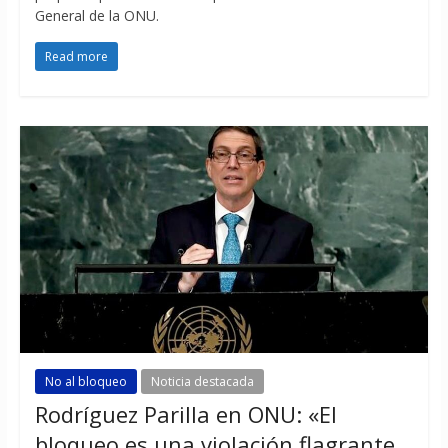
General de la ONU.
Read more
No al bloqueo
Noticia destacada
Rodríguez Parilla en ONU: «El
bloqueo es una violación flagrante,