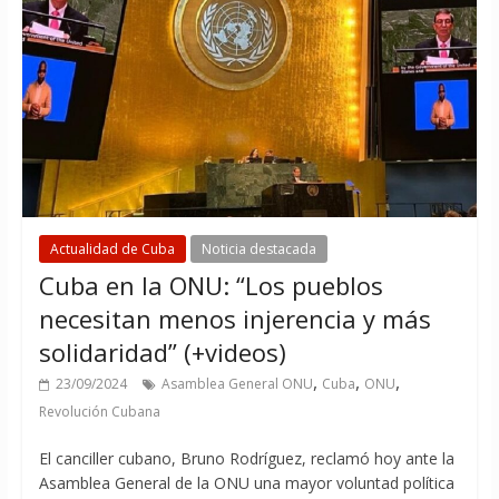
Actualidad de Cuba
Noticia destacada
Cuba en la ONU: “Los pueblos
necesitan menos injerencia y más
solidaridad” (+videos)
,
,
,
23/09/2024
Asamblea General ONU
Cuba
ONU
Revolución Cubana
El canciller cubano, Bruno Rodríguez, reclamó hoy ante la
Asamblea General de la ONU una mayor voluntad política