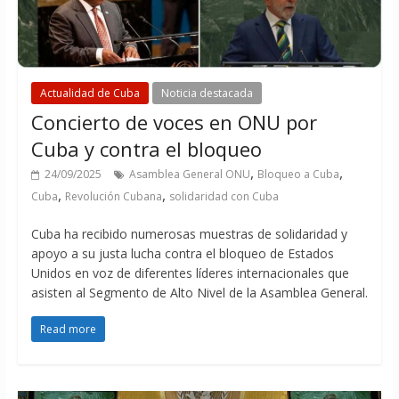
Actualidad de Cuba
Noticia destacada
Concierto de voces en ONU por
Cuba y contra el bloqueo
,
,
24/09/2025
Asamblea General ONU
Bloqueo a Cuba
,
,
Cuba
Revolución Cubana
solidaridad con Cuba
Cuba ha recibido numerosas muestras de solidaridad y
apoyo a su justa lucha contra el bloqueo de Estados
Unidos en voz de diferentes líderes internacionales que
asisten al Segmento de Alto Nivel de la Asamblea General.
Read more