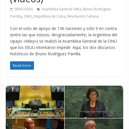
,
09/07/2026
Asamblea General ONU
Bruno Rodríguez
,
,
,
Parrilla
ONU
República de Cuba
Revolución Cubana
Con el voto de apoyo de 136 naciones y sólo 9 en contra
(entre las que estuvo, desgraciadamente, la Argentina del
cipayo «Niley») se realizó la Asamblea General de la ONU
que los EEUU intentaron impedir. Aquí, los dos discursos
históricos de Bruno Rodríguez Parrilla.
Read more