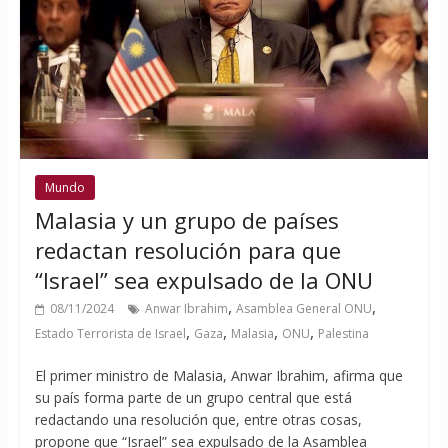
Mundo
Malasia y un grupo de países
redactan resolución para que
“Israel” sea expulsado de la ONU
,
,
08/11/2024
Anwar Ibrahim
Asamblea General ONU
,
,
,
,
Estado Terrorista de Israel
Gaza
Malasia
ONU
Palestina
El primer ministro de Malasia, Anwar Ibrahim, afirma que
su país forma parte de un grupo central que está
redactando una resolución que, entre otras cosas,
propone que “Israel” sea expulsado de la Asamblea