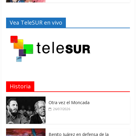
Vea TeleSUR en vivo
Historia
Otra vez el Moncada
26/07/2026
Benito Juárez en defensa de la