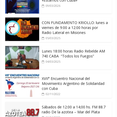
«Estamos con Cuba»
09/03/2026
CON FUNDAMENTO KRIOLLO: lunes a
viernes de 9:00 a 12:00 horas por
Radio Lateral en Misiones
05/03/2025
Lunes 18:00 horas Radio Rebelde AM
740 CABA “Todos los Fuegos”
04/03/2025
XVII° Encuentro Nacional del
Movimiento Argentino de Solidaridad
con Cuba
02/11/2022
Sábados de 12:00 a 14;00 hs. FM 88.7
radio De la azotea – Mar del Plata