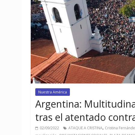
Nuestra América
Argentina: Multitudin
tras el atentado contr
,
02/09/2022
ATAQUE A CRISTINA
Cristina Fernánde