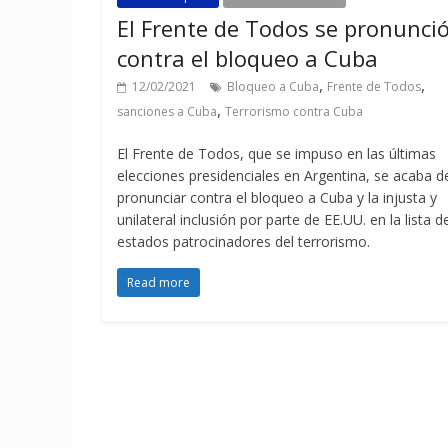
El Frente de Todos se pronunci
contra el bloqueo a Cuba
,
,
12/02/2021
Bloqueo a Cuba
Frente de Todos
,
sanciones a Cuba
Terrorismo contra Cuba
El Frente de Todos, que se impuso en las últimas
elecciones presidenciales en Argentina, se acaba d
pronunciar contra el bloqueo a Cuba y la injusta y
unilateral inclusión por parte de EE.UU. en la lista d
estados patrocinadores del terrorismo.
Read more