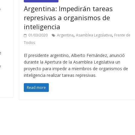
ó
Argentina: Impedirán tareas
represivas a organismos de
inteligencia
,
,
01/03/2020
Argentina
Asamblea Legislativa
Frente de
Todos
e
El presidente argentino, Alberto Fernández, anunció
durante la Apertura de la Asamblea Legislativa un
e
proyecto para impedir a miembros de organismos de
inteligencia realizar tareas represivas.
Read more