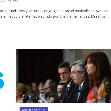
,
YO
sindicatos
icas, sindicales y sociales congregan desde el mediodía en Avenida
a en repudio al atentado sufrido por Cristina Fernández. Ministros
Nuestra América