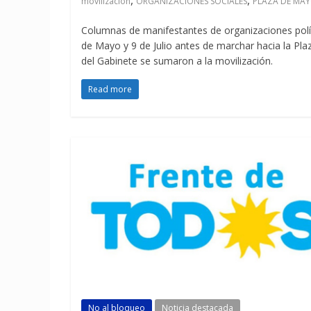
,
,
movilización
ORGANIZACIONES SOCIALES
PLAZA DE MA
Columnas de manifestantes de organizaciones polít
de Mayo y 9 de Julio antes de marchar hacia la Plaz
del Gabinete se sumaron a la movilización.
Read more
No al bloqueo
Noticia destacada