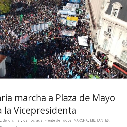
aria marcha a Plaza de Mayo
a la Vicepresidenta
,
,
,
,
,
z de Kirchner
democracia
Frente de Todos
MARCHA
MILITANTES