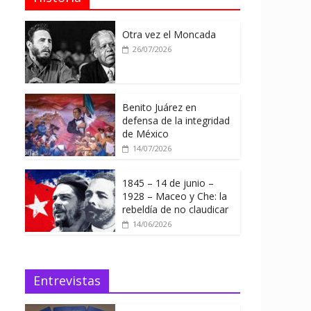
Otra vez el Moncada
26/07/2026
Benito Juárez en
defensa de la integridad
de México
14/07/2026
1845 – 14 de junio –
1928 – Maceo y Che: la
rebeldía de no claudicar
14/06/2026
Entrevistas