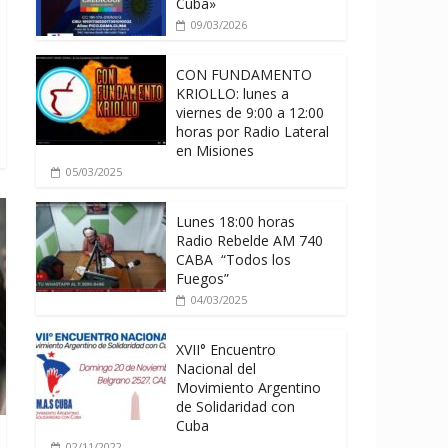
Cuba»
09/03/2026
CON FUNDAMENTO
KRIOLLO: lunes a
viernes de 9:00 a 12:00
horas por Radio Lateral
en Misiones
05/03/2025
Lunes 18:00 horas
Radio Rebelde AM 740
CABA “Todos los
Fuegos”
04/03/2025
XVII° Encuentro
Nacional del
Movimiento Argentino
de Solidaridad con
Cuba
02/11/2022