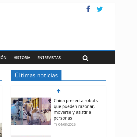
IÓN
HISTORIA
ENTREVISTAS
Últimas noticias
China presenta robots
que pueden razonar,
moverse y asistir a
personas
04/08/2026