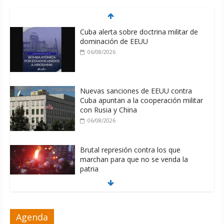
Cuba alerta sobre doctrina militar de
dominación de EEUU
06/08/2026
Nuevas sanciones de EEUU contra
Cuba apuntan a la cooperación militar
con Rusia y China
06/08/2026
Brutal represión contra los que
marchan para que no se venda la
patria
06/08/2026
La ONU condena medidas de EE.UU
Agenda
contra Cuba