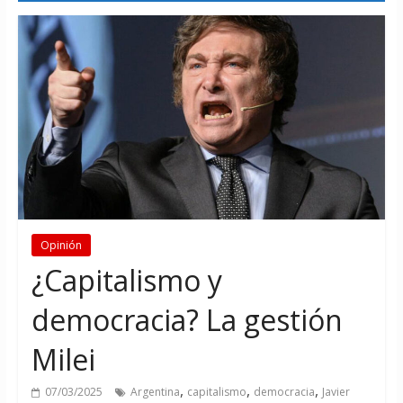
Opinión
¿Capitalismo y
democracia? La gestión
Milei
,
,
,
07/03/2025
Argentina
capitalismo
democracia
Javier