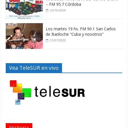
– FM 95.7 Córdoba
26/10/2020
Los martes 19 hs. FM 90.1 San Carlos
de Bariloche “Cuba y nosotros”
31/07/2020
Vea TeleSUR en vivo
Historia