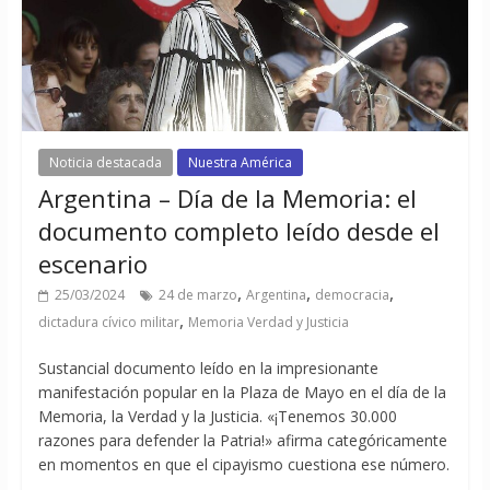
Noticia destacada
Nuestra América
Argentina – Día de la Memoria: el
documento completo leído desde el
escenario
,
,
,
25/03/2024
24 de marzo
Argentina
democracia
,
dictadura cívico militar
Memoria Verdad y Justicia
Sustancial documento leído en la impresionante
manifestación popular en la Plaza de Mayo en el día de la
Memoria, la Verdad y la Justicia. «¡Tenemos 30.000
razones para defender la Patria!» afirma categóricamente
en momentos en que el cipayismo cuestiona ese número.