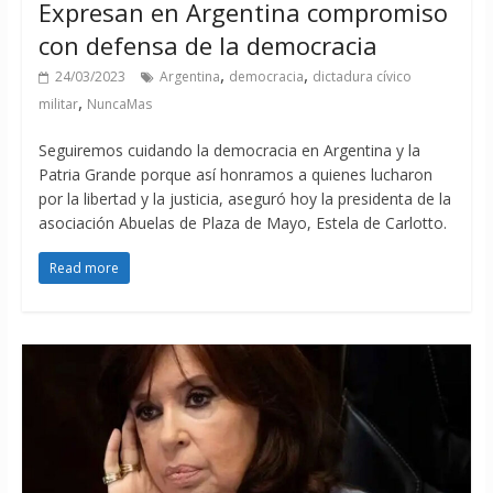
Expresan en Argentina compromiso
con defensa de la democracia
,
,
24/03/2023
Argentina
democracia
dictadura cívico
,
militar
NuncaMas
Seguiremos cuidando la democracia en Argentina y la
Patria Grande porque así honramos a quienes lucharon
por la libertad y la justicia, aseguró hoy la presidenta de la
asociación Abuelas de Plaza de Mayo, Estela de Carlotto.
Read more