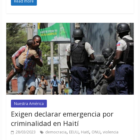
Read more
Nuestra América
Exigen declarar emergencia por
criminalidad en Haití
,
,
,
,
28/03/2023
democracia
EEUU
Haití
ONU
violencia