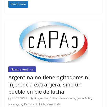
Read more
Nuestra América
Argentina no tiene agitadores ni
injerencia extranjera, sino un
pueblo en pie de lucha
,
,
,
,
20/12/2023
Argentina
Cuba
democracia
Javier Milei
,
,
Nicaragua
Patricia Bullrich
Venezuela