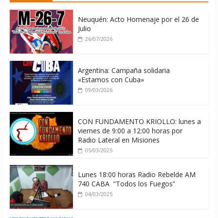
06/08/2026
Neuquén: Acto Homenaje por el 26 de
Julio
26/07/2026
Argentina: Campaña solidaria
«Estamos con Cuba»
09/03/2026
CON FUNDAMENTO KRIOLLO: lunes a
viernes de 9:00 a 12:00 horas por
Radio Lateral en Misiones
05/03/2025
Lunes 18:00 horas Radio Rebelde AM
740 CABA “Todos los Fuegos”
04/03/2025