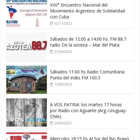
XVII° Encuentro Nacional del
Movimiento Argentino de Solidaridad
con Cuba
02/11/2022
Sábados de 12:00 a 14;00 hs. FM 88.7
radio De la azotea – Mar del Plata
21/06/2022
Sábados 11:00 hs Radio Comunitaria
Punta del Indio FM 100.3
15/09/2021
A VOS PATRIA: los martes 17 horas
por Radio con Aguante (Arg.-Uruguay-
Chile)
25/03/2021
Miercoles 18:15 hs Al Sur del Rio Bravo