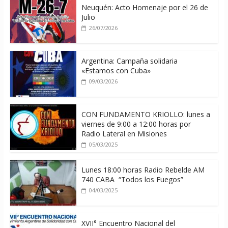
Neuquén: Acto Homenaje por el 26 de
Julio
26/07/2026
Argentina: Campaña solidaria
«Estamos con Cuba»
09/03/2026
CON FUNDAMENTO KRIOLLO: lunes a
viernes de 9:00 a 12:00 horas por
Radio Lateral en Misiones
05/03/2025
Lunes 18:00 horas Radio Rebelde AM
740 CABA “Todos los Fuegos”
04/03/2025
XVII° Encuentro Nacional del