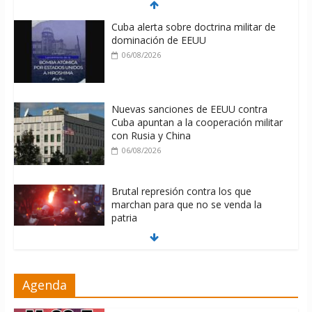
Cuba alerta sobre doctrina militar de
dominación de EEUU
06/08/2026
Nuevas sanciones de EEUU contra
Cuba apuntan a la cooperación militar
con Rusia y China
06/08/2026
Brutal represión contra los que
marchan para que no se venda la
patria
06/08/2026
La ONU condena medidas de EE.UU
Agenda
contra Cuba
06/08/2026