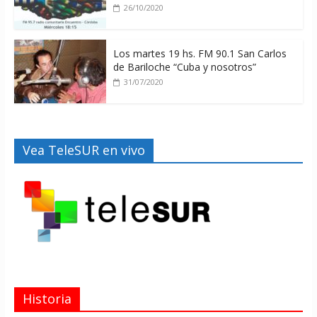
26/10/2020
Los martes 19 hs. FM 90.1 San Carlos
de Bariloche “Cuba y nosotros”
31/07/2020
Vea TeleSUR en vivo
Historia