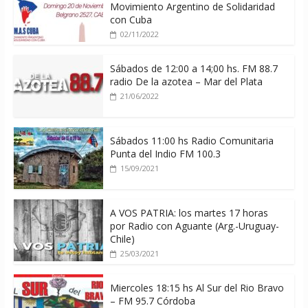
Movimiento Argentino de Solidaridad
con Cuba
02/11/2022
Sábados de 12:00 a 14;00 hs. FM 88.7
radio De la azotea – Mar del Plata
21/06/2022
Sábados 11:00 hs Radio Comunitaria
Punta del Indio FM 100.3
15/09/2021
A VOS PATRIA: los martes 17 horas
por Radio con Aguante (Arg.-Uruguay-
Chile)
25/03/2021
Miercoles 18:15 hs Al Sur del Rio Bravo
– FM 95.7 Córdoba