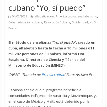
cubano “Yo, sí puedo”
,
,
,
04/02/2021
alfabetización
América Latina
analfabetismo
,
,
,
,
Cuba
educación cubana
Revolución Cubana
Solidaridad
Yo Sí
Puedo
El método de enseñanza “
Yo, sí puedo
”, creado en
Cuba, alfabetizó hasta la fecha a 10 millones 611
mil 282 personas de 30 países, informó Eva
Escalona, Directora de Ciencia y Técnica del
Ministerio de Educación (MINED).
CAPAC
–
Tomado de
Prensa Latina
/ Foto: Archivo PL.
Escalona señaló que el programa beneficia a
comunidades indígenas de Australia y Mozambique, y,
en el caso de México y Haití, está detenido por la