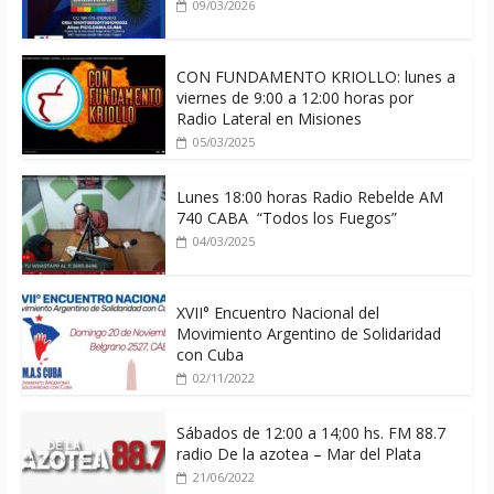
09/03/2026
CON FUNDAMENTO KRIOLLO: lunes a
viernes de 9:00 a 12:00 horas por
Radio Lateral en Misiones
05/03/2025
Lunes 18:00 horas Radio Rebelde AM
740 CABA “Todos los Fuegos”
04/03/2025
XVII° Encuentro Nacional del
Movimiento Argentino de Solidaridad
con Cuba
02/11/2022
Sábados de 12:00 a 14;00 hs. FM 88.7
radio De la azotea – Mar del Plata
21/06/2022