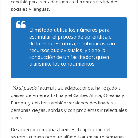
concibió para ser adaptada a diferentes realidades
sociales y lenguas.
El método utiliza los números para
estimular el proceso de aprendizaje
de la lecto-escritura, combinados con
recursos audiovisuales, y tiene la
conducción de un facilitador, quien
transmite los conocimientos.
“
Yo sí puedo”
acumula 20 adaptaciones, ha llegado a
países de América Latina y el Caribe, África, Oceanía y
Europa, y existen también versiones destinadas a
personas ciegas, sordas y con problemas intelectuales
leves.
De acuerdo con varias fuentes, la aplicación del
sistema cubano permite alfabetizar en siete semanas