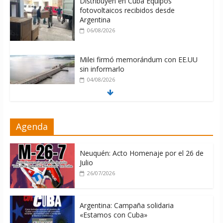
Distribuyen en Cuba Equipos
fotovoltaicos recibidos desde
Argentina
06/08/2026
Milei firmó memorándum con EE.UU
sin informarlo
04/08/2026
Nuevas sanciones de EEUU contra
Agenda
Cuba apuntan a la cooperación militar
con Rusia y China
06/08/2026
Neuquén: Acto Homenaje por el 26 de
Julio
26/07/2026
Argentina: Campaña solidaria
«Estamos con Cuba»