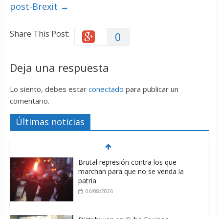
post-Brexit
→
Share This Post:
0
Deja una respuesta
Lo siento, debes estar
conectado
para publicar un
comentario.
Últimas noticias
Brutal represión contra los que
marchan para que no se venda la
patria
06/08/2026