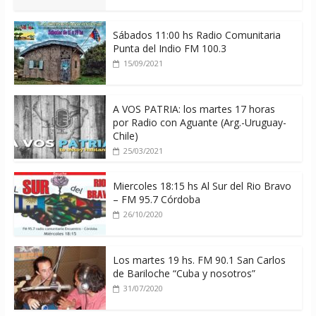
Sábados 11:00 hs Radio Comunitaria
Punta del Indio FM 100.3
15/09/2021
A VOS PATRIA: los martes 17 horas
por Radio con Aguante (Arg.-Uruguay-
Chile)
25/03/2021
Miercoles 18:15 hs Al Sur del Rio Bravo
– FM 95.7 Córdoba
26/10/2020
Los martes 19 hs. FM 90.1 San Carlos
de Bariloche “Cuba y nosotros”
31/07/2020