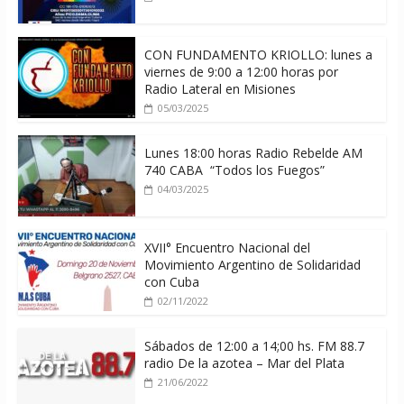
CON FUNDAMENTO KRIOLLO: lunes a
viernes de 9:00 a 12:00 horas por
Radio Lateral en Misiones
05/03/2025
Lunes 18:00 horas Radio Rebelde AM
740 CABA “Todos los Fuegos”
04/03/2025
XVII° Encuentro Nacional del
Movimiento Argentino de Solidaridad
con Cuba
02/11/2022
Sábados de 12:00 a 14;00 hs. FM 88.7
radio De la azotea – Mar del Plata
21/06/2022