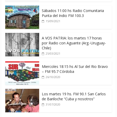
Sábados 11:00 hs Radio Comunitaria
Punta del Indio FM 100.3
15/09/2021
A VOS PATRIA: los martes 17 horas
por Radio con Aguante (Arg.-Uruguay-
Chile)
25/03/2021
Miercoles 18:15 hs Al Sur del Rio Bravo
– FM 95.7 Córdoba
26/10/2020
Los martes 19 hs. FM 90.1 San Carlos
de Bariloche “Cuba y nosotros”
31/07/2020