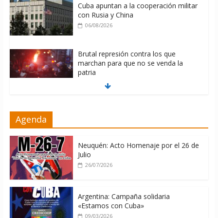
Cuba apuntan a la cooperación militar
con Rusia y China
06/08/2026
Brutal represión contra los que
marchan para que no se venda la
patria
06/08/2026
La ONU condena medidas de EE.UU
Agenda
contra Cuba
06/08/2026
Neuquén: Acto Homenaje por el 26 de
Julio
26/07/2026
Argentina: Campaña solidaria
«Estamos con Cuba»
09/03/2026