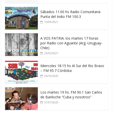
Sábados 11:00 hs Radio Comunitaria
Punta del Indio FM 100.3
15/09/2021
A VOS PATRIA: los martes 17 horas
por Radio con Aguante (Arg.-Uruguay-
Chile)
25/03/2021
Miercoles 18:15 hs Al Sur del Rio Bravo
– FM 95.7 Córdoba
26/10/2020
Los martes 19 hs. FM 90.1 San Carlos
de Bariloche “Cuba y nosotros”
31/07/2020