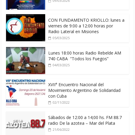
09/03/2026
CON FUNDAMENTO KRIOLLO: lunes a
viernes de 9:00 a 12:00 horas por
Radio Lateral en Misiones
05/03/2025
Lunes 18:00 horas Radio Rebelde AM
740 CABA “Todos los Fuegos”
04/03/2025
XVII° Encuentro Nacional del
Movimiento Argentino de Solidaridad
con Cuba
02/11/2022
Sábados de 12:00 a 14;00 hs. FM 88.7
radio De la azotea – Mar del Plata
21/06/2022