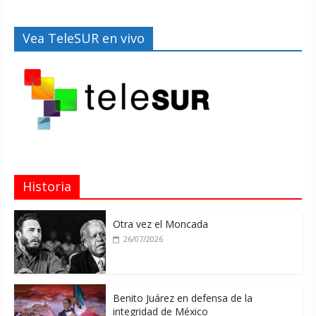
Vea TeleSUR en vivo
Historia
Otra vez el Moncada
26/07/2026
Benito Juárez en defensa de la
integridad de México