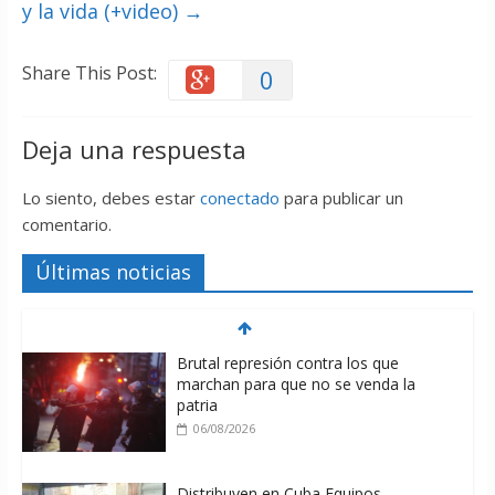
y la vida (+video)
→
Share This Post:
0
Deja una respuesta
Lo siento, debes estar
conectado
para publicar un
comentario.
Últimas noticias
Brutal represión contra los que
marchan para que no se venda la
patria
06/08/2026
Distribuyen en Cuba Equipos