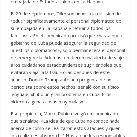
embajada de Estados Unidos en La Habana
El 29 de septiembre, Tillerson anunció la decisión de
reducir significativamente el personal diplomático de
su embajada en La Habana y retirar a todos los
familiares. En el comunicado precisó que «hasta que el
gobierno de Cuba pueda asegurar la seguridad de
nuestros diplomáticos», solo permanecerá el personal
de emergencia. Además, emitieron una alerta de viaje
a los ciudadanos estadounidenses sugiriéndoles que
evitaran viajar a la Isla. Horas después de este
anuncio, Donald Trump ante una pregunta de un
periodista sobre estos hechos, señaló con su típico
lenguaje: «hubo un gran problema en Cuba. Ellos
hicieron algunas cosas muy malas».
Ese propio día, Marco Rubio divulgó un comunicado
que señalaba: «La idea de que Cuba no conoce nada
acerca de cómo se realizaron estos ataques y quién
los realizó es absurda […] Hasta que los responsables