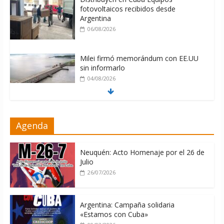
fotovoltaicos recibidos desde
Argentina
06/08/2026
Milei firmó memorándum con EE.UU
sin informarlo
04/08/2026
Nuevas sanciones de EEUU contra
Agenda
Cuba apuntan a la cooperación militar
con Rusia y China
06/08/2026
Neuquén: Acto Homenaje por el 26 de
Julio
26/07/2026
Argentina: Campaña solidaria
«Estamos con Cuba»