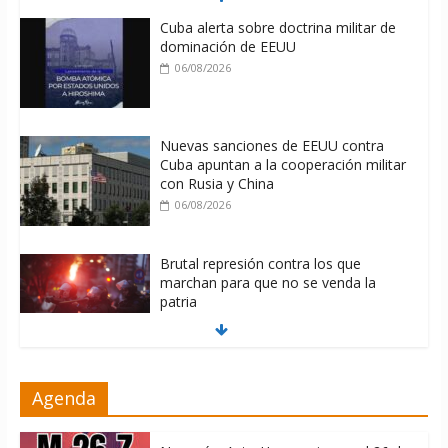
Cuba alerta sobre doctrina militar de
dominación de EEUU
06/08/2026
Nuevas sanciones de EEUU contra
Cuba apuntan a la cooperación militar
con Rusia y China
06/08/2026
Brutal represión contra los que
marchan para que no se venda la
patria
06/08/2026
La ONU condena medidas de EE.UU
Agenda
contra Cuba
06/08/2026