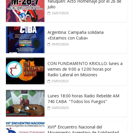
Neuquén: Acto Homenaje por el 26 de
Julio
26/07/2026
Argentina: Campaña solidaria
«Estamos con Cuba»
09/03/2026
CON FUNDAMENTO KRIOLLO: lunes a
viernes de 9:00 a 12:00 horas por
Radio Lateral en Misiones
05/03/2025
Lunes 18:00 horas Radio Rebelde AM
740 CABA “Todos los Fuegos”
04/03/2025
XVII° Encuentro Nacional del
Movimiento Argentino de Solidaridad