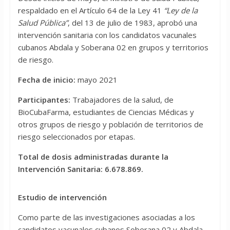
respaldado en el Artículo 64 de la Ley 41
“Ley de la
Salud Pública”
, del 13 de julio de 1983, aprobó una
intervención sanitaria con los candidatos vacunales
cubanos Abdala y Soberana 02 en grupos y territorios
de riesgo.
Fecha de inicio:
mayo 2021
Participantes:
Trabajadores de la salud, de
BioCubaFarma, estudiantes de Ciencias Médicas y
otros grupos de riesgo y población de territorios de
riesgo seleccionados por etapas.
Total de dosis administradas durante la
Intervención Sanitaria: 6.678.869.
Estudio de intervención
Como parte de las investigaciones asociadas a los
candidatos vacunales cubanos Soberana 02 y Abdala,