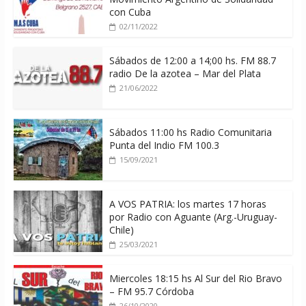
con Cuba
02/11/2022
Sábados de 12:00 a 14;00 hs. FM 88.7
radio De la azotea – Mar del Plata
21/06/2022
Sábados 11:00 hs Radio Comunitaria
Punta del Indio FM 100.3
15/09/2021
A VOS PATRIA: los martes 17 horas
por Radio con Aguante (Arg.-Uruguay-
Chile)
25/03/2021
Miercoles 18:15 hs Al Sur del Rio Bravo
– FM 95.7 Córdoba
26/10/2020