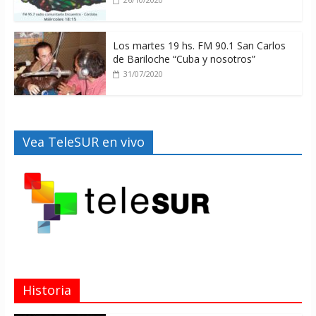
Los martes 19 hs. FM 90.1 San Carlos
de Bariloche “Cuba y nosotros”
31/07/2020
Vea TeleSUR en vivo
Historia