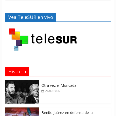
Vea TeleSUR en vivo
Historia
Otra vez el Moncada
26/07/2026
Benito Juárez en defensa de la