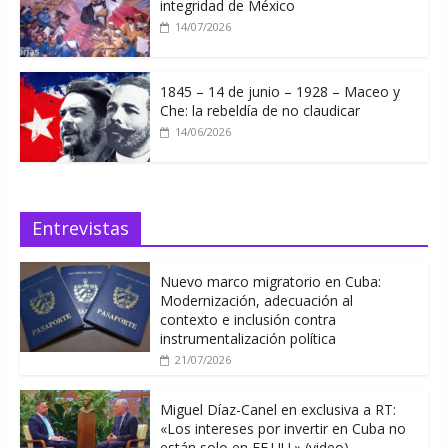
integridad de México
14/07/2026
1845 – 14 de junio – 1928 – Maceo y
Che: la rebeldía de no claudicar
14/06/2026
Entrevistas
Nuevo marco migratorio en Cuba:
Modernización, adecuación al
contexto e inclusión contra
instrumentalización política
21/07/2026
Miguel Díaz-Canel en exclusiva a RT:
«Los intereses por invertir en Cuba no
están solo en EE.UU.» (video)