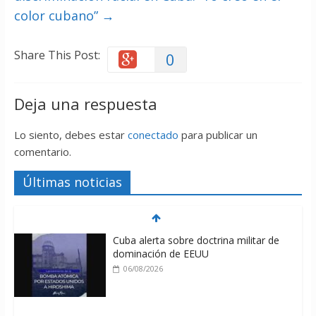
color cubano”
→
Share This Post:
0
Deja una respuesta
Lo siento, debes estar
conectado
para publicar un
comentario.
Últimas noticias
Cuba alerta sobre doctrina militar de
dominación de EEUU
06/08/2026