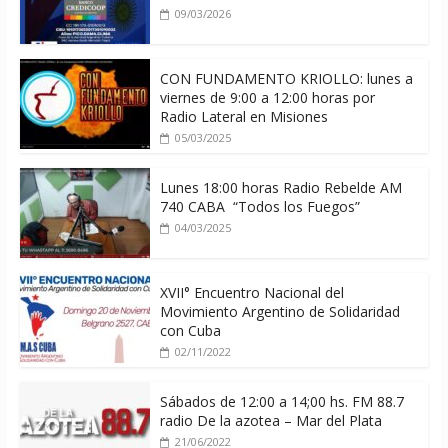
09/03/2026
CON FUNDAMENTO KRIOLLO: lunes a
viernes de 9:00 a 12:00 horas por
Radio Lateral en Misiones
05/03/2025
Lunes 18:00 horas Radio Rebelde AM
740 CABA “Todos los Fuegos”
04/03/2025
XVII° Encuentro Nacional del
Movimiento Argentino de Solidaridad
con Cuba
02/11/2022
Sábados de 12:00 a 14;00 hs. FM 88.7
radio De la azotea – Mar del Plata
21/06/2022