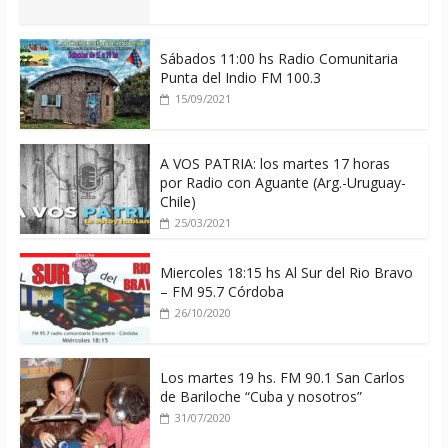
Sábados 11:00 hs Radio Comunitaria
Punta del Indio FM 100.3
15/09/2021
A VOS PATRIA: los martes 17 horas
por Radio con Aguante (Arg.-Uruguay-
Chile)
25/03/2021
Miercoles 18:15 hs Al Sur del Rio Bravo
– FM 95.7 Córdoba
26/10/2020
Los martes 19 hs. FM 90.1 San Carlos
de Bariloche “Cuba y nosotros”
31/07/2020