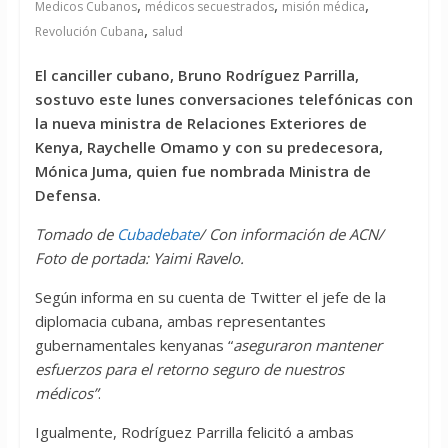
,
,
,
Medicos Cubanos
médicos secuestrados
misión médica
,
Revolución Cubana
salud
El canciller cubano, Bruno Rodríguez Parrilla,
sostuvo este lunes conversaciones telefónicas con
la nueva ministra de Relaciones Exteriores de
Kenya, Raychelle Omamo y con su predecesora,
Mónica Juma, quien fue nombrada Ministra de
Defensa.
Tomado de
Cubadebate
/ Con información de ACN/
Foto de portada: Yaimi Ravelo.
Según informa en su cuenta de Twitter el jefe de la
diplomacia cubana, ambas representantes
gubernamentales kenyanas “
aseguraron mantener
esfuerzos para el retorno seguro de nuestros
médicos”
.
Igualmente, Rodríguez Parrilla felicitó a ambas