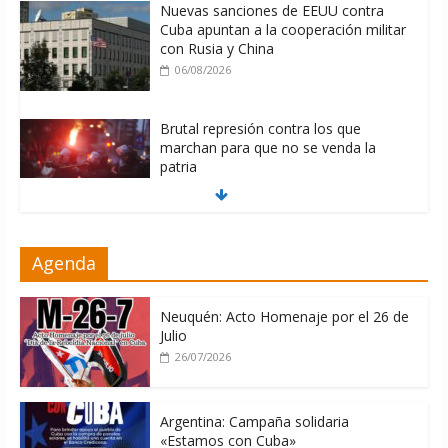
Nuevas sanciones de EEUU contra
Cuba apuntan a la cooperación militar
con Rusia y China
06/08/2026
Brutal represión contra los que
marchan para que no se venda la
patria
06/08/2026
La ONU condena medidas de EE.UU
Agenda
contra Cuba
06/08/2026
Neuquén: Acto Homenaje por el 26 de
Julio
26/07/2026
Argentina: Campaña solidaria
«Estamos con Cuba»