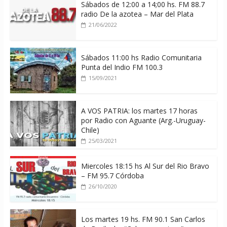
Sábados de 12:00 a 14;00 hs. FM 88.7
radio De la azotea – Mar del Plata
21/06/2022
Sábados 11:00 hs Radio Comunitaria
Punta del Indio FM 100.3
15/09/2021
A VOS PATRIA: los martes 17 horas
por Radio con Aguante (Arg.-Uruguay-
Chile)
25/03/2021
Miercoles 18:15 hs Al Sur del Rio Bravo
– FM 95.7 Córdoba
26/10/2020
Los martes 19 hs. FM 90.1 San Carlos