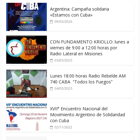
Argentina: Campaña solidaria
«Estamos con Cuba»
09/03/2026
CON FUNDAMENTO KRIOLLO: lunes a
viernes de 9:00 a 12:00 horas por
Radio Lateral en Misiones
05/03/2025
Lunes 18:00 horas Radio Rebelde AM
740 CABA “Todos los Fuegos”
04/03/2025
XVII° Encuentro Nacional del
Movimiento Argentino de Solidaridad
con Cuba
02/11/2022