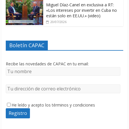
Miguel Díaz-Canel en exclusiva a RT:
«Los intereses por invertir en Cuba no
están solo en EE.UU.» (video)
20/07/2026
Boletín CAPAC
Recibe las novedades de CAPAC en tu email:
He leído y acepto los términos y condiciones