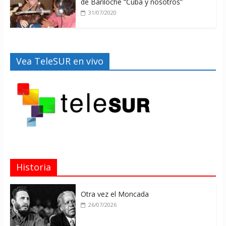
de Bariloche “Cuba y nosotros”
31/07/2020
Vea TeleSUR en vivo
Historia
Otra vez el Moncada
26/07/2026