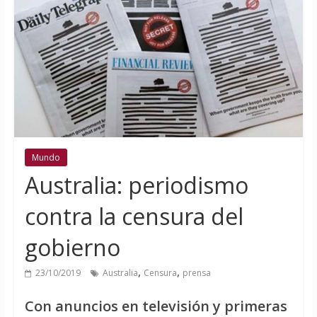
Mundo
Australia: periodismo
contra la censura ‎del
gobierno
,
,
23/10/2019
Australia
Censura
prensa
Con anuncios en televisión y primeras