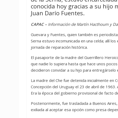
conocida hoy gracias a su hijo 
Juan Darío Fuentes.
CAPAC –
Información de Martín Hacthoum y Da
Guevara y Fuentes, quien también es periodista,
Serna estuvo incomunicada en una celda; allí los
jornada de reparación histórica.
El pasaporte de la madre del Guerrillero Heroi
que nadie lo supiera hasta que hace unos pocos d
decidieron convidar a su hijo para entregárselo
La madre del Che fue detenida inicialmente en 
Concepción del Uruguay el 23 de abril de 1963. 
Era la época del gobierno provisional de facto d
Posteriormente, fue trasladada a Buenos Aires, a
exiliada al aceptar esa opción como presa depen