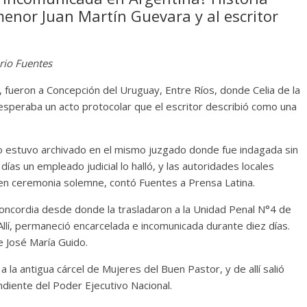
menor Juan Martín Guevara y al escritor
rio Fuentes
 fueron a Concepción del Uruguay, Entre Ríos, donde Celia de la
 esperaba un acto protocolar que el escritor describió como una
co estuvo archivado en el mismo juzgado donde fue indagada sin
ías un empleado judicial lo halló, y las autoridades locales
 en ceremonia solemne, contó Fuentes a Prensa Latina.
Concordia desde donde la trasladaron a la Unidad Penal N°4 de
Allí, permaneció encarcelada e incomunicada durante diez días.
e José María Guido.
 la antigua cárcel de Mujeres del Buen Pastor, y de allí salió
diente del Poder Ejecutivo Nacional.