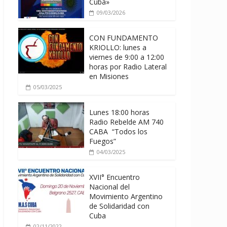
Cuba»
09/03/2026
CON FUNDAMENTO
KRIOLLO: lunes a
viernes de 9:00 a 12:00
horas por Radio Lateral
en Misiones
05/03/2025
Lunes 18:00 horas
Radio Rebelde AM 740
CABA “Todos los
Fuegos”
04/03/2025
XVII° Encuentro
Nacional del
Movimiento Argentino
de Solidaridad con
Cuba
02/11/2022