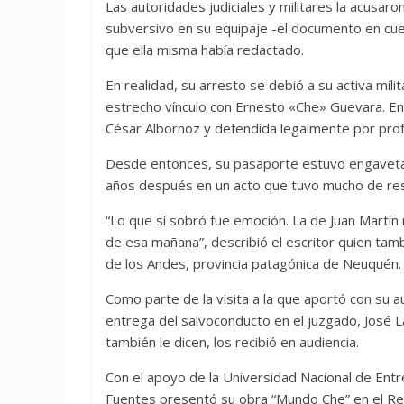
Las autoridades judiciales y militares la acusa
subversivo en su equipaje -el documento en cue
que ella misma había redactado.
En realidad, su arresto se debió a su activa mil
estrecho vínculo con Ernesto «Che» Guevara. En
César Albornoz y defendida legalmente por profe
Desde entonces, su pasaporte estuvo engavetad
años después en un acto que tuvo mucho de rest
“Lo que sí sobró fue emoción. La de Juan Martín
de esa mañana”, describió el escritor quien tam
de los Andes, provincia patagónica de Neuquén.
Como parte de la visita a la que aportó con su a
entrega del salvoconducto en el juzgado, José L
también le dicen, los recibió en audiencia.
Con el apoyo de la Universidad Nacional de Entr
Fuentes presentó su obra “Mundo Che” en el Re