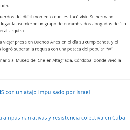
ilia.
erdos del difícil momento que les tocó vivir. Su hermano
su lugar la asumieron un grupo de encumbrados abogados de “La
eral Urquiza.
la vieja” presa en Buenos Aires en el día su cumpleaños, y el
s logró superar la requisa con una petaca del popular “W”.
narlo al Museo del Che en Altagracia, Córdoba, donde vivió la
MS con un atajo impulsado por Israel
trampas narrativas y resistencia colectiva en Cuba