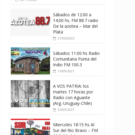
Sábados de 12:00 a
14;00 hs. FM 88.7 radio
De la azotea – Mar del
Plata
21/06/2022
Sábados 11:00 hs Radio
Comunitaria Punta del
Indio FM 100.3
15/09/2021
A VOS PATRIA: los
martes 17 horas por
Radio con Aguante
(Arg.-Uruguay-Chile)
25/03/2021
Miercoles 18:15 hs Al
Sur del Rio Bravo – FM