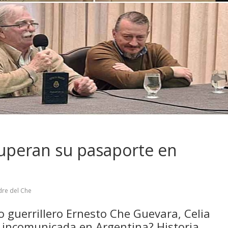
cuperan su pasaporte en
re del Che
o guerrillero Ernesto Che Guevara, Celia
a incomunicada en Argentina? Historia