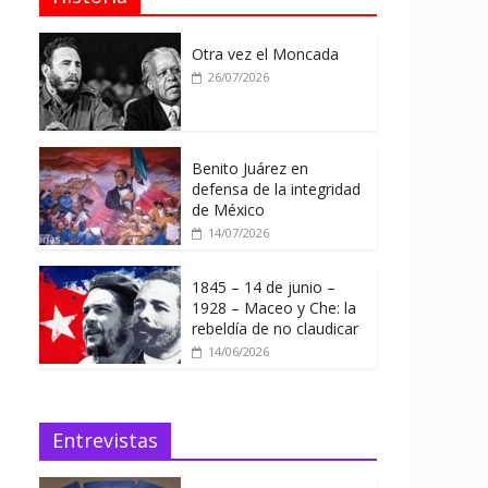
Otra vez el Moncada
26/07/2026
Benito Juárez en
defensa de la integridad
de México
14/07/2026
1845 – 14 de junio –
1928 – Maceo y Che: la
rebeldía de no claudicar
14/06/2026
Entrevistas