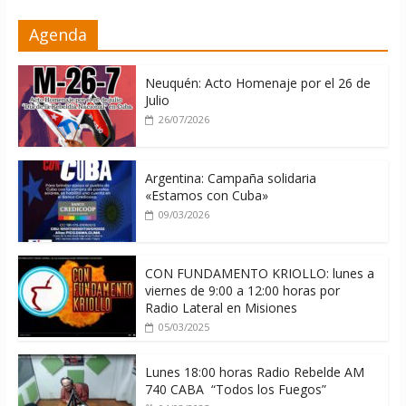
La ONU condena medidas de EE.UU
Agenda
contra Cuba
06/08/2026
Neuquén: Acto Homenaje por el 26 de
Julio
26/07/2026
Argentina: Campaña solidaria
«Estamos con Cuba»
09/03/2026
CON FUNDAMENTO KRIOLLO: lunes a
viernes de 9:00 a 12:00 horas por
Radio Lateral en Misiones
05/03/2025
Lunes 18:00 horas Radio Rebelde AM
740 CABA “Todos los Fuegos”