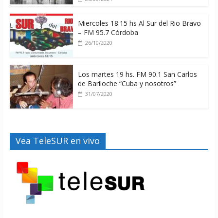
Miercoles 18:15 hs Al Sur del Rio Bravo
– FM 95.7 Córdoba
26/10/2020
Los martes 19 hs. FM 90.1 San Carlos
de Bariloche “Cuba y nosotros”
31/07/2020
Vea TeleSUR en vivo