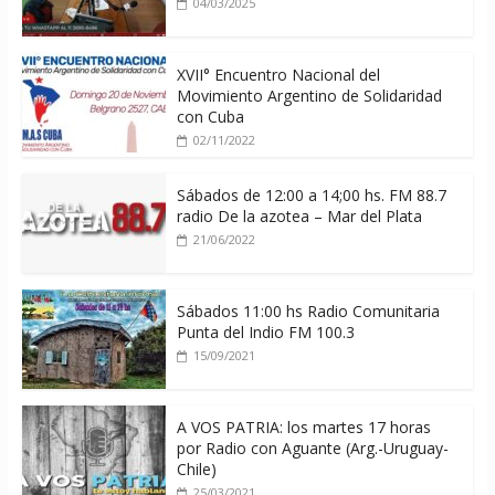
04/03/2025
XVII° Encuentro Nacional del
Movimiento Argentino de Solidaridad
con Cuba
02/11/2022
Sábados de 12:00 a 14;00 hs. FM 88.7
radio De la azotea – Mar del Plata
21/06/2022
Sábados 11:00 hs Radio Comunitaria
Punta del Indio FM 100.3
15/09/2021
A VOS PATRIA: los martes 17 horas
por Radio con Aguante (Arg.-Uruguay-
Chile)
25/03/2021