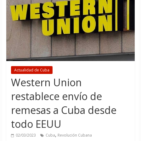
Actualidad de Cuba
Western Union
restablece envío de
remesas a Cuba desde
todo EEUU
,
02/03/2023
Cuba
Revolución Cubana