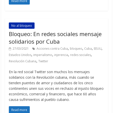
Read more
No al bloqueo
Bloqueo: En redes sociales mensaje
solidarios por Cuba
,
,
,
,
27/03/2021
Acciones contra Cuba
bloqueo
Cuba
EEUU
,
,
,
,
Estados Unidos
imperialismo
injerencia
redes sociales
,
Revolución Cubana
Twitter
En la red social Twitter son muchos los mensajes
solidarios con la Revolución cubana, más cuando se
tienden puentes de amor y ciudadanos de los cinco
continentes unen sus voces en rechazo al injusto bloqueo
económico, comercial y financiero, que hace 60 años
causa sufrimientos al pueblo cubano.
Read more