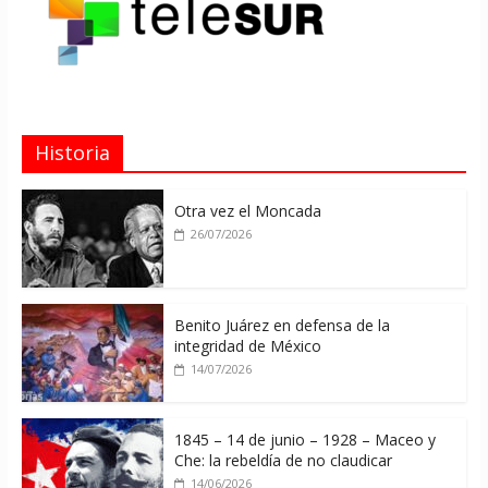
Historia
Otra vez el Moncada
26/07/2026
Benito Juárez en defensa de la
integridad de México
14/07/2026
1845 – 14 de junio – 1928 – Maceo y
Che: la rebeldía de no claudicar
14/06/2026