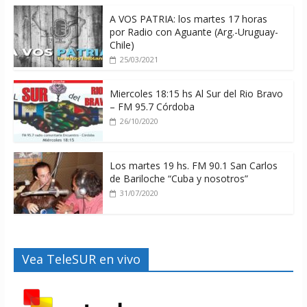
A VOS PATRIA: los martes 17 horas
por Radio con Aguante (Arg.-Uruguay-
Chile)
25/03/2021
Miercoles 18:15 hs Al Sur del Rio Bravo
– FM 95.7 Córdoba
26/10/2020
Los martes 19 hs. FM 90.1 San Carlos
de Bariloche “Cuba y nosotros”
31/07/2020
Vea TeleSUR en vivo