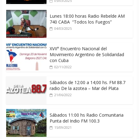
05/03/2025
Lunes 18:00 horas Radio Rebelde AM
740 CABA “Todos los Fuegos”
04/03/2025
XVII° Encuentro Nacional del
Movimiento Argentino de Solidaridad
con Cuba
02/11/2022
Sábados de 12:00 a 14;00 hs. FM 88.7
radio De la azotea – Mar del Plata
21/06/2022
Sábados 11:00 hs Radio Comunitaria
Punta del Indio FM 100.3
15/09/2021