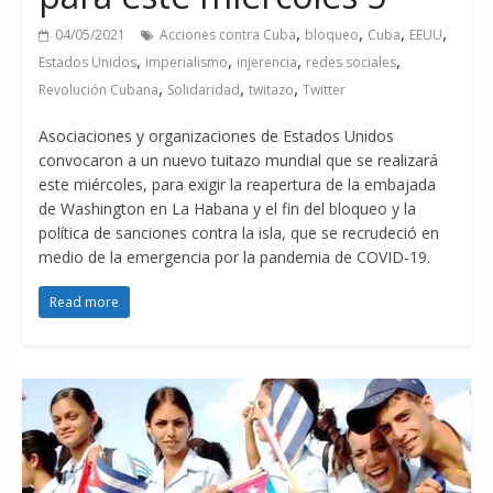
,
,
,
,
04/05/2021
Acciones contra Cuba
bloqueo
Cuba
EEUU
,
,
,
,
Estados Unidos
imperialismo
injerencia
redes sociales
,
,
,
Revolución Cubana
Solidaridad
twitazo
Twitter
Asociaciones y organizaciones de Estados Unidos
convocaron a un nuevo tuitazo mundial que se realizará
este miércoles, para exigir la reapertura de la embajada
de Washington en La Habana y el fin del bloqueo y la
política de sanciones contra la isla, que se recrudeció en
medio de la emergencia por la pandemia de COVID-19.
Read more