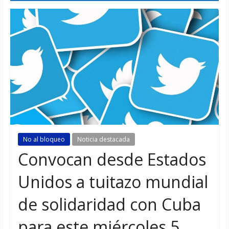
No al bloqueo
Noticia destacada
Convocan desde Estados
Unidos a tuitazo mundial
de solidaridad con Cuba
para este miércoles 5