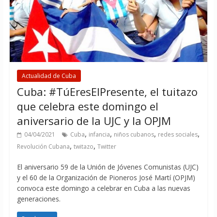
Actualidad de Cuba
Cuba: #TúEresElPresente, el tuitazo
que celebra este domingo el
aniversario de la UJC y la OPJM
,
,
,
,
04/04/2021
Cuba
infancia
niños cubanos
redes sociales
,
,
Revolución Cubana
twitazo
Twitter
El aniversario 59 de la Unión de Jóvenes Comunistas (UJC)
y el 60 de la Organización de Pioneros José Martí (OPJM)
convoca este domingo a celebrar en Cuba a las nuevas
generaciones.