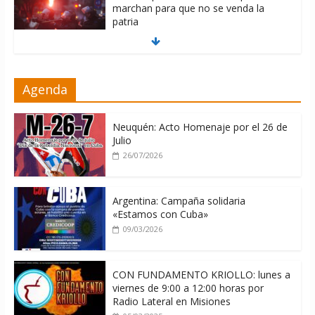
marchan para que no se venda la
patria
06/08/2026
La ONU condena medidas de EE.UU
Agenda
contra Cuba
06/08/2026
Neuquén: Acto Homenaje por el 26 de
Julio
26/07/2026
Argentina: Campaña solidaria
«Estamos con Cuba»
09/03/2026
CON FUNDAMENTO KRIOLLO: lunes a
viernes de 9:00 a 12:00 horas por
Radio Lateral en Misiones