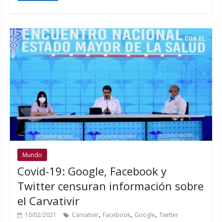
Mundo
Covid-19: Google, Facebook y
Twitter ‎censuran información sobre
el Carvativir
,
,
,
10/02/2021
Carvativir
Facebook
Google
Twitter