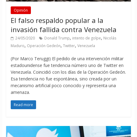
Opinión
El falso respaldo popular a la
invasión fallida contra Venezuela
,
,
24/05/2020
Donald Trump
intento de golpe
Nicolás
,
,
,
Maduro
Operación Gedeón
Twitter
Venezuela
(Por Marco Teruggi) El pedido de una intervención militar
estadounidense fue tendencia número uno de Twitter en
Venezuela. Coincidió con los días de la Operación Gedeón.
Esa tendencia no fue espontánea, sino creada por un
mecanismo artificial poco conocido y representa una
amenaza.
Read more