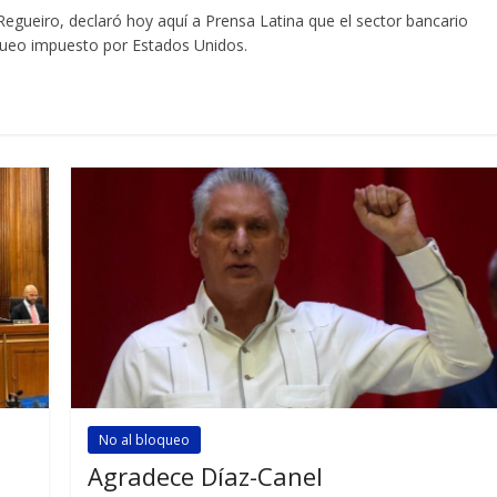
 Regueiro, declaró hoy aquí a Prensa Latina que el sector bancario
oqueo impuesto por Estados Unidos.
No al bloqueo
Agradece Díaz-Canel