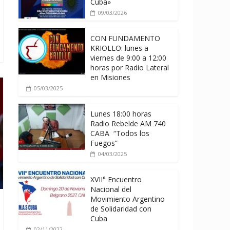
Cuba»
09/03/2026
CON FUNDAMENTO
KRIOLLO: lunes a
viernes de 9:00 a 12:00
horas por Radio Lateral
en Misiones
05/03/2025
Lunes 18:00 horas
Radio Rebelde AM 740
CABA “Todos los
Fuegos”
04/03/2025
XVII° Encuentro
Nacional del
Movimiento Argentino
de Solidaridad con
Cuba
02/11/2022