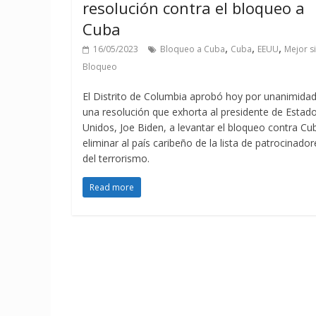
resolución contra el bloqueo a
Cuba
,
,
,
16/05/2023
Bloqueo a Cuba
Cuba
EEUU
Mejor s
Bloqueo
El Distrito de Columbia aprobó hoy por unanimida
una resolución que exhorta al presidente de Estad
Unidos, Joe Biden, a levantar el bloqueo contra Cu
eliminar al país caribeño de la lista de patrocinador
del terrorismo.
Read more