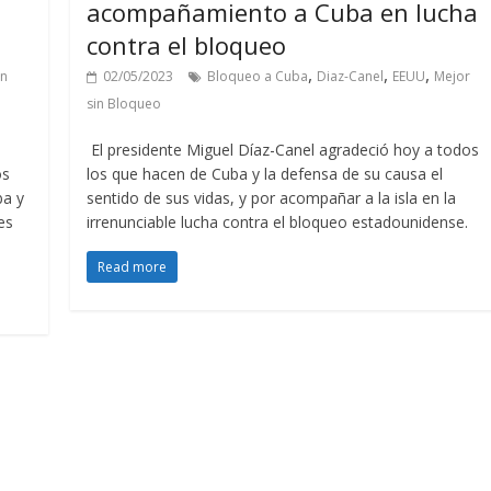
acompañamiento a Cuba en lucha
contra el bloqueo
,
,
,
in
02/05/2023
Bloqueo a Cuba
Diaz-Canel
EEUU
Mejor
sin Bloqueo
d
El presidente Miguel Díaz-Canel agradeció hoy a todos
os
los que hacen de Cuba y la defensa de su causa el
ba y
sentido de sus vidas, y por acompañar a la isla en la
es
irrenunciable lucha contra el bloqueo estadounidense.
Read more