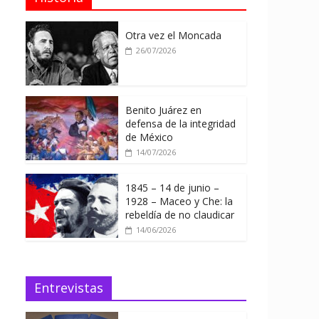
Otra vez el Moncada
26/07/2026
Benito Juárez en
defensa de la integridad
de México
14/07/2026
1845 – 14 de junio –
1928 – Maceo y Che: la
rebeldía de no claudicar
14/06/2026
Entrevistas