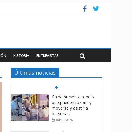
IÓN
HISTORIA
ENTREVISTAS
Últimas noticias
China presenta robots
que pueden razonar,
moverse y asistir a
personas
04/08/2026