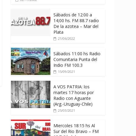
Sábados de 12:00 a
14;00 hs. FM 88.7 radio
De la azotea – Mar del
Plata
21/06/2022
Sábados 11:00 hs Radio
Comunitaria Punta del
Indio FM 100.3
15/09/2021
A VOS PATRIA: los
martes 17 horas por
Radio con Aguante
(Arg.-Uruguay-Chile)
25/03/2021
Miercoles 18:15 hs Al
Sur del Rio Bravo – FM