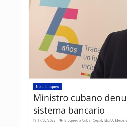
No al bloqueo
Ministro cubano denu
sistema bancario
,
,
,
17/05/2023
Bloqueo a Cuba
Cepal
EEUU
Mejor 