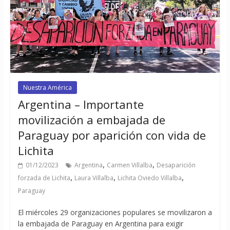
Nuestra América
Argentina – Importante
movilización a embajada de
Paraguay por aparición con vida de
Lichita
,
,
01/12/2023
Argentina
Carmen Villalba
Desaparición
,
,
,
forzada de Lichita
Laura Villalba
Lichita Oviedo Villalba
Paraguay
El miércoles 29 organizaciones populares se movilizaron a
la embajada de Paraguay en Argentina para exigir