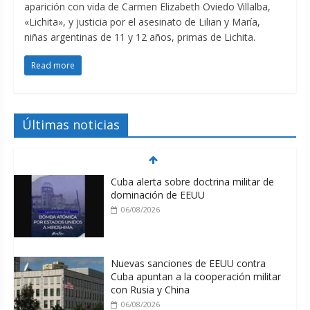
aparición con vida de Carmen Elizabeth Oviedo Villalba,
«Lichita», y justicia por el asesinato de Lilian y María,
niñas argentinas de 11 y 12 años, primas de Lichita.
Read more
Últimas noticias
Cuba alerta sobre doctrina militar de
dominación de EEUU
06/08/2026
Nuevas sanciones de EEUU contra
Cuba apuntan a la cooperación militar
con Rusia y China
06/08/2026