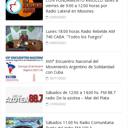
CON FUNDAMENTO KRIOLLO: lunes a
viernes de 9:00 a 12:00 horas por
Radio Lateral en Misiones
05/03/2025
Lunes 18:00 horas Radio Rebelde AM
740 CABA “Todos los Fuegos”
04/03/2025
XVII° Encuentro Nacional del
Movimiento Argentino de Solidaridad
con Cuba
02/11/2022
Sábados de 12:00 a 14;00 hs. FM 88.7
radio De la azotea – Mar del Plata
21/06/2022
Sábados 11:00 hs Radio Comunitaria
Punta del Indio FM 100.3