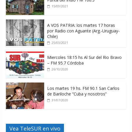
15/09/2021
A VOS PATRIA: los martes 17 horas
por Radio con Aguante (Arg.-Uruguay-
Chile)
25/03/2021
Miercoles 18:15 hs Al Sur del Rio Bravo
– FM 95.7 Córdoba
26/10/2020
Los martes 19 hs. FM 90.1 San Carlos
de Bariloche “Cuba y nosotros”
31/07/2020
Vea TeleSUR en vivo