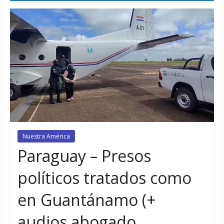
Nuestra América
Paraguay – Presos
políticos tratados como
en Guantánamo (+
audios abogado