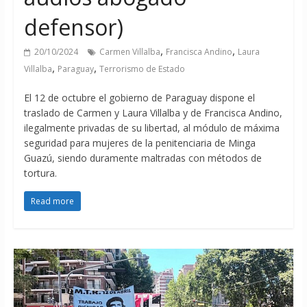
defensor)
,
,
20/10/2024
Carmen Villalba
Francisca Andino
Laura
,
,
Villalba
Paraguay
Terrorismo de Estado
El 12 de octubre el gobierno de Paraguay dispone el
traslado de Carmen y Laura Villalba y de Francisca Andino,
ilegalmente privadas de su libertad, al módulo de máxima
seguridad para mujeres de la penitenciaria de Minga
Guazú, siendo duramente maltradas con métodos de
tortura.
Read more