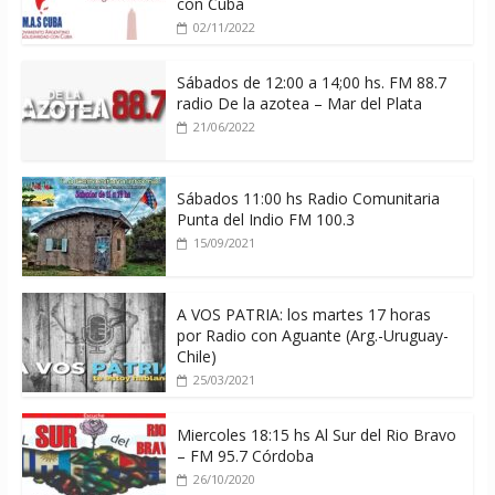
con Cuba
02/11/2022
Sábados de 12:00 a 14;00 hs. FM 88.7
radio De la azotea – Mar del Plata
21/06/2022
Sábados 11:00 hs Radio Comunitaria
Punta del Indio FM 100.3
15/09/2021
A VOS PATRIA: los martes 17 horas
por Radio con Aguante (Arg.-Uruguay-
Chile)
25/03/2021
Miercoles 18:15 hs Al Sur del Rio Bravo
– FM 95.7 Córdoba
26/10/2020