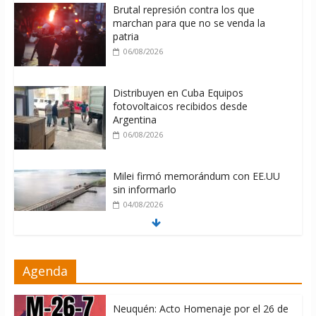
Brutal represión contra los que
marchan para que no se venda la
patria
06/08/2026
Distribuyen en Cuba Equipos
fotovoltaicos recibidos desde
Argentina
06/08/2026
Milei firmó memorándum con EE.UU
sin informarlo
04/08/2026
Nuevas sanciones de EEUU contra
Agenda
Cuba apuntan a la cooperación militar
con Rusia y China
06/08/2026
Neuquén: Acto Homenaje por el 26 de