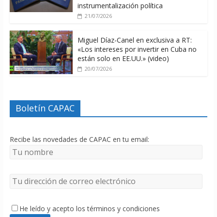
instrumentalización política
21/07/2026
Miguel Díaz-Canel en exclusiva a RT:
«Los intereses por invertir en Cuba no
están solo en EE.UU.» (video)
20/07/2026
Boletín CAPAC
Recibe las novedades de CAPAC en tu email:
He leído y acepto los términos y condiciones