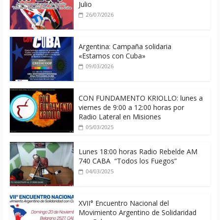
Julio
26/07/2026
Argentina: Campaña solidaria
«Estamos con Cuba»
09/03/2026
CON FUNDAMENTO KRIOLLO: lunes a
viernes de 9:00 a 12:00 horas por
Radio Lateral en Misiones
05/03/2025
Lunes 18:00 horas Radio Rebelde AM
740 CABA “Todos los Fuegos”
04/03/2025
XVII° Encuentro Nacional del
Movimiento Argentino de Solidaridad