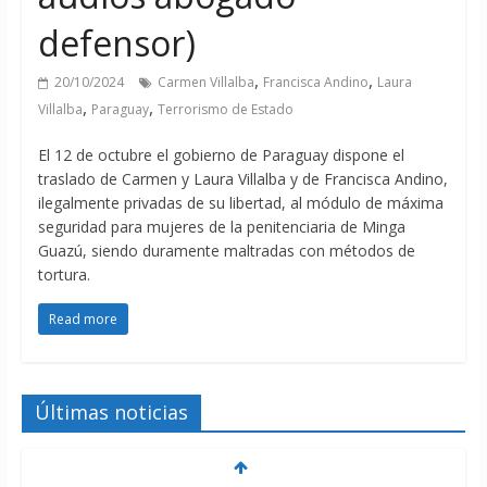
defensor)
,
,
20/10/2024
Carmen Villalba
Francisca Andino
Laura
,
,
Villalba
Paraguay
Terrorismo de Estado
El 12 de octubre el gobierno de Paraguay dispone el
traslado de Carmen y Laura Villalba y de Francisca Andino,
ilegalmente privadas de su libertad, al módulo de máxima
seguridad para mujeres de la penitenciaria de Minga
Guazú, siendo duramente maltradas con métodos de
tortura.
Read more
Últimas noticias