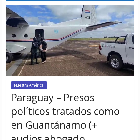
Nuestra América
Paraguay – Presos
políticos tratados como
en Guantánamo (+
audios abogado