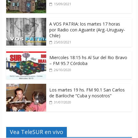
15/09/2021
A VOS PATRIA: los martes 17 horas
por Radio con Aguante (Arg.-Uruguay-
Chile)
25/03/2021
Miercoles 18:15 hs Al Sur del Rio Bravo
– FM 95.7 Córdoba
26/10/2020
Los martes 19 hs. FM 90.1 San Carlos
de Bariloche “Cuba y nosotros”
31/07/2020
Vea TeleSUR en vivo