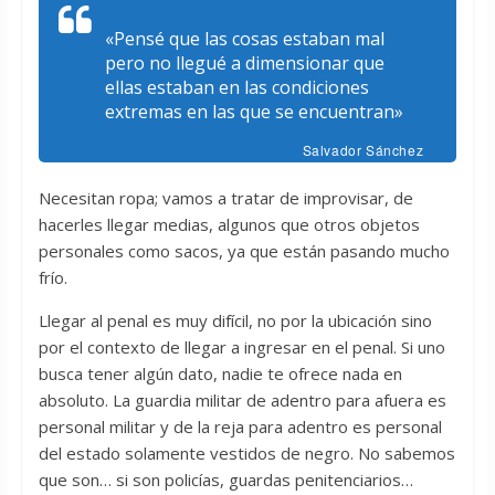
«Pensé que las cosas estaban mal
pero no llegué a dimensionar que
ellas estaban en las condiciones
extremas en las que se encuentran»
Salvador Sánchez
Necesitan ropa; vamos a tratar de improvisar, de
hacerles llegar medias, algunos que otros objetos
personales como sacos, ya que están pasando mucho
frío.
Llegar al penal es muy difícil, no por la ubicación sino
por el contexto de llegar a ingresar en el penal. Si uno
busca tener algún dato, nadie te ofrece nada en
absoluto. La guardia militar de adentro para afuera es
personal militar y de la reja para adentro es personal
del estado solamente vestidos de negro. No sabemos
que son… si son policías, guardas penitenciarios…