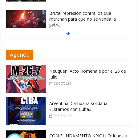
Brutal represión contra los que
marchan para que no se venda la
patria
06/08/2026
La ONU condena medidas de EE.UU
Agenda
contra Cuba
06/08/2026
Neuquén: Acto Homenaje por el 26 de
Julio
26/07/2026
Argentina: Campaña solidaria
«Estamos con Cuba»
09/03/2026
CON FUNDAMENTO KRIOLLO: lunes a