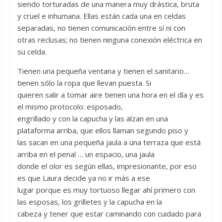
siendo torturadas de una manera muy drástica, bruta
y cruel e inhumana. Ellas están cada una en celdas
separadas, no tienen comunicación entre sí ni con
otras reclusas; no tienen ninguna conexión eléctrica en
su celda.
Tienen una pequeña ventana y tienen el sanitario…
tienen sólo la ropa que llevan puesta. Si
quieren salir a tomar aire tienen una hora en el día y es
el mismo protocolo: esposado,
engrillado y con la capucha y las alzan en una
plataforma arriba, que ellos llaman segundo piso y
las sacan en una pequeña jaula a una terraza que está
arriba en el penal … un espacio, una jaula
donde el olor es según ellas, impresionante, por eso
es que Laura decide ya no ir más a ese
lugar porque es muy tortuoso llegar ahí primero con
las esposas, los grilletes y la capucha en la
cabeza y tener que estar caminando con cuidado para