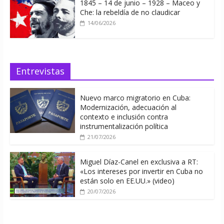
1845 – 14 de junio – 1928 – Maceo y
Che: la rebeldía de no claudicar
14/06/2026
Entrevistas
Nuevo marco migratorio en Cuba:
Modernización, adecuación al
contexto e inclusión contra
instrumentalización política
21/07/2026
Miguel Díaz-Canel en exclusiva a RT:
«Los intereses por invertir en Cuba no
están solo en EE.UU.» (video)
20/07/2026