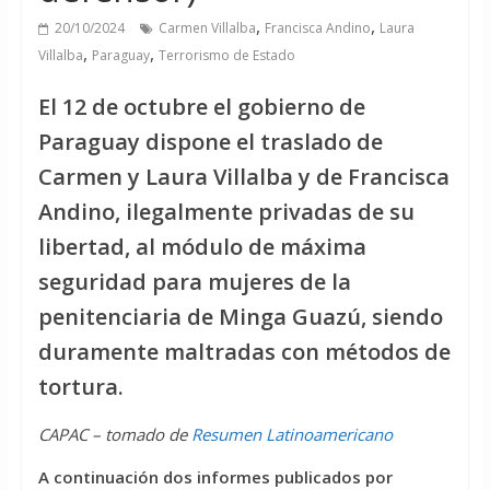
,
,
20/10/2024
Carmen Villalba
Francisca Andino
Laura
,
,
Villalba
Paraguay
Terrorismo de Estado
El 12 de octubre el gobierno de
Paraguay dispone el traslado de
Carmen y Laura Villalba y de Francisca
Andino, ilegalmente privadas de su
libertad, al módulo de máxima
seguridad para mujeres de la
penitenciaria de Minga Guazú, siendo
duramente maltradas con métodos de
tortura.
CAPAC – tomado de
Resumen Latinoamericano
A continuación dos informes publicados por