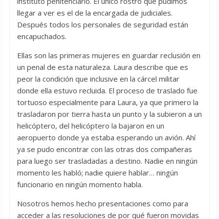
instituto penitenciario. El único rostro que pudimos
llegar a ver es el de la encargada de judiciales.
Después todos los personales de seguridad están
encapuchados.
Ellas son las primeras mujeres en guardar reclusión en
un penal de esta naturaleza. Laura describe que es
peor la condición que inclusive en la cárcel militar
donde ella estuvo recluida. El proceso de traslado fue
tortuoso especialmente para Laura, ya que primero la
trasladaron por tierra hasta un punto y la subieron a un
helicóptero, del helicóptero la bajaron en un
aeropuerto donde ya estaba esperando un avión. Ahí
ya se pudo encontrar con las otras dos compañeras
para luego ser trasladadas a destino. Nadie en ningún
momento les habló; nadie quiere hablar… ningún
funcionario en ningún momento habla.
Nosotros hemos hecho presentaciones como para
acceder a las resoluciones de por qué fueron movidas