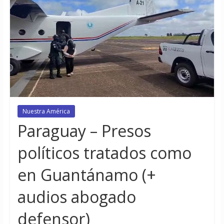
Nuestra América
Paraguay – Presos
políticos tratados como
en Guantánamo (+
audios abogado
defensor)