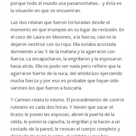
porque todo el mundo usa pasamontañas… y ésta es
la situación en que se encuentran.
Las dos relatan que fueron torturadas desde el
momento en que irrumpen en su lugar de reclusión. En
el caso de Laura en Misiones, a la fuerza, casi no la
dejaron vestirse con su ropa. Ella estaba acostada
durmiendo a las 5 de la mañana y la agarraron con
fuerza. La encapucharon, la engrillaron y la esposaron
hacia atrás. Ella no pudo ver nada pero refiere que la
agarraron fuerte de la nuca, del antebrazo ejerciendo
mucha fuerza y por eso es probable que hayan sido
varones los que fueron a buscarla.
Y Carmen relata lo mismo. El procedimiento de control
rutinario es cada dos horas. Y tienen que sacar el
brazo; le ponen las esposas, abren la puerta de la
celda, le ponen la capucha, la engrillan y la hacen a un
costado de la pared, le revisan el cuerpo completo y
después mueven la cama, el colchón; y que hay