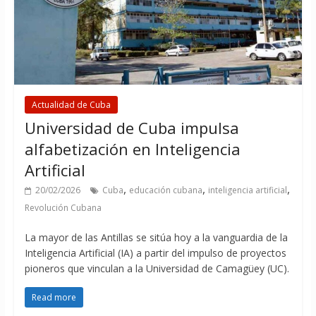
Actualidad de Cuba
Universidad de Cuba impulsa
alfabetización en Inteligencia
Artificial
,
,
,
20/02/2026
Cuba
educación cubana
inteligencia artificial
Revolución Cubana
La mayor de las Antillas se sitúa hoy a la vanguardia de la
Inteligencia Artificial (IA) a partir del impulso de proyectos
pioneros que vinculan a la Universidad de Camagüey (UC).
Read more