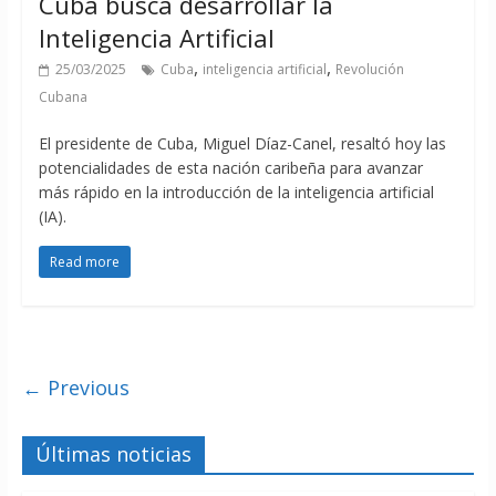
Cuba busca desarrollar la
Inteligencia Artificial
,
,
25/03/2025
Cuba
inteligencia artificial
Revolución
Cubana
El presidente de Cuba, Miguel Díaz-Canel, resaltó hoy las
potencialidades de esta nación caribeña para avanzar
más rápido en la introducción de la inteligencia artificial
(IA).
Read more
← Previous
Últimas noticias