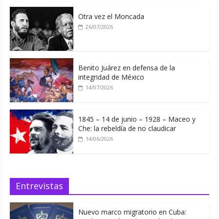
Otra vez el Moncada
26/07/2026
Benito Juárez en defensa de la
integridad de México
14/07/2026
1845 – 14 de junio – 1928 – Maceo y
Che: la rebeldía de no claudicar
14/06/2026
Entrevistas
Nuevo marco migratorio en Cuba: