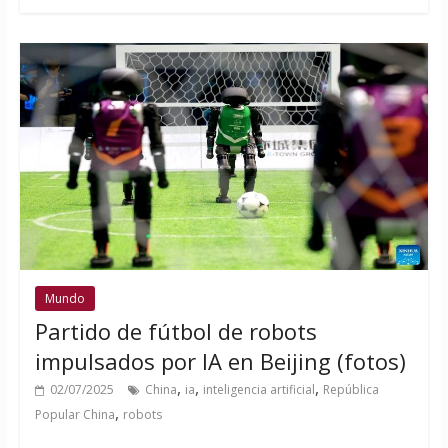
Mundo
Partido de fútbol de robots
impulsados por IA en Beijing (fotos)
,
,
,
02/07/2025
China
ia
inteligencia artificial
República
,
Popular China
robots