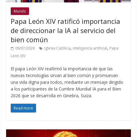
Mundo
Papa León XIV ratificó importancia
de direccionar la IA al servicio del
bien común
,
,
09/07/2026
Iglesia Católica
inteligencia artificial
Papa
León XIV
El papa León XIV reafirmó la importancia de que las
nuevas tecnologías sirvan al bien común y promuevan
una vida digna para todos, mediante un mensaje dirigido
a los participantes de la Cumbre Mundial IA para el Bien
2026 que se desarrolla en Ginebra, Suiza.
Read more