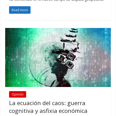
Read more
Opinión
La ecuación del caos: guerra
cognitiva y asfixia económica