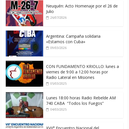
Neuquén: Acto Homenaje por el 26 de
Julio
26/07/2026
Argentina: Campaña solidaria
«Estamos con Cuba»
09/03/2026
CON FUNDAMENTO KRIOLLO: lunes a
viernes de 9:00 a 12:00 horas por
Radio Lateral en Misiones
05/03/2025
Lunes 18:00 horas Radio Rebelde AM
740 CABA “Todos los Fuegos”
04/03/2025
XVII° Encuentro Nacional del