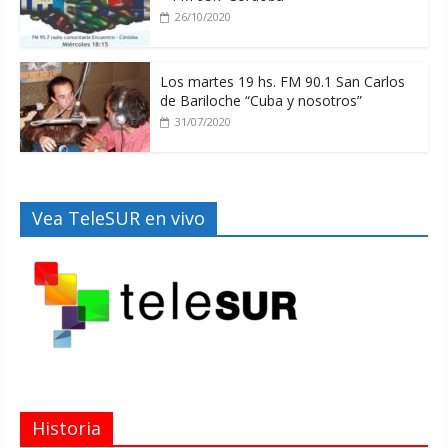
26/10/2020
Los martes 19 hs. FM 90.1 San Carlos
de Bariloche “Cuba y nosotros”
31/07/2020
Vea TeleSUR en vivo
Historia