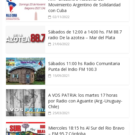
Movimiento Argentino de Solidaridad
con Cuba
02/11/2022
Sábados de 12:00 a 14;00 hs. FM 88.7
radio De la azotea – Mar del Plata
21/06/2022
Sábados 11:00 hs Radio Comunitaria
Punta del Indio FM 100.3
15/09/2021
A VOS PATRIA: los martes 17 horas
por Radio con Aguante (Arg.-Uruguay-
Chile)
25/03/2021
Miercoles 18:15 hs Al Sur del Rio Bravo
– FM 95.7 Córdoba