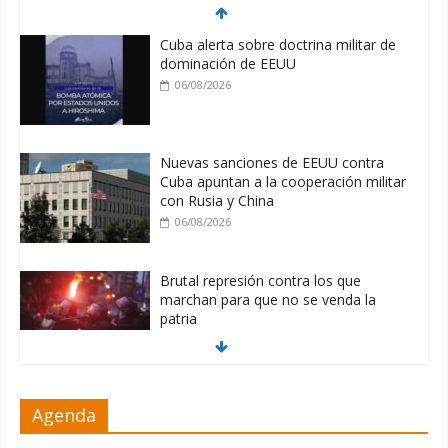
Cuba alerta sobre doctrina militar de
dominación de EEUU
06/08/2026
Nuevas sanciones de EEUU contra
Cuba apuntan a la cooperación militar
con Rusia y China
06/08/2026
Brutal represión contra los que
marchan para que no se venda la
patria
06/08/2026
La ONU condena medidas de EE.UU
Agenda
contra Cuba
06/08/2026