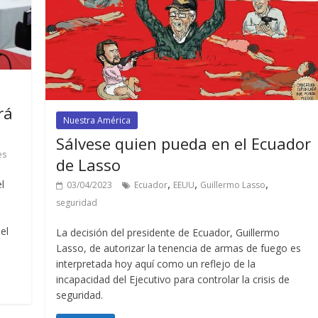
rá
Nuestra América
Sálvese quien pueda en el Ecuador
es
de Lasso
,
,
,
l
03/04/2023
Ecuador
EEUU
Guillermo Lasso
seguridad
el
La decisión del presidente de Ecuador, Guillermo
Lasso, de autorizar la tenencia de armas de fuego es
interpretada hoy aquí como un reflejo de la
incapacidad del Ejecutivo para controlar la crisis de
seguridad.