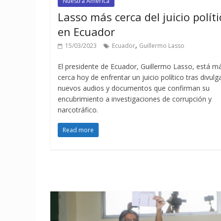
Nuestra América
Lasso más cerca del juicio políti
en Ecuador
,
15/03/2023
Ecuador
Guillermo Lasso
El presidente de Ecuador, Guillermo Lasso, está m
cerca hoy de enfrentar un juicio político tras divulg
nuevos audios y documentos que confirman su
encubrimiento a investigaciones de corrupción y
narcotráfico.
Read more