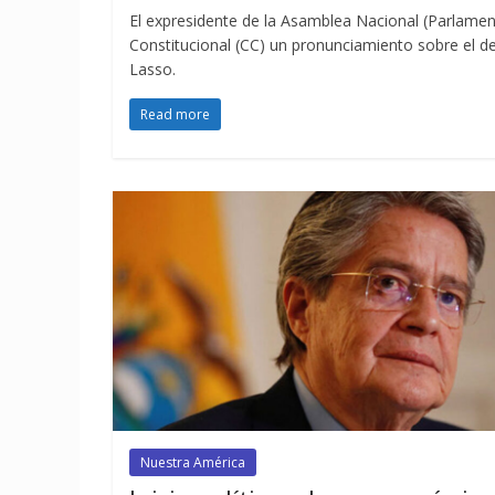
El expresidente de la Asamblea Nacional (Parlamento
Constitucional (CC) un pronunciamiento sobre el d
Lasso.
Read more
Nuestra América