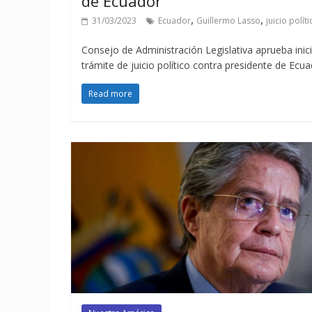
de Ecuador
,
,
31/03/2023
Ecuador
Guillermo Lasso
juicio políti
Consejo de Administración Legislativa aprueba inic
trámite de juicio político contra presidente de Ecu
Read more