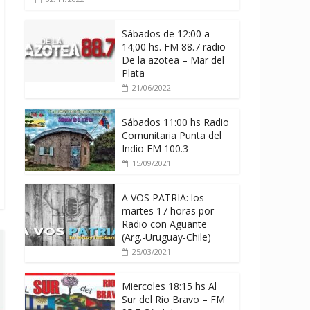
Sábados de 12:00 a
14;00 hs. FM 88.7 radio
De la azotea – Mar del
Plata
21/06/2022
Sábados 11:00 hs Radio
Comunitaria Punta del
Indio FM 100.3
15/09/2021
A VOS PATRIA: los
martes 17 horas por
Radio con Aguante
(Arg.-Uruguay-Chile)
25/03/2021
Miercoles 18:15 hs Al
Sur del Rio Bravo – FM