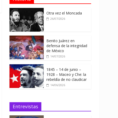
Otra vez el Moncada
26/07/2026
Benito Juárez en
defensa de la integridad
de México
14/07/2026
1845 – 14 de junio –
1928 – Maceo y Che: la
rebeldía de no claudicar
14/06/2026
Entrevistas