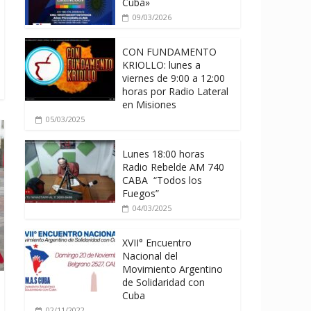
Cuba»
09/03/2026
CON FUNDAMENTO
KRIOLLO: lunes a
viernes de 9:00 a 12:00
horas por Radio Lateral
en Misiones
05/03/2025
Lunes 18:00 horas
Radio Rebelde AM 740
CABA “Todos los
Fuegos”
04/03/2025
XVII° Encuentro
Nacional del
Movimiento Argentino
de Solidaridad con
Cuba
02/11/2022