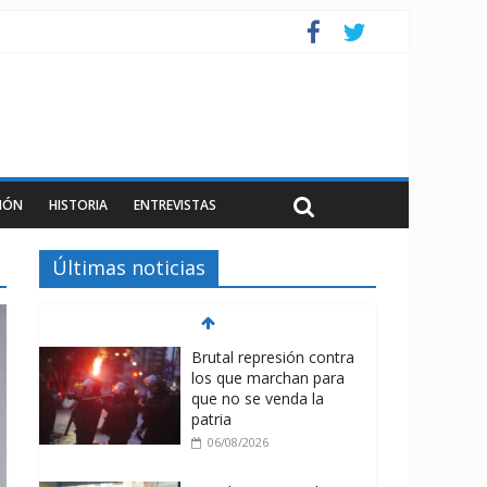
IÓN
HISTORIA
ENTREVISTAS
Últimas noticias
Brutal represión contra
los que marchan para
que no se venda la
patria
06/08/2026