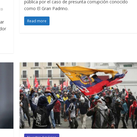
pública por el caso de presunta corrupción conocido
como El Gran Padrino.
co
Read more
iar
ador