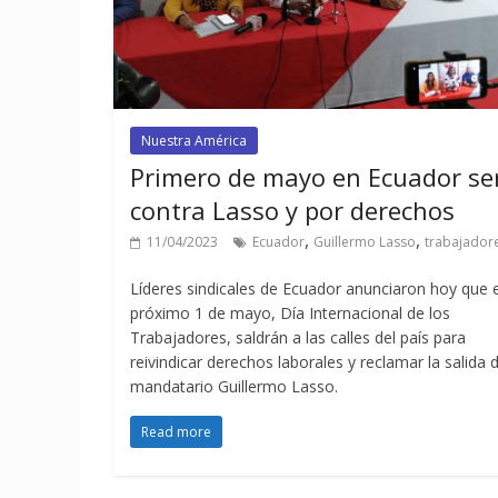
Nuestra América
Primero de mayo en Ecuador se
contra Lasso y por derechos
,
,
11/04/2023
Ecuador
Guillermo Lasso
trabajador
Líderes sindicales de Ecuador anunciaron hoy que e
próximo 1 de mayo, Día Internacional de los
Trabajadores, saldrán a las calles del país para
reivindicar derechos laborales y reclamar la salida d
mandatario Guillermo Lasso.
Read more