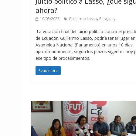
Juicio político a Lasso, ¿qué sig
ahora?
,
10/05/2023
Guillermo Lasso
Paraguay
La votación final del juicio político contra el presi
de Ecuador, Guillermo Lasso, podría tener lugar en
Asamblea Nacional (Parlamento) en unos 10 días
aproximadamente, según los plazos vigentes hoy 
ese tipo de procedimientos.
Read more