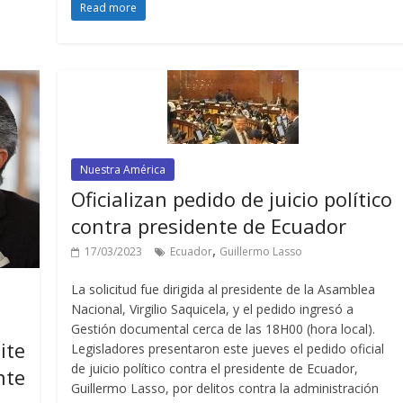
Read more
Nuestra América
Oficializan pedido de juicio político
contra presidente de Ecuador
,
17/03/2023
Ecuador
Guillermo Lasso
La solicitud fue dirigida al presidente de la Asamblea
Nacional, Virgilio Saquicela, y el pedido ingresó a
Gestión documental cerca de las 18H00 (hora local).
ite
Legisladores presentaron este jueves el pedido oficial
de juicio político contra el presidente de Ecuador,
nte
Guillermo Lasso, por delitos contra la administración