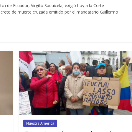
) de Ecuador, Virgilio Saquicela, exigió hoy a la Corte
ecreto de muerte cruzada emitido por el mandatario Guillermo
Nuestra América