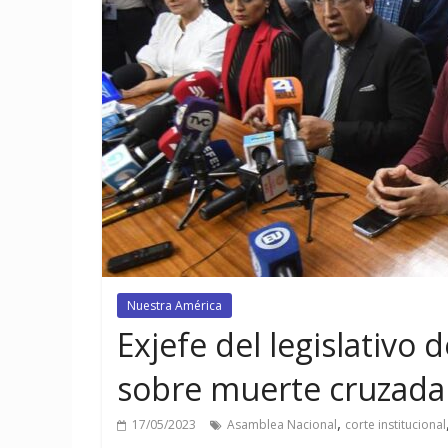
Nuestra América
Exjefe del legislativo
sobre muerte cruzada
,
17/05/2023
Asamblea Nacional
corte institucional