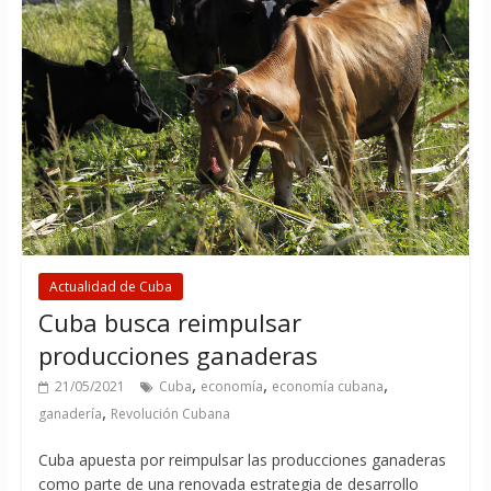
Actualidad de Cuba
Cuba busca reimpulsar
producciones ganaderas
,
,
,
21/05/2021
Cuba
economía
economía cubana
,
ganadería
Revolución Cubana
Cuba apuesta por reimpulsar las producciones ganaderas
como parte de una renovada estrategia de desarrollo