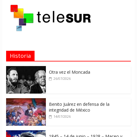
Historia
Otra vez el Moncada
26/07/2026
Benito Juárez en defensa de la
integridad de México
14/07/2026
1845 – 14 de junio – 1928 – Maceo y