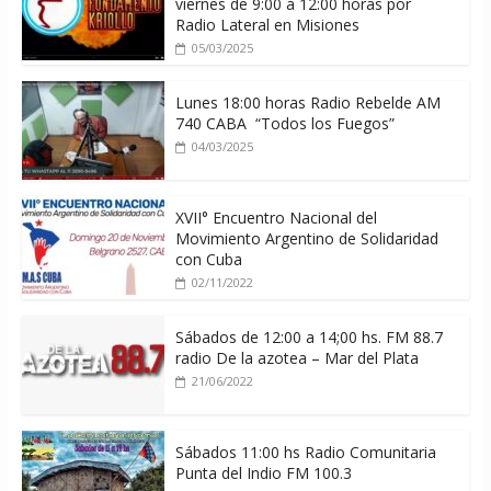
viernes de 9:00 a 12:00 horas por
Radio Lateral en Misiones
05/03/2025
Lunes 18:00 horas Radio Rebelde AM
740 CABA “Todos los Fuegos”
04/03/2025
XVII° Encuentro Nacional del
Movimiento Argentino de Solidaridad
con Cuba
02/11/2022
Sábados de 12:00 a 14;00 hs. FM 88.7
radio De la azotea – Mar del Plata
21/06/2022
Sábados 11:00 hs Radio Comunitaria
Punta del Indio FM 100.3