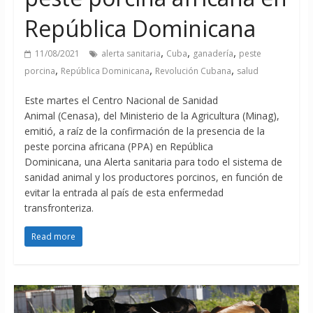
República Dominicana
,
,
,
11/08/2021
alerta sanitaria
Cuba
ganadería
peste
,
,
,
porcina
República Dominicana
Revolución Cubana
salud
Este martes el Centro Nacional de Sanidad
Animal (Cenasa), del Ministerio de la Agricultura (Minag),
emitió, a raíz de la confirmación de la presencia de la
peste porcina africana (PPA) en República
Dominicana, una Alerta sanitaria para todo el sistema de
sanidad animal y los productores porcinos, en función de
evitar la entrada al país de esta enfermedad
transfronteriza.
Read more