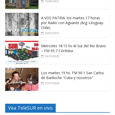
15/09/2021
A VOS PATRIA: los martes 17 horas
por Radio con Aguante (Arg.-Uruguay-
Chile)
25/03/2021
Miercoles 18:15 hs Al Sur del Rio Bravo
– FM 95.7 Córdoba
26/10/2020
Los martes 19 hs. FM 90.1 San Carlos
de Bariloche “Cuba y nosotros”
31/07/2020
Vea TeleSUR en vivo