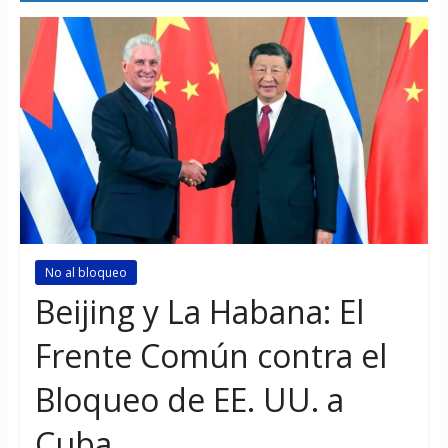
No al bloqueo
Beijing y La Habana: El
Frente Común contra el
Bloqueo de EE. UU. a
Cuba