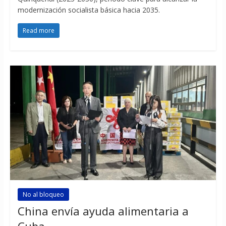
modernización socialista básica hacia 2035.
Read more
No al bloqueo
China envía ayuda alimentaria a