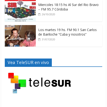
Miercoles 18:15 hs Al Sur del Rio Bravo
– FM 95.7 Córdoba
26/10/2020
Los martes 19 hs. FM 90.1 San Carlos
de Bariloche “Cuba y nosotros”
31/07/2020
Vea TeleSUR en vivo