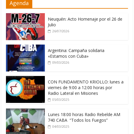
Agenda
contra Cuba
06/08/2026
Neuquén: Acto Homenaje por el 26 de
Julio
26/07/2026
Argentina: Campaña solidaria
«Estamos con Cuba»
09/03/2026
CON FUNDAMENTO KRIOLLO: lunes a
viernes de 9:00 a 12:00 horas por
Radio Lateral en Misiones
05/03/2025
Lunes 18:00 horas Radio Rebelde AM
740 CABA “Todos los Fuegos”
04/03/2025