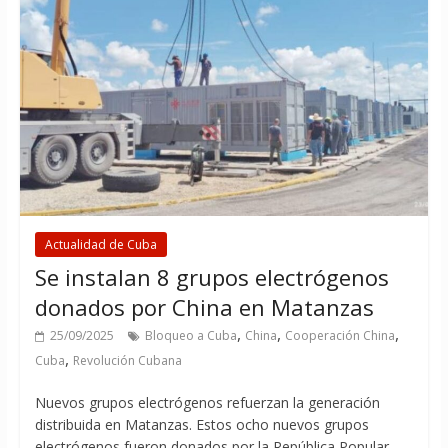
Actualidad de Cuba
Se instalan 8 grupos electrógenos
donados por China en Matanzas
,
,
,
25/09/2025
Bloqueo a Cuba
China
Cooperación China
,
Cuba
Revolución Cubana
Nuevos grupos electrógenos refuerzan la generación
distribuida en Matanzas. Estos ocho nuevos grupos
electrógenos fueron donados por la República Popular