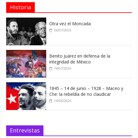
Historia
Otra vez el Moncada
26/07/2026
Benito Juárez en defensa de la
integridad de México
14/07/2026
1845 – 14 de junio – 1928 – Maceo y
Che: la rebeldía de no claudicar
14/06/2026
Entrevistas