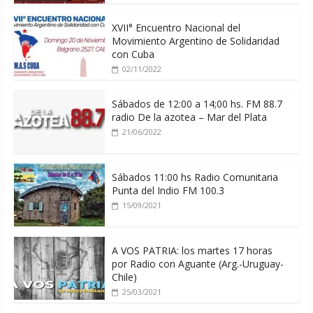
XVII° Encuentro Nacional del
Movimiento Argentino de Solidaridad
con Cuba
02/11/2022
Sábados de 12:00 a 14;00 hs. FM 88.7
radio De la azotea – Mar del Plata
21/06/2022
Sábados 11:00 hs Radio Comunitaria
Punta del Indio FM 100.3
15/09/2021
A VOS PATRIA: los martes 17 horas
por Radio con Aguante (Arg.-Uruguay-
Chile)
25/03/2021