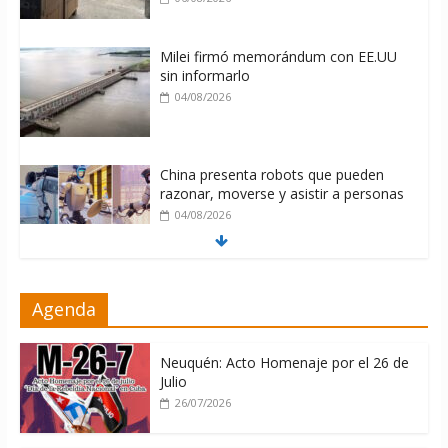
Milei firmó memorándum con EE.UU
sin informarlo
04/08/2026
China presenta robots que pueden
razonar, moverse y asistir a personas
04/08/2026
Brutal represión contra los que
Agenda
marchan para que no se venda la
patria
06/08/2026
Neuquén: Acto Homenaje por el 26 de
Julio
26/07/2026