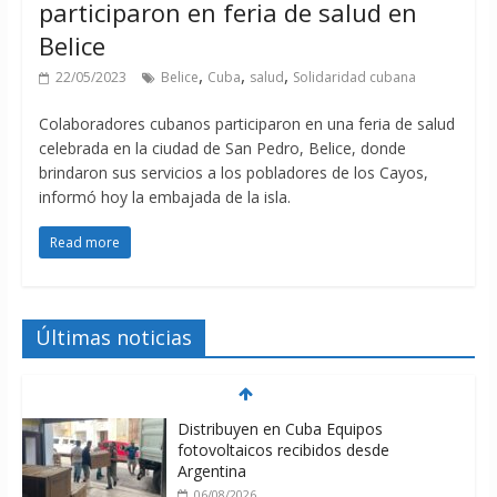
participaron en feria de salud en
Belice
,
,
,
22/05/2023
Belice
Cuba
salud
Solidaridad cubana
Colaboradores cubanos participaron en una feria de salud
celebrada en la ciudad de San Pedro, Belice, donde
brindaron sus servicios a los pobladores de los Cayos,
informó hoy la embajada de la isla.
Read more
Últimas noticias
Distribuyen en Cuba Equipos
fotovoltaicos recibidos desde
Argentina
06/08/2026