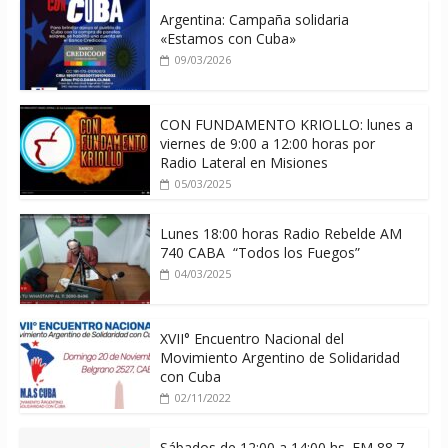
Argentina: Campaña solidaria
«Estamos con Cuba»
09/03/2026
CON FUNDAMENTO KRIOLLO: lunes a
viernes de 9:00 a 12:00 horas por
Radio Lateral en Misiones
05/03/2025
Lunes 18:00 horas Radio Rebelde AM
740 CABA “Todos los Fuegos”
04/03/2025
XVII° Encuentro Nacional del
Movimiento Argentino de Solidaridad
con Cuba
02/11/2022
Sábados de 12:00 a 14;00 hs. FM 88.7