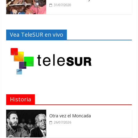
31/07/2020
Vea TeleSUR en vivo
Historia
Otra vez el Moncada
26/07/2026