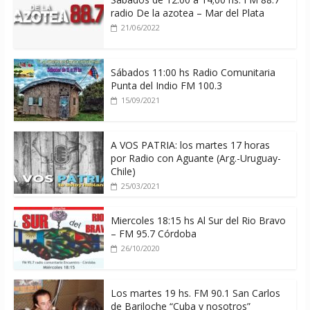
radio De la azotea – Mar del Plata
21/06/2022
Sábados 11:00 hs Radio Comunitaria
Punta del Indio FM 100.3
15/09/2021
A VOS PATRIA: los martes 17 horas
por Radio con Aguante (Arg.-Uruguay-
Chile)
25/03/2021
Miercoles 18:15 hs Al Sur del Rio Bravo
– FM 95.7 Córdoba
26/10/2020
Los martes 19 hs. FM 90.1 San Carlos
de Bariloche “Cuba y nosotros”