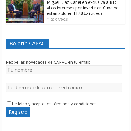
Miguel Díaz-Canel en exclusiva a RT:
«Los intereses por invertir en Cuba no
están solo en EE.UU.» (video)
20/07/2026
Boletín CAPAC
Recibe las novedades de CAPAC en tu email:
He leído y acepto los términos y condiciones