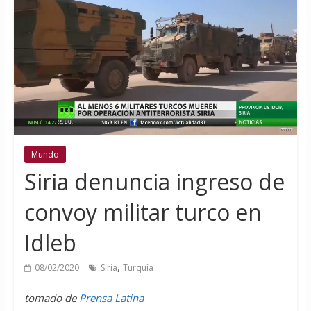
Mundo
Siria denuncia ingreso de
convoy militar turco en
Idleb
,
08/02/2020
Siria
Turquía
tomado de
Prensa Latina