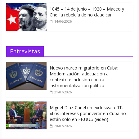
1845 – 14 de junio – 1928 – Maceo y
Che: la rebeldía de no claudicar
14/06/2026
Entrevistas
Nuevo marco migratorio en Cuba:
Modernización, adecuación al
contexto e inclusión contra
instrumentalización política
21/07/2026
Miguel Díaz-Canel en exclusiva a RT:
«Los intereses por invertir en Cuba no
están solo en EE.UU.» (video)
20/07/2026