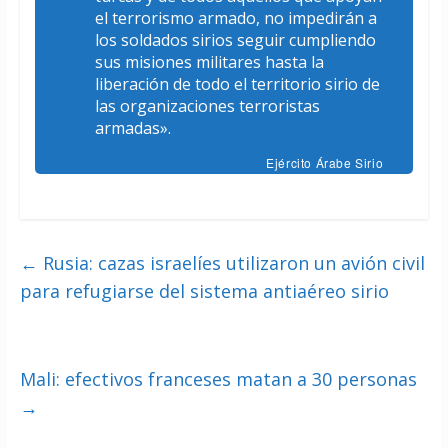
el terrorismo armado, no impedirán a
los soldados sirios seguir cumpliendo
sus misiones militares hasta la
liberación de todo el territorio sirio de
las organizaciones terroristas
armadas».
Ejército Árabe Sirio
←
Rusia: cazas israelíes utilizaron un avión civil
para refugiarse del sistema antiaéreo sirio
Mali: efectivos franceses matan a 30 personas
→