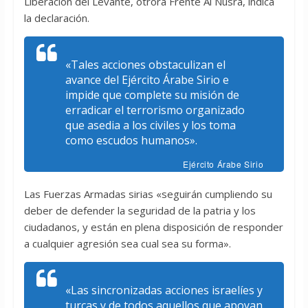
Liberación del Levante, otrora Frente Al Nusra, indica
la declaración.
«Tales acciones obstaculizan el
avance del Ejército Árabe Sirio e
impide que complete su misión de
erradicar el terrorismo organizado
que asedia a los civiles y los toma
como escudos humanos».
Ejército Árabe Sirio
Las Fuerzas Armadas sirias «seguirán cumpliendo su
deber de defender la seguridad de la patria y los
ciudadanos, y están en plena disposición de responder
a cualquier agresión sea cual sea su forma».
«Las sincronizadas acciones israelíes y
turcas y de todos aquellos que apoyan