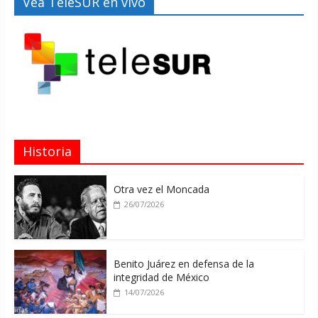
Vea TeleSUR en vivo
Historia
Otra vez el Moncada
26/07/2026
Benito Juárez en defensa de la
integridad de México
14/07/2026