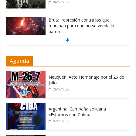
06/08/2026
Brutal represión contra los que
marchan para que no se venda la
patria
06/08/2026
La ONU condena medidas de EE.UU
Agenda
contra Cuba
06/08/2026
Neuquén: Acto Homenaje por el 26 de
Julio
26/07/2026
Argentina: Campaña solidaria
«Estamos con Cuba»
09/03/2026