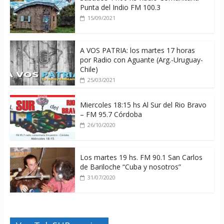
Punta del Indio FM 100.3
15/09/2021
A VOS PATRIA: los martes 17 horas
por Radio con Aguante (Arg.-Uruguay-
Chile)
25/03/2021
Miercoles 18:15 hs Al Sur del Rio Bravo
– FM 95.7 Córdoba
26/10/2020
Los martes 19 hs. FM 90.1 San Carlos
de Bariloche “Cuba y nosotros”
31/07/2020