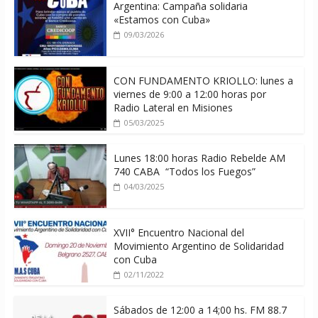
Argentina: Campaña solidaria
«Estamos con Cuba»
09/03/2026
CON FUNDAMENTO KRIOLLO: lunes a
viernes de 9:00 a 12:00 horas por
Radio Lateral en Misiones
05/03/2025
Lunes 18:00 horas Radio Rebelde AM
740 CABA “Todos los Fuegos”
04/03/2025
XVII° Encuentro Nacional del
Movimiento Argentino de Solidaridad
con Cuba
02/11/2022
Sábados de 12:00 a 14;00 hs. FM 88.7