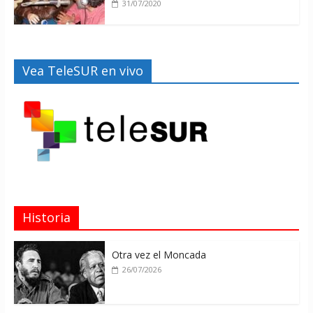
31/07/2020
Vea TeleSUR en vivo
Historia
Otra vez el Moncada
26/07/2026