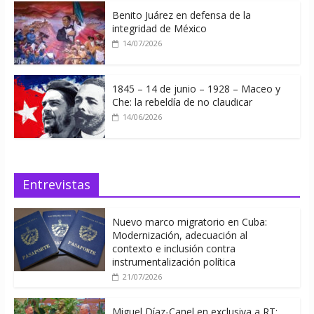
Benito Juárez en defensa de la
integridad de México
14/07/2026
1845 – 14 de junio – 1928 – Maceo y
Che: la rebeldía de no claudicar
14/06/2026
Entrevistas
Nuevo marco migratorio en Cuba:
Modernización, adecuación al
contexto e inclusión contra
instrumentalización política
21/07/2026
Miguel Díaz-Canel en exclusiva a RT: