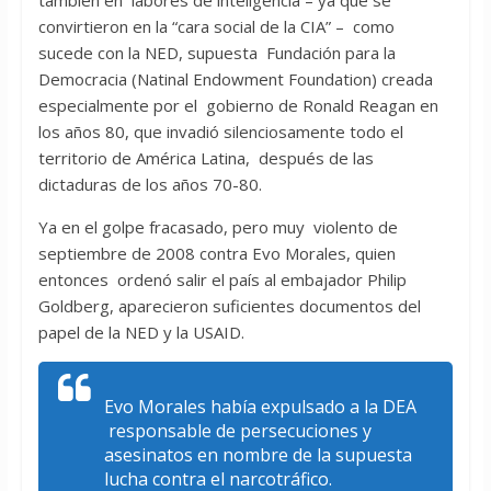
también en labores de inteligencia – ya que se
convirtieron en la “cara social de la CIA” – como
sucede con la NED, supuesta Fundación para la
Democracia (Natinal Endowment Foundation) creada
especialmente por el gobierno de Ronald Reagan en
los años 80, que invadió silenciosamente todo el
territorio de América Latina, después de las
dictaduras de los años 70-80.
Ya en el golpe fracasado, pero muy violento de
septiembre de 2008 contra Evo Morales, quien
entonces ordenó salir el país al embajador Philip
Goldberg, aparecieron suficientes documentos del
papel de la NED y la USAID.
Evo Morales había expulsado a la DEA
responsable de persecuciones y
asesinatos en nombre de la supuesta
lucha contra el narcotráfico.