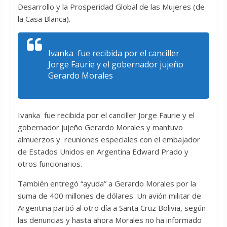
Desarrollo y la Prosperidad Global de las Mujeres (de
la Casa Blanca).
Ivanka fue recibida por el canciller
Jorge Faurie y el gobernador jujeño
Gerardo Morales
Ivanka fue recibida por el canciller Jorge Faurie y el
gobernador jujeño Gerardo Morales y mantuvo
almuerzos y reuniones especiales con el embajador
de Estados Unidos en Argentina Edward Prado y
otros funcionarios.
También entregó “ayuda” a Gerardo Morales por la
suma de 400 millones de dólares. Un avión militar de
Argentina partió al otro día a Santa Cruz Bolivia, según
las denuncias y hasta ahora Morales no ha informado