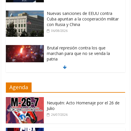
Nuevas sanciones de EEUU contra
Cuba apuntan a la cooperación militar
con Rusia y China
06/08/2026
Brutal represión contra los que
marchan para que no se venda la
patria
06/08/2026
La ONU condena medidas de EE.UU
Agenda
contra Cuba
06/08/2026
Neuquén: Acto Homenaje por el 26 de
Julio
26/07/2026