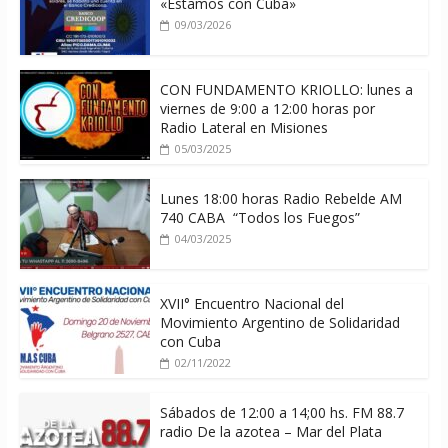
«Estamos con Cuba»
09/03/2026
CON FUNDAMENTO KRIOLLO: lunes a
viernes de 9:00 a 12:00 horas por
Radio Lateral en Misiones
05/03/2025
Lunes 18:00 horas Radio Rebelde AM
740 CABA “Todos los Fuegos”
04/03/2025
XVII° Encuentro Nacional del
Movimiento Argentino de Solidaridad
con Cuba
02/11/2022
Sábados de 12:00 a 14;00 hs. FM 88.7
radio De la azotea – Mar del Plata