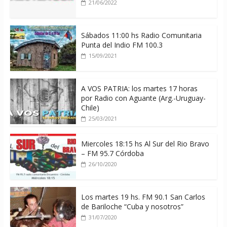
21/06/2022
Sábados 11:00 hs Radio Comunitaria
Punta del Indio FM 100.3
15/09/2021
A VOS PATRIA: los martes 17 horas
por Radio con Aguante (Arg.-Uruguay-
Chile)
25/03/2021
Miercoles 18:15 hs Al Sur del Rio Bravo
– FM 95.7 Córdoba
26/10/2020
Los martes 19 hs. FM 90.1 San Carlos
de Bariloche “Cuba y nosotros”
31/07/2020