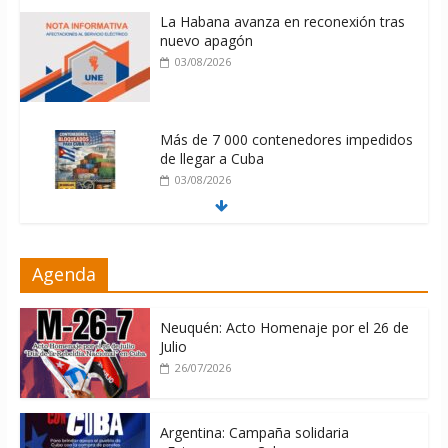
La Habana avanza en reconexión tras
nuevo apagón
03/08/2026
Más de 7 000 contenedores impedidos
de llegar a Cuba
03/08/2026
Milei firmó memorándum con EE.UU
Agenda
sin informarlo
04/08/2026
Neuquén: Acto Homenaje por el 26 de
Julio
26/07/2026
Argentina: Campaña solidaria