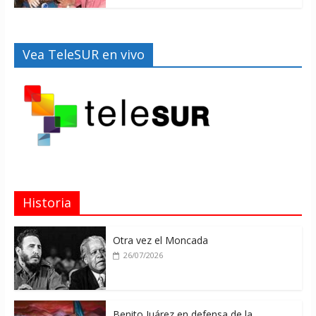
Vea TeleSUR en vivo
Historia
Otra vez el Moncada
26/07/2026
Benito Juárez en defensa de la