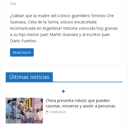
Che
¿Sabían que la madre del icónico guerrillero Ernesto Che
Guevara, Celia de la Serna, estuvo encarcelada
incomunicada en Argentina? Historia conocida hoy gracias
a su hijo menor Juan Martín Guevara y al escritor Juan
Darío Fuentes.
Read more
Últimas noticias
China presenta robots que pueden
razonar, moverse y asistir a personas
04/08/2026