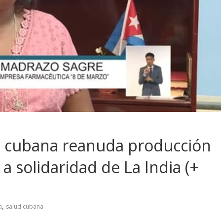
 cubana reanuda producción
 a solidaridad de La India (+
,
a
salud cubana