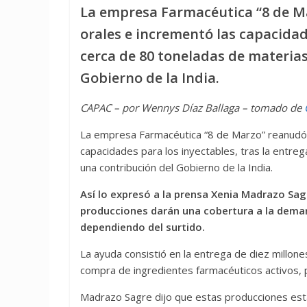
La empresa Farmacéutica “8 de Ma
orales e incrementó las capacidade
cerca de 80 toneladas de materia
Gobierno de la India.
CAPAC – por Wennys Díaz Ballaga – tomado de
La empresa Farmacéutica “8 de Marzo” reanudó l
capacidades para los inyectables, tras la entr
una contribución del Gobierno de la India.
Así lo expresó a la prensa Xenia Madrazo Sagr
producciones darán una cobertura a la deman
dependiendo del surtido.
La ayuda consistió en la entrega de diez millon
compra de ingredientes farmacéuticos activos, pa
Madrazo Sagre dijo que estas producciones están