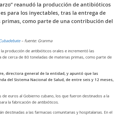
rzo” reanudó la producción de antibióticos
s para los inyectables, tras la entrega de
s primas, como parte de una contribución del
Cubadebate
– fuente: Granma
a producción de antibióticos orales e incrementó las
ega de cerca de 80 toneladas de materias primas, como parte de
e, directora general de la entidad, y apuntó que las
da del Sistema Nacional de Salud, de entre seis y 12 meses,
es de euros al Gobierno cubano, los que fueron destinados a la
ra la fabricación de antibióticos.
 destinadas a las farmacias comunitarias y hospitalarias. En el