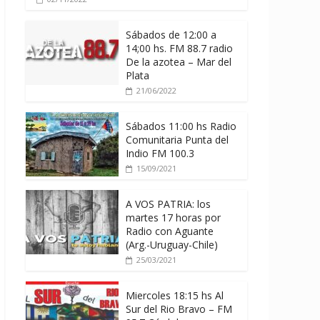
Sábados de 12:00 a
14;00 hs. FM 88.7 radio
De la azotea – Mar del
Plata
21/06/2022
Sábados 11:00 hs Radio
Comunitaria Punta del
Indio FM 100.3
15/09/2021
A VOS PATRIA: los
martes 17 horas por
Radio con Aguante
(Arg.-Uruguay-Chile)
25/03/2021
Miercoles 18:15 hs Al
Sur del Rio Bravo – FM