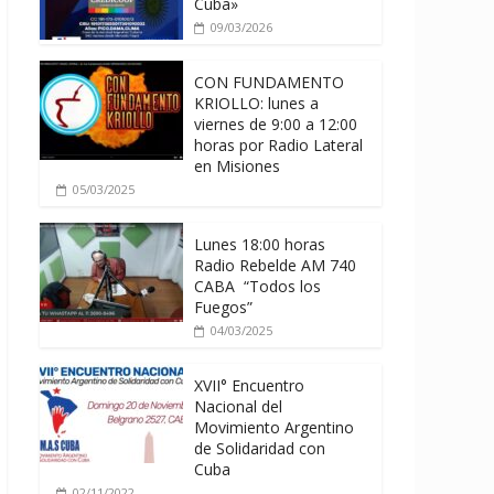
Cuba»
09/03/2026
CON FUNDAMENTO
KRIOLLO: lunes a
viernes de 9:00 a 12:00
horas por Radio Lateral
en Misiones
05/03/2025
Lunes 18:00 horas
Radio Rebelde AM 740
CABA “Todos los
Fuegos”
04/03/2025
XVII° Encuentro
Nacional del
Movimiento Argentino
de Solidaridad con
Cuba
02/11/2022