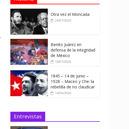
Otra vez el Moncada
26/07/2026
→
Benito Juárez en
defensa de la integridad
de México
14/07/2026
1845 – 14 de junio –
1928 – Maceo y Che: la
rebeldía de no claudicar
14/06/2026
Entrevistas