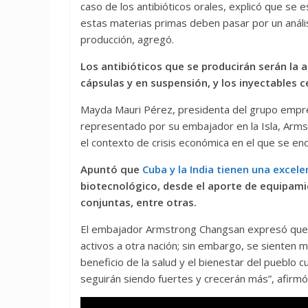
caso de los antibióticos orales, explicó que se
estas materias primas deben pasar por un análisi
producción, agregó.
Los antibióticos que se producirán serán la am
cápsulas y en suspensión, y los inyectables 
Mayda Mauri Pérez, presidenta del grupo empres
representado por su embajador en la Isla, Arms­
el contexto de crisis económica en el que se encu
Apuntó que
Cuba y la India tienen una excele
biotecnológico, desde el aporte de equipamie
conjuntas, entre otras.
El embajador Armstrong Changsan expresó que e
activos a otra nación; sin embargo, se sienten 
beneficio de la salud y el bienestar del puebl
seguirán siendo fuertes y crecerán más”, afirmó