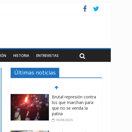
IÓN
HISTORIA
ENTREVISTAS
Últimas noticias
Brutal represión contra
los que marchan para
que no se venda la
patria
06/08/2026