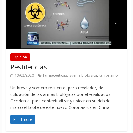
Opinión
Pestilencias
,
,
13/02/2020
farmacéuticas
guerra biológica
terrorismo
Un breve y somero recuento, pero revelador, de
utilización de las armas biológicas por el «civilizado»
Occidente, para contextualizar y ubicar en su debido
marco el brote de este nuevo Coronavirus en China.
Read more