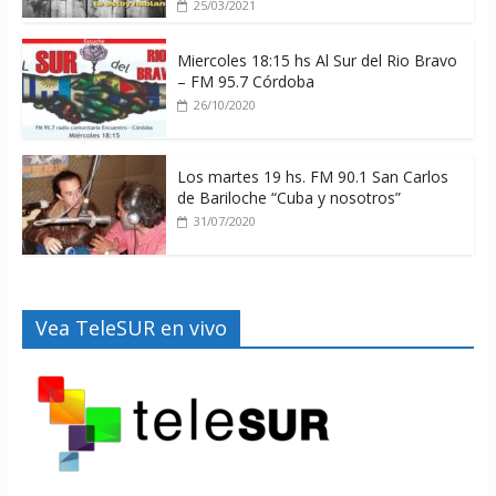
25/03/2021
Miercoles 18:15 hs Al Sur del Rio Bravo
– FM 95.7 Córdoba
26/10/2020
Los martes 19 hs. FM 90.1 San Carlos
de Bariloche “Cuba y nosotros”
31/07/2020
Vea TeleSUR en vivo