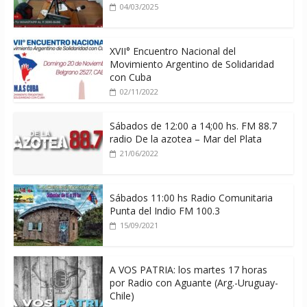
04/03/2025
XVII° Encuentro Nacional del
Movimiento Argentino de Solidaridad
con Cuba
02/11/2022
Sábados de 12:00 a 14;00 hs. FM 88.7
radio De la azotea – Mar del Plata
21/06/2022
Sábados 11:00 hs Radio Comunitaria
Punta del Indio FM 100.3
15/09/2021
A VOS PATRIA: los martes 17 horas
por Radio con Aguante (Arg.-Uruguay-
Chile)