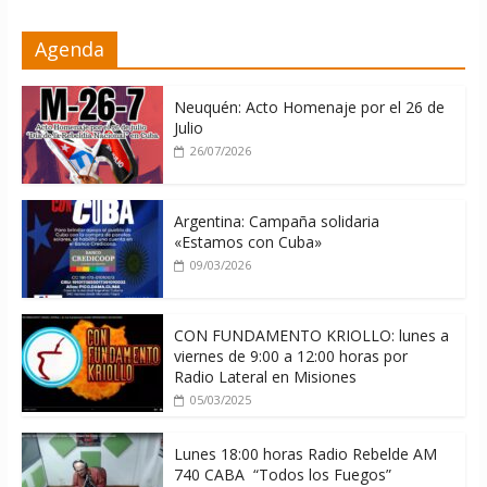
La ONU condena medidas de EE.UU
Agenda
contra Cuba
06/08/2026
Neuquén: Acto Homenaje por el 26 de
Julio
26/07/2026
Argentina: Campaña solidaria
«Estamos con Cuba»
09/03/2026
CON FUNDAMENTO KRIOLLO: lunes a
viernes de 9:00 a 12:00 horas por
Radio Lateral en Misiones
05/03/2025
Lunes 18:00 horas Radio Rebelde AM
740 CABA “Todos los Fuegos”