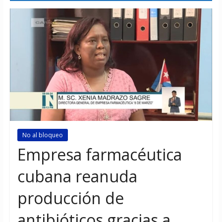
No al bloqueo
Empresa farmacéutica
cubana reanuda
producción de
antibióticos gracias a