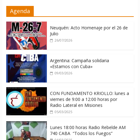
ONU gestiona con “varios países
Agenda
interesados” envío de combustible a
Cuba
08/08/2026
Neuquén: Acto Homenaje por el 26 de
Julio
26/07/2026
Argentina: Campaña solidaria
«Estamos con Cuba»
09/03/2026
CON FUNDAMENTO KRIOLLO: lunes a
viernes de 9:00 a 12:00 horas por
Radio Lateral en Misiones
05/03/2025
Lunes 18:00 horas Radio Rebelde AM
740 CABA “Todos los Fuegos”
04/03/2025