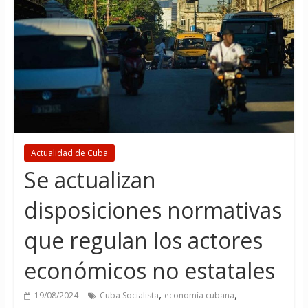
Actualidad de Cuba
Se actualizan
disposiciones normativas
que regulan los actores
económicos no estatales
,
,
19/08/2024
Cuba Socialista
economía cubana