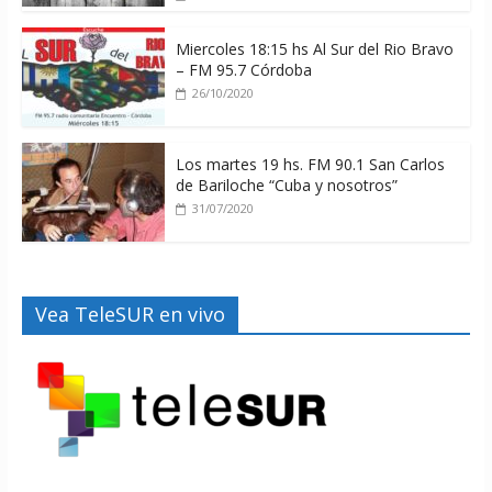
Miercoles 18:15 hs Al Sur del Rio Bravo
– FM 95.7 Córdoba
26/10/2020
Los martes 19 hs. FM 90.1 San Carlos
de Bariloche “Cuba y nosotros”
31/07/2020
Vea TeleSUR en vivo