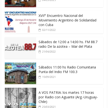
XVII° Encuentro Nacional del
Movimiento Argentino de Solidaridad
con Cuba
02/11/2022
Sábados de 12:00 a 14;00 hs. FM 88.7
radio De la azotea – Mar del Plata
21/06/2022
Sábados 11:00 hs Radio Comunitaria
Punta del Indio FM 100.3
15/09/2021
A VOS PATRIA: los martes 17 horas
por Radio con Aguante (Arg.-Uruguay-
Chile)
25/03/2021