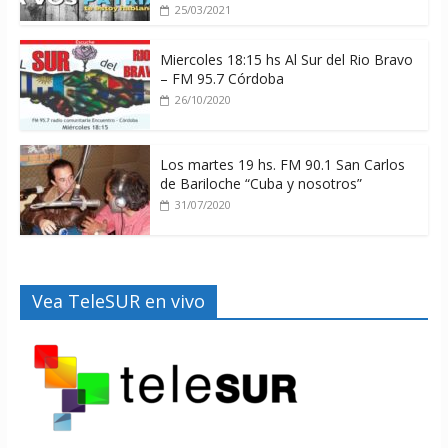
25/03/2021
Miercoles 18:15 hs Al Sur del Rio Bravo
– FM 95.7 Córdoba
26/10/2020
Los martes 19 hs. FM 90.1 San Carlos
de Bariloche “Cuba y nosotros”
31/07/2020
Vea TeleSUR en vivo