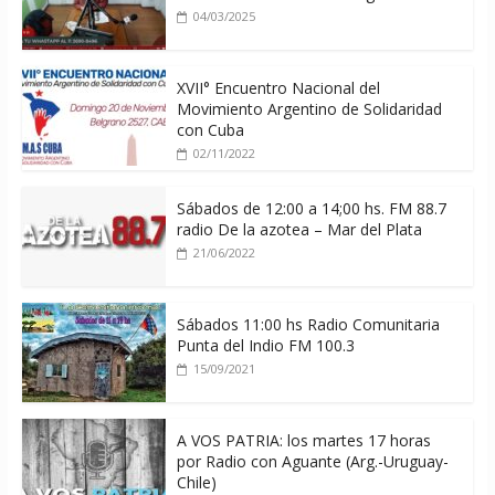
04/03/2025
XVII° Encuentro Nacional del
Movimiento Argentino de Solidaridad
con Cuba
02/11/2022
Sábados de 12:00 a 14;00 hs. FM 88.7
radio De la azotea – Mar del Plata
21/06/2022
Sábados 11:00 hs Radio Comunitaria
Punta del Indio FM 100.3
15/09/2021
A VOS PATRIA: los martes 17 horas
por Radio con Aguante (Arg.-Uruguay-
Chile)