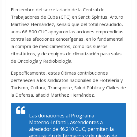
El miembro del secretariado de la Central de
Trabajadores de Cuba (CTC) en Sancti Spíritus, Arturo
Martínez Hernández, señaló que del total recaudado,
unos 66 800 CUC apoyaron las acciones emprendidas
contra las afecciones cancerígenas, en lo fundamental
la compra de medicamentos, como los sueros
citostáticos, y de equipos de climatización para salas
de Oncología y Radiobiología.
Específicamente, estas últimas contribuciones
pertenecen a los sindicatos nacionales de Hotelería y
Turismo, Cultura, Transporte, Salud Pública y Civiles de
la Defensa, añadió Martínez Hernández.
Las donaciones al Programa
Materno-Infantil, ascendentes a
alrededor de 46.210 CUC, permiten la
adquisición de fármacos y de piezas de