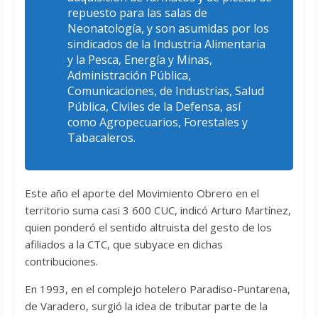
repuesto para las salas de
Neonatología, y son asumidas por los
sindicados de la Industria Alimentaria
y la Pesca, Energía y Minas,
Administración Pública,
Comunicaciones, de Industrias, Salud
Pública, Civiles de la Defensa, así
como Agropecuarios, Forestales y
Tabacaleros.
Este año el aporte del Movimiento Obrero en el
territorio suma casi 3 600 CUC, indicó Arturo Martínez,
quien ponderó el sentido altruista del gesto de los
afiliados a la CTC, que subyace en dichas
contribuciones.
En 1993, en el complejo hotelero Paradiso-Puntarena,
de Varadero, surgió la idea de tributar parte de la