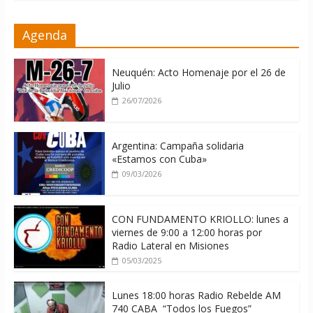
La ONU condena medidas de EE.UU
Agenda
contra Cuba
06/08/2026
Neuquén: Acto Homenaje por el 26 de
Julio
26/07/2026
Argentina: Campaña solidaria
«Estamos con Cuba»
09/03/2026
CON FUNDAMENTO KRIOLLO: lunes a
viernes de 9:00 a 12:00 horas por
Radio Lateral en Misiones
05/03/2025
Lunes 18:00 horas Radio Rebelde AM
740 CABA “Todos los Fuegos”